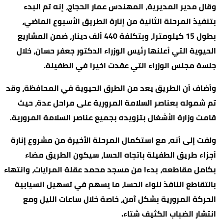
وقال مدير المديرية، المهندس عمار الحجاج، إنه تم البدء
بتنفيذ المرحلة الثانية من إنارة الطريق الأسبوع الماضي،
بطول 15 كيلومترا، وبتكلفة 440 ألف دينار، ضمن المشاريع
الحيوية التي أعلنها رئيس الوزراء الدكتور جعفر حسان، خلال
جلسة مجلس الوزراء التي عقدت اخيرا في الطفيلة.
وأضاف أن الطريق يعد من الطرق الحيوية في المحافظة، وقد
تم شموله بعناصر السلامة المرورية على مراحل عدة، حيث
قامت وزارة الأشغال بتزويده بجميع عناصر السلامة المرورية.
ولفت إلى أنه، مع استكمال المرحلة الأخيرة من مشروع إنارة
أجزاء طريق الطفيلة باتجاه الحسا، سيكون الطريق مضاء
بكامل مقاطعه، بدءا من مسجد محمد عقلة المرايات، وانتهاء
بالتقاطع النافذ للواء الحسا، ما يسهم في تسهيل انسيابية
الحركة المرورية بشكل آمن، خاصة خلال ساعات الليل ومع
انتشار الضباب الكثيف شتاء.