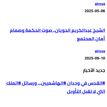
alroya
2025-05-06
الشيخ عبدالكريم الحويان.. صوت الحكمة وصمام
أمان المجتمع
alroya
2025-09-10
جديد الأخبار
#القدس في وجدان #الهاشميين… ورسائل #الملك
التي لا تقبل التأويل