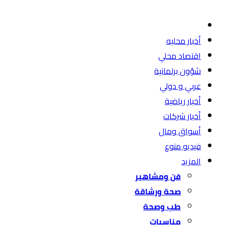
أخبار محليه
اقتصاد محلي
شؤون برلمانية
عربي و دولي
أخبار رياضية
أخبار شركات
أسواق ومال
فيديو منوع
المزيد
فن ومشاهير
صحة ورشاقة
طب وصحة
مناسبات