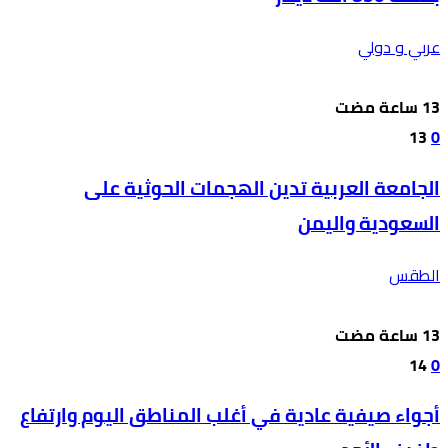
عربي و دولي
13
0
الجامعة العربية تدين الهجمات الحوثية على
السعودية واليمن
الطقس
14
0
أجواء صيفية عادية في أغلب المناطق اليوم وارتفاع