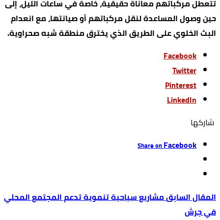
تتعطل مركباتهم معاناة حقيقية، خاصة في ساعات الليل، إلى
حين وصول المساعدة لنقل مركباتهم أو صيانتها، مع انعدام
البث الخلوي على الطريق الذي يخترق منطقة شبه صحراوية.
Facebook
Twitter
Pinterest
LinkedIn
‫‫ شاركها‬
Facebook
Share on
مشاريع سياحية تنموية تدعم المجتمع المحلي
في جرش