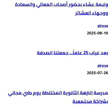
وليمة عشاء بحضور أصحاب المعالي والسعادة
ووجهاء العشائر
alroya
2025-09-10
بعد غياب 25 عاماً… جمعتنا الصدفة
alroya
2025-07-26
مدرسة النزهة الثانوية المختلطة يوم طبي مجاني
بشراكة مجتمعية