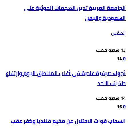
الجامعة العربية تدين الهجمات الحوثية على
السعودية واليمن
الطقس
14
0
أجواء صيفية عادية في أغلب المناطق اليوم وارتفاع
طفيف الأحد
16
0
انسحاب قوات الاحتلال من مخيم قلنديا وكفر عقب