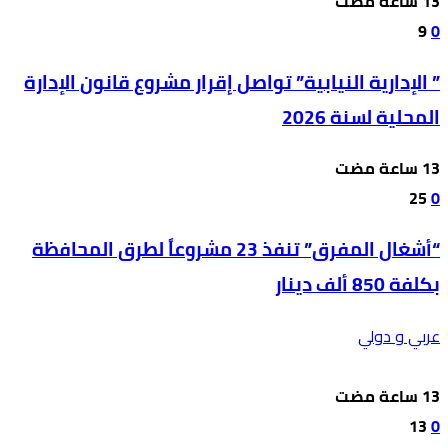
9
0
” الإدارية النيابية” تواصل إقرار مشروع قانون الإدارة
المحلية لسنة 2026
25
0
“أشغال المفرق” تنفذ 23 مشروعاً لطرق المحافظة
بكلفة 850 ألف دينار
عربي و دولي
13
0