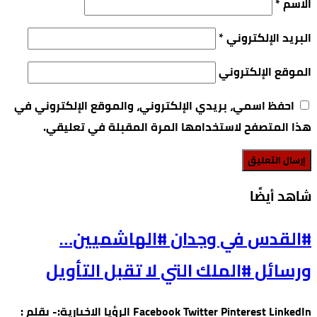
الاسم
*
البريد الإلكتروني
*
الموقع الإلكتروني
احفظ اسمي، بريدي الإلكتروني، والموقع الإلكتروني في
هذا المتصفح لاستخدامها المرة المقبلة في تعليقي.
‫شاهد أيضًا‬
#القدس في وجدان #الهاشميين…
ورسائل #الملك التي لا تقبل التأويل
Facebook Twitter Pinterest LinkedIn الرؤيا الاخبارية:- بقلم :