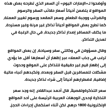
وأوضحوا لـ«الإمارات اليوم» أن السعر الذي تطرحه بعض هذه
المواقع لا يتضمن أحياناً أسعار حقائب السفر والرسوم
والضرائب ووجبة الطعام، وسعر المقعد ورسوم تغيير العملة،
كما تطرح بعض المواقع أحياناً تذاكر غير مرنة وغير مستردة،
ما يكلف المسافر إصدار تذاكر جديدة، في حال الرغبة في
تعديل التذاكر.
وقال مسؤولان في وكالتي سفر وسياحة، إن بعض المواقع
ترغب في جذب العملاء عبر إظهار أن أسعارها أقل، ما يؤدي
إلى إظهار قيم غير حقيقية للتذاكر على الموقع وحدوث
مشكلات للمسافرين قبل السفر وبعده، وتكبدهم أعباء مالية
إضافية، لاضطرارهم أحياناً إلى شراء تذاكر جديدة.
سعر التذكرةوتفصيلاً، قال أحمد عبدالقادر، إنه وجد سعر
التذكرة لإحدى الوجهات العربية الرئيسة على أحد المواقع
الإلكترونية 1800 درهم، لكن أثناء استكمال إجراءات الحجز،