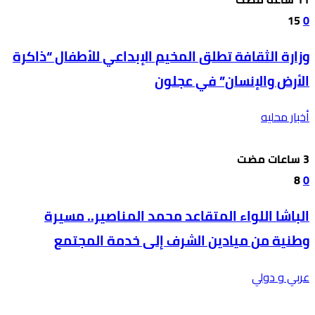
15
0
وزارة الثقافة تطلق المخيم الإبداعي للأطفال “ذاكرة
الأرض والإنسان” في عجلون
أخبار محليه
8
0
الباشا اللواء المتقاعد محمد المناصير.. مسيرة
وطنية من ميادين الشرف إلى خدمة المجتمع
عربي و دولي