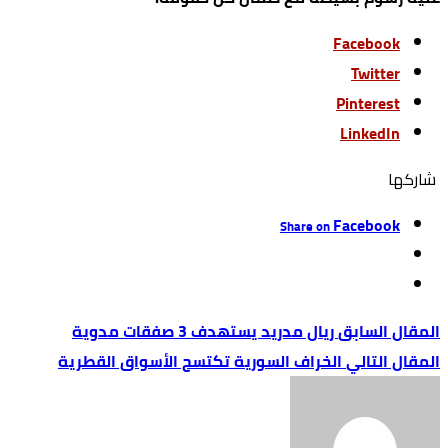
Facebook
Twitter
Pinterest
LinkedIn
‫‫ شاركها‬
Facebook
Share on
ريال مدريد يستهدف 3 صفقات مدوية
الخراف السورية تكتسح الأسواق القطرية