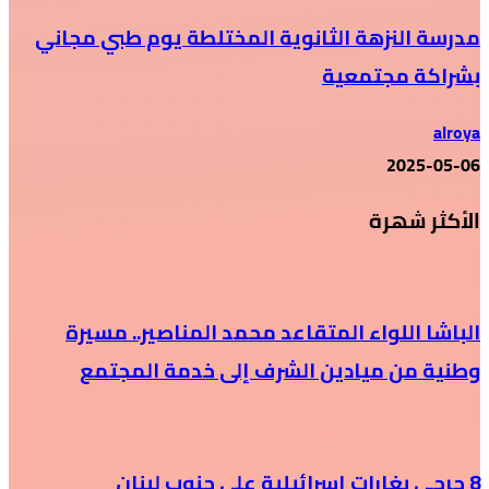
مدرسة النزهة الثانوية المختلطة يوم طبي مجاني
بشراكة مجتمعية
alroya
2025-05-06
الأكثر شهرة
الباشا اللواء المتقاعد محمد المناصير.. مسيرة
وطنية من ميادين الشرف إلى خدمة المجتمع
8 جرحى بغارات إسرائيلية على جنوب لبنان