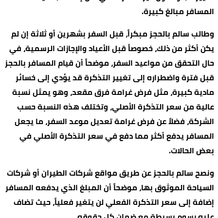
المسافر مبالغ كبيرة.
وطالب سالم بالحجز مبكراً، قبل السفر بشهرين أو ثلاثة إن لم
يكن أكثر من ذلك، خصوصاً قبل الأعياد والإجازات الرسمية، في
حال التحقق من مواعيد السفر، موضحاً أن قيام المسافر بالحجز
قبل فترة واضطراره إلى تغيير التذكرة قد يؤدي إلى خسائر
مادية كبيرة، مثل فرض غرامة فرق مقعد، وهو يمثل نسبة
عالية من سعر التذكرة الأصلي، وتختلف هذه النسبة حسب
الشركة، فضلاً عن فرض غرامة تعديل موعد السفر، ما يجعل
المسافر يدفع أكثر مما دفع في سعر التذكرة الأصلي في
بعض الحالات.
ونصح سالم بالحجز عن طريق مواقع شركات الطيران أو شركات
السياحة الموثوق بها، موضحاً أن المبلغ الذي يدفعه المسافر
إضافة إلى سعر التذكرة الفعلي لن يتغير فعلياً، حيث تضاف
عليه رسوم بسيطة مع ضمان كل حقوقه.