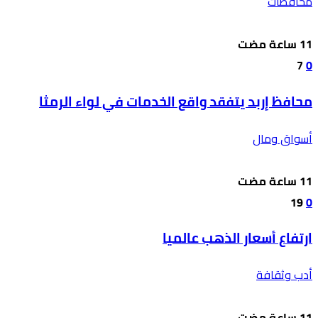
محافظات
7
0
محافظ إربد يتفقد واقع الخدمات في لواء الرمثا
أسواق ومال
19
0
ارتفاع أسعار الذهب عالميا
أدب وثقافة