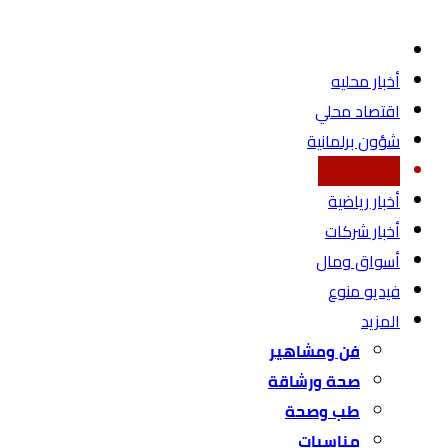
أخبار محليه
اقتصاد محلي
شؤون برلمانية
عربي و دولي
أخبار رياضية
أخبار شركات
أسواق ومال
فيديو منوع
المزيد
فن ومشاهير
صحة ورشاقة
طب وصحة
مناسبات