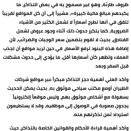
ظروف طارئة، وهو غير مسموح به في بعض التذاكر، ما
يكبدهم مبالغ مالية كبيرة»، مشيراً إلى أن كل المواقع تقريباً
تتفق في أنها تطرح أسعاراً لا تشمل الكثير من الأشياء
الضرورية، كما يتكرر حدوث ذلك أثناء وجود عروض تشمل
الفنادق، بحيث لا تقوم بتضمين سعر الوجبات والضرائب، لأن
إضافة هذه البنود ترفع الأسعار، في حين تريد مواقع أن تجذب
العملاء وتظهر كأن أسعارها أقل، ما يؤدي إلى حدوث مشكلات
قبل السفر وبعد
وأكد العلي أهمية حجز التذاكر مبكراً عبر مواقع شركات
الطيران أومع مكتب سياحي موثوق به، بحيث يمكن الحديث
بسهولة مع أشخاص موثوق بهم، وليس موقعاً إلكترونياً
يجدون صعوبة في الوصول إلى موظفيه، وقد لا يستطيعون
استرداد ثمن تذكرتهم منه.
وأكد أهمية قراءة الأحكام والقوانين الخاصة بالتذاكر، حيث