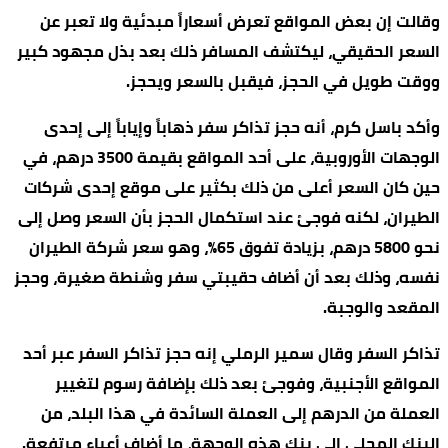
وقالت إن بعض المواقع تعرض أسعاراً مبدئية ولا تعبر عن
السعر الحقيقي، ليكتشف المسافر ذلك بعد بذل مجهود كبير
ووقت طويل في الحجز، فيقبل بالسعر ويحجز.
وأكد باسل كرم، أنه حجز تذاكر سفر ذهاباً وإياباً إلى إحدى
الوجهات الأوروبية، على أحد المواقع بقيمة 3500 درهم، في
حين كان السعر أعلى من ذلك بكثير على موقع إحدى شركات
الطيران، لكنه فوجئ عند استكمال الحجز بأن السعر وصل إلى
نحو 5800 درهم، بزيادة تفوق 65%، وهو سعر شركة الطيران
نفسه، وذلك بعد أن أضاف حقيبتي سفر وشنطة صغيرة، وحجز
المقعد والوجبة.
تذاكر السفر وقال سمير الرملي إنه حجز تذاكر السفر عبر أحد
المواقع الأجنبية، وفوجئ بعد ذلك بإضافة رسوم لتغيير
العملة من الدرهم إلى العملة السائدة في هذا البلد، من
البنك المحلي إلى بنك هذه الوجهة، ما أضاف أعباء مرتفعة.