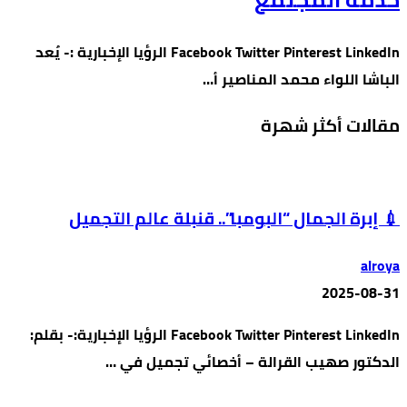
Facebook Twitter Pinterest LinkedIn الرؤيا الإخبارية :- يُعد
الباشا اللواء محمد المناصير أ…
مقالات أكثر شهرة
💉 إبرة الجمال “البومبا”.. قنبلة عالم التجميل
alroya
2025-08-31
Facebook Twitter Pinterest LinkedIn الرؤيا الإخبارية:- بقلم:
الدكتور صهيب القرالة – أخصائي تجميل في …