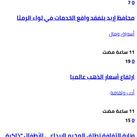
7
0
محافظ إربد يتفقد واقع الخدمات في لواء الرمثا
أسواق ومال
19
0
ارتفاع أسعار الذهب عالميا
أدب وثقافة
15
0
وزارة الثقافة تطلق المخيم الإبداعي للأطفال “ذاكرة