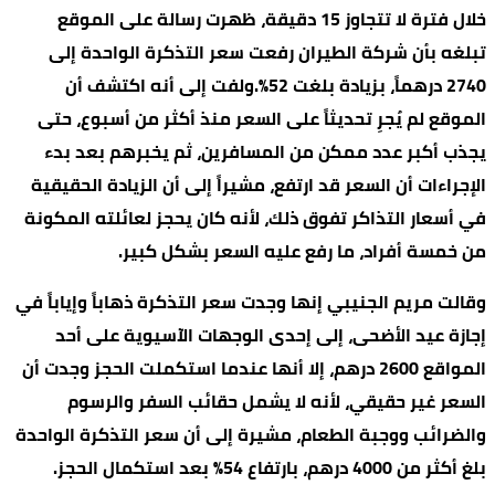
خلال فترة لا تتجاوز 15 دقيقة، ظهرت رسالة على الموقع
تبلغه بأن شركة الطيران رفعت سعر التذكرة الواحدة إلى
2740 درهماً، بزيادة بلغت 52%.ولفت إلى أنه اكتشف أن
الموقع لم يُجرِ تحديثاً على السعر منذ أكثر من أسبوع، حتى
يجذب أكبر عدد ممكن من المسافرين، ثم يخبرهم بعد بدء
الإجراءات أن السعر قد ارتفع، مشيراً إلى أن الزيادة الحقيقية
في أسعار التذاكر تفوق ذلك، لأنه كان يحجز لعائلته المكونة
من خمسة أفراد، ما رفع عليه السعر بشكل كبير.
وقالت مريم الجنيبي إنها وجدت سعر التذكرة ذهاباً وإياباً في
إجازة عيد الأضحى، إلى إحدى الوجهات الآسيوية على أحد
المواقع 2600 درهم، إلا أنها عندما استكملت الحجز وجدت أن
السعر غير حقيقي، لأنه لا يشمل حقائب السفر والرسوم
والضرائب ووجبة الطعام، مشيرة إلى أن سعر التذكرة الواحدة
بلغ أكثر من 4000 درهم، بارتفاع 54% بعد استكمال الحجز.