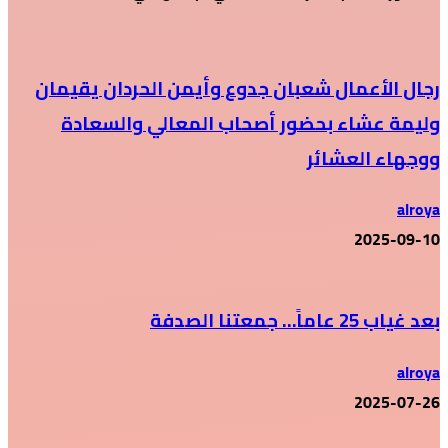
رجال الأعمال شعبان جدوع وأيمن الحردان يقيمان
وليمة عشاء بحضور أصحاب المعالي والسعادة
ووجهاء العشائر
alroya
2025-09-10
بعد غياب 25 عاماً… جمعتنا الصدفة
alroya
2025-07-26