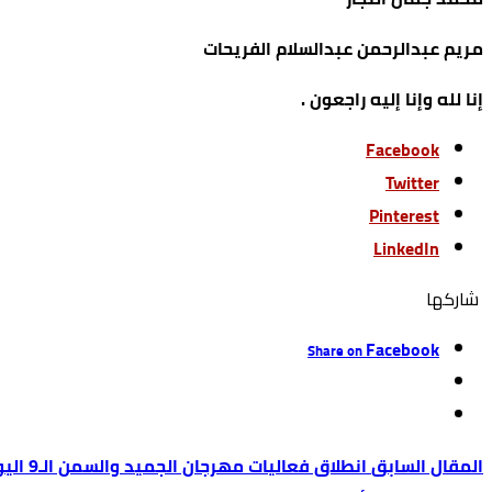
مريم عبدالرحمن عبدالسلام الفريحات
إنا لله وإنا إليه راجعون .
Facebook
Twitter
Pinterest
LinkedIn
‫‫ شاركها‬
Facebook
Share on
انطلاق فعاليات مهرجان الجميد والسمن الـ9 اليوم