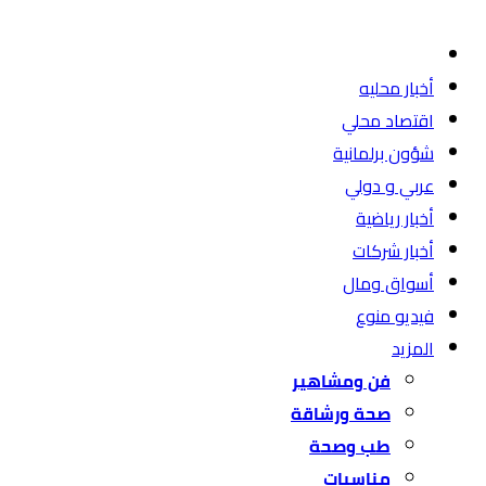
أخبار محليه
اقتصاد محلي
شؤون برلمانية
عربي و دولي
أخبار رياضية
أخبار شركات
أسواق ومال
فيديو منوع
المزيد
فن ومشاهير
صحة ورشاقة
طب وصحة
مناسبات