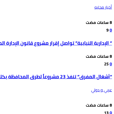
أخبار محليه
9
0
” الإدارية النيابية” تواصل إقرار مشروع قانون الإدارة المحل
25
0
“أشغال المفرق” تنفذ 23 مشروعاً لطرق المحافظة بكلفة 850 ألف دينار
عربي و دولي
13
0