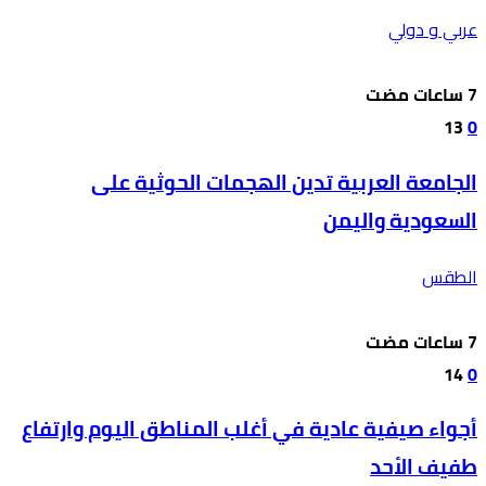
عربي و دولي
13
0
الجامعة العربية تدين الهجمات الحوثية على
السعودية واليمن
الطقس
14
0
أجواء صيفية عادية في أغلب المناطق اليوم وارتفاع
طفيف الأحد