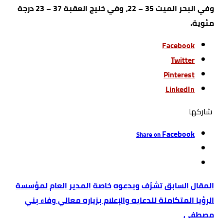
وفي البحر الميت 35 – 22، وفي خليج العقبة 37 – 23 درجة
مئوية.
Facebook
Twitter
Pinterest
LinkedIn
‫‫ شاركها‬
Facebook
Share on
تشرّف وبدعوه خاصة المدير العام لمؤسسة
الرؤيا المتكاملة للدعايه والإعلام بزياره معالي وفاء بني
مصطفى