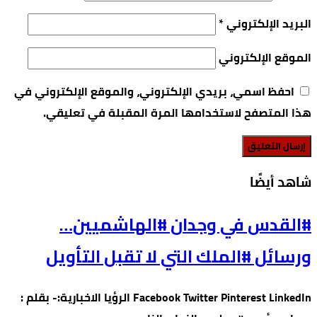
البريد الإلكتروني
*
الموقع الإلكتروني
احفظ اسمي، بريدي الإلكتروني، والموقع الإلكتروني في
هذا المتصفح لاستخدامها المرة المقبلة في تعليقي.
‫شاهد أيضًا‬
#القدس في وجدان #الهاشميين…
ورسائل #الملك التي لا تقبل التأويل
Facebook Twitter Pinterest LinkedIn الرؤيا الاخبارية:- بقلم :