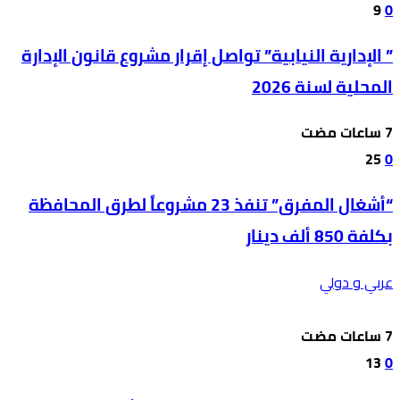
9
0
” الإدارية النيابية” تواصل إقرار مشروع قانون الإدارة
المحلية لسنة 2026
25
0
“أشغال المفرق” تنفذ 23 مشروعاً لطرق المحافظة
بكلفة 850 ألف دينار
عربي و دولي
13
0