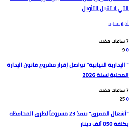
التي لا تقبل التأويل
أخبار محليه
9
0
” الإدارية النيابية” تواصل إقرار مشروع قانون الإدارة
المحلية لسنة 2026
25
0
“أشغال المفرق” تنفذ 23 مشروعاً لطرق المحافظة
بكلفة 850 ألف دينار