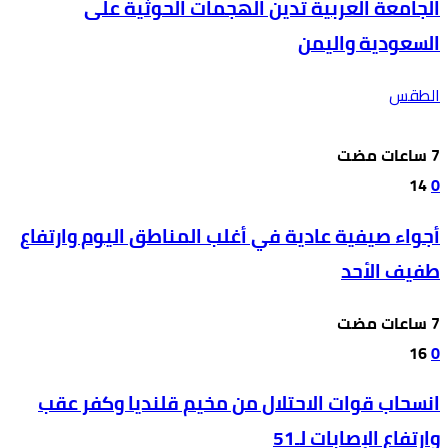
الجامعة العربية تدين الهجمات الحوثية على
السعودية واليمن
الطقس
14
0
أجواء صيفية عادية في أغلب المناطق اليوم وارتفاع
طفيف الأحد
16
0
انسحاب قوات الاحتلال من مخيم قلنديا وكفر عقب
وارتفاع الإصابات لـ51