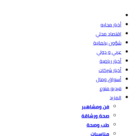
أخبار محليه
اقتصاد محلي
شؤون برلمانية
عربي و دولي
أخبار رياضية
أخبار شركات
أسواق ومال
فيديو منوع
المزيد
فن ومشاهير
صحة ورشاقة
طب وصحة
مناسبات