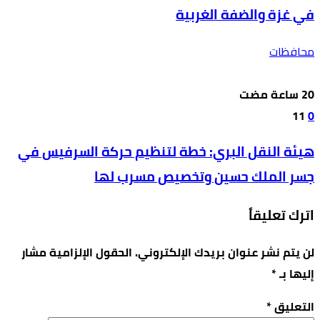
في غزة والضفة الغربية
محافظات
11
0
هيئة النقل البري: خطة لتنظيم حركة السرفيس في
جسر الملك حسين وتخصيص مسرب لها
اترك تعليقاً
لن يتم نشر عنوان بريدك الإلكتروني.
الحقول الإلزامية مشار
إليها بـ
*
التعليق
*