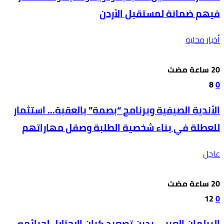
فيهم ضمانة لمستقبل الأردن
أخبار محليه
8
0
الأندية الصيفية وبرنامج “بصمة” بالعقبة… استثمار
للعطلة في بناء شخصية الطلبة وصقل مهاراتهم
عاجل
12
0
البرلمان العربي يدين تصعيد كيان الاحتلال لجرائمه