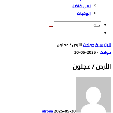
نعي فاضل
الوفيات
‫الرئيسية‬
حوادث
الأردن / عجلون
حوادث
-
2025-05-30
الأردن / عجلون
alroya
2025-05-30