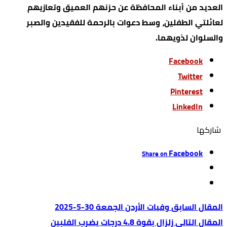
العديد من أبناء المحافظة عن حزنهم العميق وتعازيهم
لعائلتي الطفلين، وسط دعوات بالرحمة للفقيدين والصبر
والسلوان لذويهما.
Facebook
Twitter
Pinterest
LinkedIn
‫‫ شاركها‬
Facebook
Share on
وفيات الأردن الجمعة 30-5-2025
زلزال بقوة 4.8 درجات يضرب الفلبين