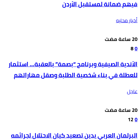
فيهم ضمانة لمستقبل الأردن
أخبار محليه
8
0
الأندية الصيفية وبرنامج “بصمة” بالعقبة… استثمار
للعطلة في بناء شخصية الطلبة وصقل مهاراتهم
عاجل
12
0
البرلمان العربي يدين تصعيد كيان الاحتلال لجرائمه