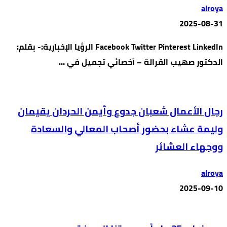
alroya
2025-08-31
Facebook Twitter Pinterest LinkedIn الرؤيا الإخبارية:- بقلم:
الدكتور صهيب القرالة – أخصائي تجميل في …
رجال الأعمال شعبان جدوع وأيمن الحردان يقيمان
وليمة عشاء بحضور أصحاب المعالي والسعادة
ووجهاء العشائر
alroya
2025-09-10