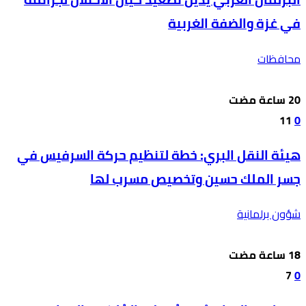
في غزة والضفة الغربية
محافظات
11
0
هيئة النقل البري: خطة لتنظيم حركة السرفيس في
جسر الملك حسين وتخصيص مسرب لها
شؤون برلمانية
7
0