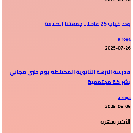
بعد غياب 25 عاماً… جمعتنا الصدفة
alroya
2025-07-26
مدرسة النزهة الثانوية المختلطة يوم طبي مجاني
بشراكة مجتمعية
alroya
2025-05-06
الأكثر شهرة