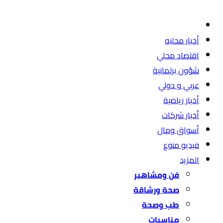
أخبار محليه
اقتصاد محلي
شؤون برلمانية
عربي و دولي
أخبار رياضية
أخبار شركات
أسواق ومال
فيديو منوع
المزيد
فن ومشاهير
صحة ورشاقة
طب وصحة
مناسبات