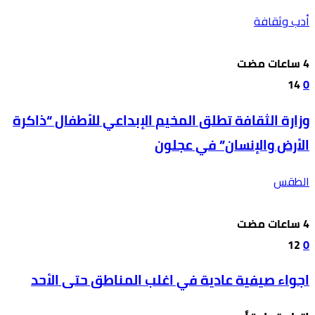
أدب وثقافة
14
0
وزارة الثقافة تطلق المخيم الإبداعي للأطفال “ذاكرة
الأرض والإنسان” في عجلون
الطقس
12
0
اجواء صيفية عادية في اغلب المناطق حتى الأحد