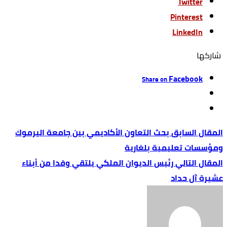
Twitter
Pinterest
LinkedIn
‫‫ شاركها‬
Facebook
Share on
بحث التعاون الأكاديمي بين جامعة اليرموك
ومؤسسات تعليمية بلغارية
رئيس الديوان الملكي يلتقي وفدا من أبناء
عشيرة آل حداد