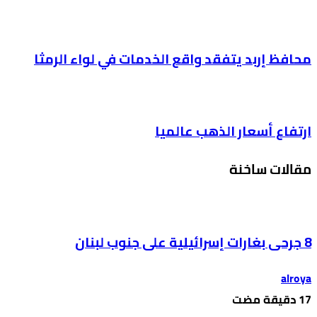
محافظ إربد يتفقد واقع الخدمات في لواء الرمثا
ارتفاع أسعار الذهب عالميا
مقالات ساخنة
8 جرحى بغارات إسرائيلية على جنوب لبنان
alroya