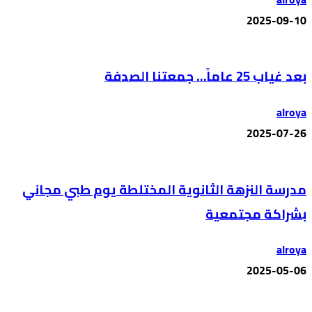
2025-09-10
بعد غياب 25 عاماً… جمعتنا الصدفة
alroya
2025-07-26
مدرسة النزهة الثانوية المختلطة يوم طبي مجاني
بشراكة مجتمعية
alroya
2025-05-06