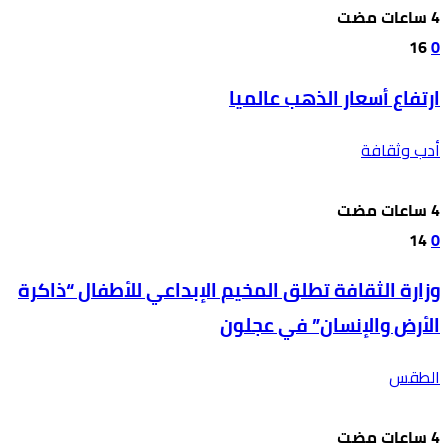
16
0
ارتفاع أسعار الذهب عالميا
أدب وثقافة
14
0
وزارة الثقافة تطلق المخيم الإبداعي للأطفال “ذاكرة
الأرض والإنسان” في عجلون
الطقس