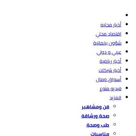
أخبار محليه
اقتصاد محلي
شؤون برلمانية
عربي و دولي
أخبار رياضية
أخبار شركات
أسواق ومال
فيديو منوع
المزيد
فن ومشاهير
صحة ورشاقة
طب وصحة
مناسبات