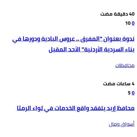
10
0
ندوة بعنوان “المفرق .. عروس البادية ودورها في
بناء السردية الأردنية” الأحد المقبل
محافظات
5
0
محافظ إربد يتفقد واقع الخدمات في لواء الرمثا
أسواق ومال