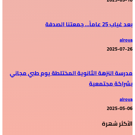
بعد غياب 25 عاماً… جمعتنا الصدفة
alroya
2025-07-26
مدرسة النزهة الثانوية المختلطة يوم طبي مجاني
بشراكة مجتمعية
alroya
2025-05-06
الأكثر شهرة