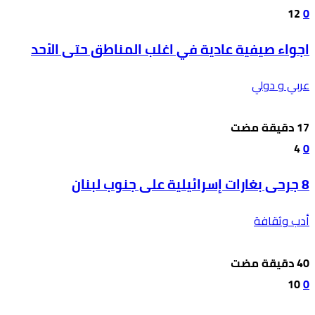
12
0
اجواء صيفية عادية في اغلب المناطق حتى الأحد
عربي و دولي
4
0
8 جرحى بغارات إسرائيلية على جنوب لبنان
أدب وثقافة
10
0