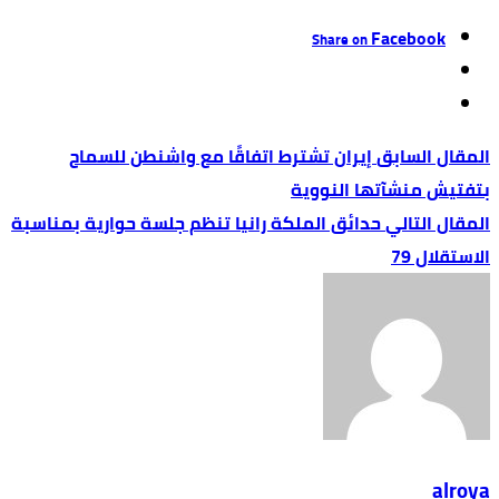
Facebook
Share on
إيران تشترط اتفاقًا مع واشنطن للسماح
بتفتيش منشآتها النووية
حدائق الملكة رانيا تنظم جلسة حوارية بمناسبة
الاستقلال 79
alroya