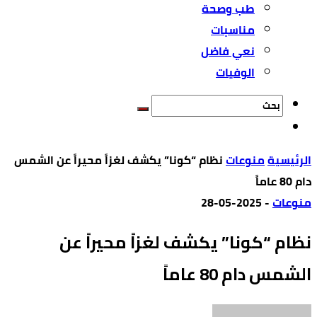
طب وصحة
مناسبات
نعي فاضل
الوفيات
‫الرئيسية‬
منوعات
نظام “كونا” يكشف لغزاً محيراً عن الشمس
دام 80 عاماً
منوعات
-
2025-05-28
نظام “كونا” يكشف لغزاً محيراً عن
الشمس دام 80 عاماً