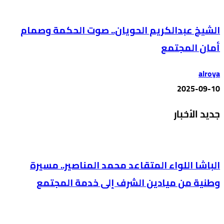
الشيخ عبدالكريم الحويان.. صوت الحكمة وصمام
أمان المجتمع
alroya
2025-09-10
جديد الأخبار
الباشا اللواء المتقاعد محمد المناصير.. مسيرة
وطنية من ميادين الشرف إلى خدمة المجتمع