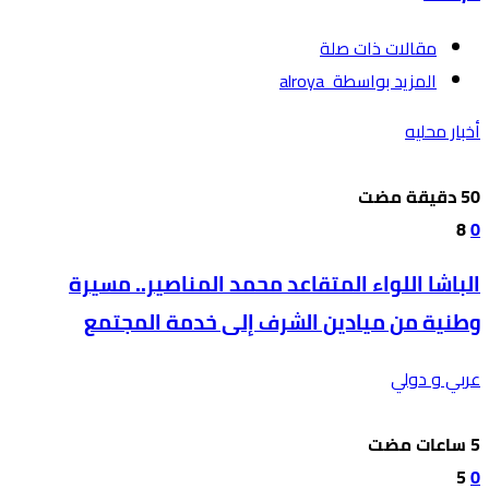
‫مقالات ذات صلة‬
‫‫المزيد بواسطة‬ ‬ alroya
أخبار محليه
8
0
الباشا اللواء المتقاعد محمد المناصير.. مسيرة
وطنية من ميادين الشرف إلى خدمة المجتمع
عربي و دولي
5
0