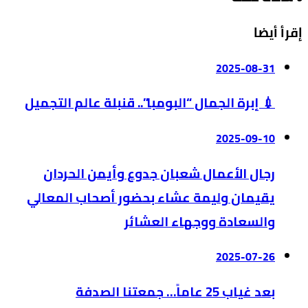
إقرأ أيضا
2025-08-31
💉 إبرة الجمال “البومبا”.. قنبلة عالم التجميل
2025-09-10
رجال الأعمال شعبان جدوع وأيمن الحردان
يقيمان وليمة عشاء بحضور أصحاب المعالي
والسعادة ووجهاء العشائر
2025-07-26
بعد غياب 25 عاماً… جمعتنا الصدفة