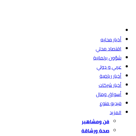
أخبار محليه
اقتصاد محلي
شؤون برلمانية
عربي و دولي
أخبار رياضية
أخبار شركات
أسواق ومال
فيديو منوع
المزيد
فن ومشاهير
صحة ورشاقة