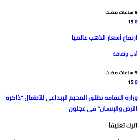
19
0
ارتفاع أسعار الذهب عالميا
أدب وثقافة
15
0
وزارة الثقافة تطلق المخيم الإبداعي للأطفال “ذاكرة
الأرض والإنسان” في عجلون
اترك تعليقاً