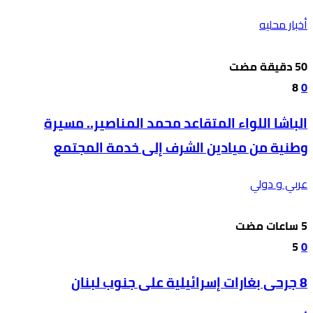
أخبار محليه
8
0
الباشا اللواء المتقاعد محمد المناصير.. مسيرة
وطنية من ميادين الشرف إلى خدمة المجتمع
عربي و دولي
5
0
8 جرحى بغارات إسرائيلية على جنوب لبنان