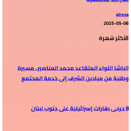
alroya
2025-05-06
الأكثر شهرة
الباشا اللواء المتقاعد محمد المناصير.. مسيرة
وطنية من ميادين الشرف إلى خدمة المجتمع
8 جرحى بغارات إسرائيلية على جنوب لبنان