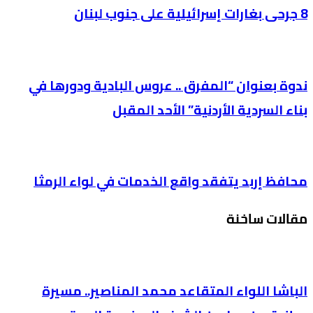
8 جرحى بغارات إسرائيلية على جنوب لبنان
ندوة بعنوان “المفرق .. عروس البادية ودورها في
بناء السردية الأردنية” الأحد المقبل
محافظ إربد يتفقد واقع الخدمات في لواء الرمثا
مقالات ساخنة
الباشا اللواء المتقاعد محمد المناصير.. مسيرة