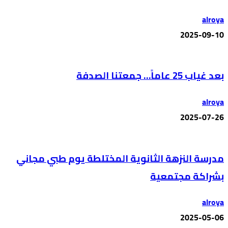
alroya
2025-09-10
بعد غياب 25 عاماً… جمعتنا الصدفة
alroya
2025-07-26
مدرسة النزهة الثانوية المختلطة يوم طبي مجاني
بشراكة مجتمعية
alroya
2025-05-06