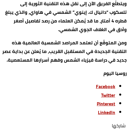
ويتطلّع الفريق الآن إلى نقل هذه التقنية الثورية إلى
تلسكوب “دانيال ك. إينوي” الشمسي في هاواي، والذي يبلغ
قطره 4 أمتار، ما قد يُمكن العلماء من رصد تفاصيل أصغر
وأدق في الغلاف الجوي الشمسي.
ومن المتوقّع أن تعتمد المراصد الشمسية العالمية هذه
التقنية الجديدة في المستقبل القريب، ما يُعلن عن بداية عصر
جديد في دراسة فيزياء الشمس وفهم أسرارها المستعصية.
روسيا اليوم
Facebook
Twitter
Pinterest
LinkedIn
‫‫ شاركها‬