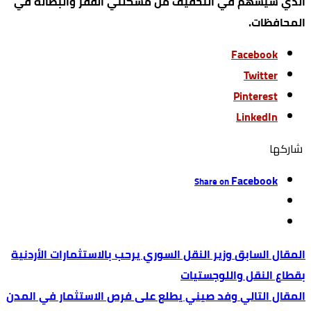
الذي سيسهم في التخفيف من مشكلتي الفقر والبطالة في
المحافظات.
Facebook
Twitter
Pinterest
LinkedIn
‫‫ شاركها‬
Facebook
Share on
وزير النقل السوري يرحب بالاستثمارات الأردنية
بقطاع النقل واللوجستيات
وفد صيني يطلع على فرص الاستثمار في المدن