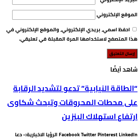
الموقع الإلكتروني
احفظ اسمي، بريدي الإلكتروني، والموقع الإلكتروني في
هذا المتصفح لاستخدامها المرة المقبلة في تعليقي.
‫شاهد أيضًا‬
“الطاقة النيابية” تدعو لتشديد الرقابة
على محطات المحروقات وتبحث شكاوى
ارتفاع استهلاك البنزين
Facebook Twitter Pinterest LinkedIn الرؤيا الاخبارية:- دعا