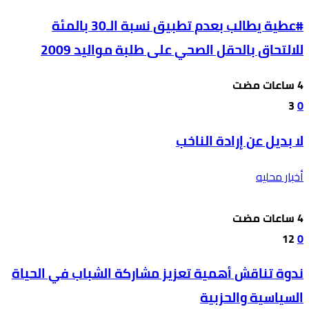
#عطية يطالب بعدم تطبيق نسبة الـ30 بالمئة
للالتحاق بالحقل الصحي على طلبة مواليد 2009
3
0
لا بديل عن إرادة الناخب
أخبار محليه
12
0
ندوة تناقش أهمية تعزيز مشاركة الشباب في الحياة
السياسية والحزبية