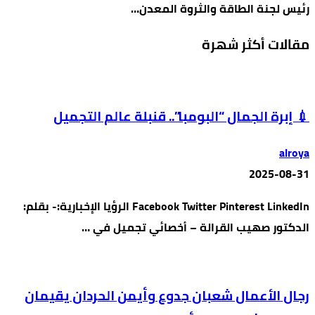
رئيس لجنة الطاقة والثروة المعدن…
مقالات أكثر شهرة
💉 إبرة الجمال “البومبا”.. قنبلة عالم التجميل
alroya
2025-08-31
Facebook Twitter Pinterest LinkedIn الرؤيا الإخبارية:- بقلم:
الدكتور صهيب القرالة – أخصائي تجميل في …
رجال الأعمال شعبان جدوع وأيمن الحردان يقيمان