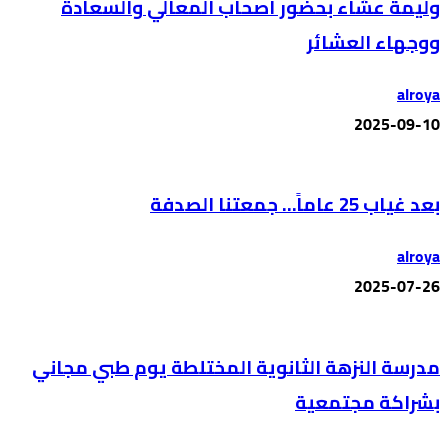
وليمة عشاء بحضور أصحاب المعالي والسعادة
ووجهاء العشائر
alroya
2025-09-10
بعد غياب 25 عاماً… جمعتنا الصدفة
alroya
2025-07-26
مدرسة النزهة الثانوية المختلطة يوم طبي مجاني
بشراكة مجتمعية