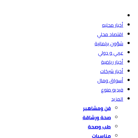
أخبار محليه
اقتصاد محلي
شؤون برلمانية
عربي و دولي
أخبار رياضية
أخبار شركات
أسواق ومال
فيديو منوع
المزيد
فن ومشاهير
صحة ورشاقة
طب وصحة
مناسبات