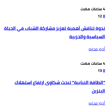
12
0
ندوة تناقش أهمية تعزيز مشاركة الشباب في الحياة
السياسية والحزبية
أخبار محليه
13
0
“الطاقة النيابية” تبحث شكاوى ارتفاع استهلاك
البنزين
أخبار محليه