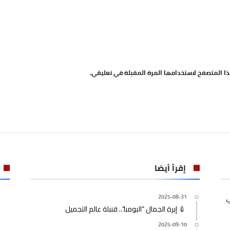
ا المتصفح لاستخدامها المرة المقبلة في تعليقي.
إقرأ أيضا
ي
2025-08-31
💉 إبرة الجمال “البومبا”.. قنبلة عالم التجميل
2025-09-10