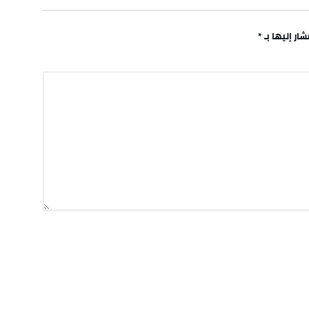
ار إليها بـ
*