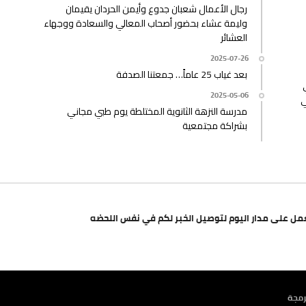
رجال الأعمال شعبان جدوع وأيمن الحردان يقيمان
وليمة عشاء بحضور أصحاب المعالي والسعادة ووجهاء
العشائر
2025-07-26
بعد غياب 25 عاماً… جمعتنا الصدفة
2025-05-06
ي
مدرسة النزهة الثانوية المختلطة يوم طبي مجاني
بشراكة مجتمعية
مل على مدار اليوم لتوصيل الخبر لكم في نفس اللحضه