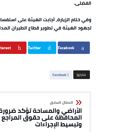
الفضلى.
وفي ختام الزيارة، أجابت الهيئة على استفسار
لجهود الهيئة في تطوير قطاع الطيران الم
terest
Twitter
Facebook
‫‫ شاركها‬
Facebook
الأراضي والمساحة تؤكد ضرورة
المحافظة على حقوق المراجع
وتبسيط الإجراءات