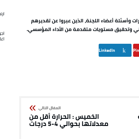
ارت
ات وأسئلة أعضاء اللجنة، الذين عبروا عن تقديرهم
دني وتحقيق مستويات متقدمة من الأداء المؤسسي.
اجو
اغل
LinkedIn
Pin
الخميس : الحرارة أقل من
معدلاتها بحوالي 4-5 درجات