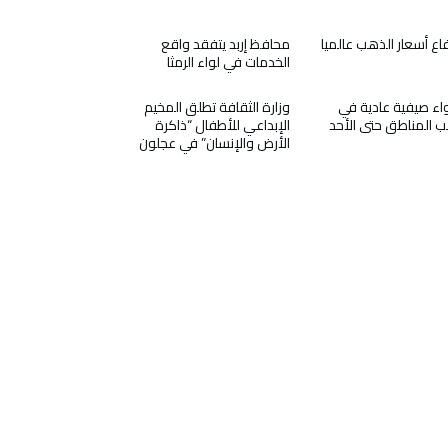
فاع أسعار الذهب عالميا
محافظ إربد يتفقد واقع
الخدمات في لواء الرمثا
اء صيفية عادية في
وزارة الثقافة تطلق المخيم
ب المناطق حتى الأحد
الإبداعي للأطفال “ذاكرة
الأرض والإنسان” في عجلون