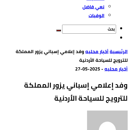
نعي فاضل
الوفيات
‫الرئيسية‬
أخبار محليه
وفد إعلامي إسباني يزور المملكة
للترويج للسياحة الأردنية
أخبار محليه
-
2025-05-27
وفد إعلامي إسباني يزور المملكة
للترويج للسياحة الأردنية