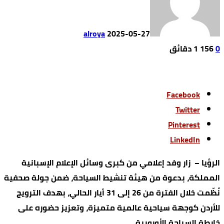
alroya
2025-05-27
0
156
1 ‫دقائق‬
Facebook
Twitter
Pinterest
LinkedIn
الرؤيا – زار وفد إعلامي من كبرى وسائل الإعلام الإسبانية
المملكة، بدعوة من هيئة تنشيط السياحة، ضمن جولة صحفية
نُظّمت خلال الفترة من 26 إلى 31 أيار الحالي، بهدف الترويج
للأردن كوجهة سياحية عالمية متميزة، وتعزيز حضوره على
خارطة السياحة الأوروبية.