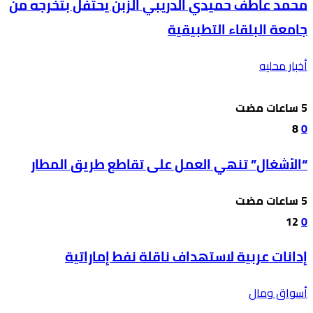
محمد عاطف حميدي الدريبي الزبن يحتفل بتخرجه من
جامعة البلقاء التطبيقية
أخبار محليه
8
0
“الأشغال” تنهي العمل على تقاطع طريق المطار
12
0
إدانات عربية لاستهداف ناقلة نفط إماراتية
أسواق ومال