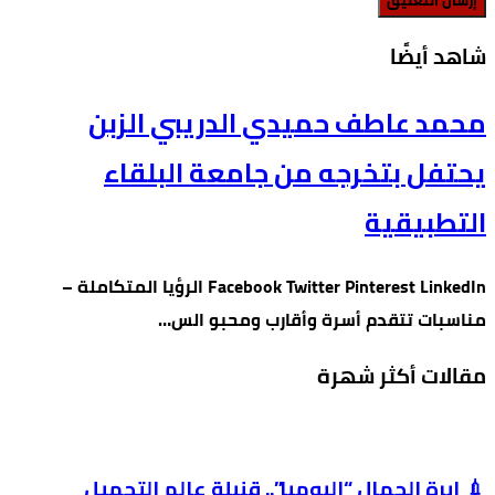
‫شاهد أيضًا‬
محمد عاطف حميدي الدريبي الزبن
يحتفل بتخرجه من جامعة البلقاء
التطبيقية
Facebook Twitter Pinterest LinkedIn الرؤيا المتكاملة –
مناسبات تتقدم أسرة وأقارب ومحبو الس…
مقالات أكثر شهرة
💉 إبرة الجمال “البومبا”.. قنبلة عالم التجميل