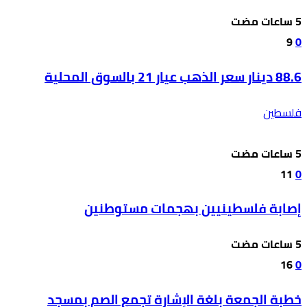
9
0
88.6 دينار سعر الذهب عيار 21 بالسوق المحلية
فلسطين
11
0
إصابة فلسطينيين بهجمات مستوطنين
16
0
خطبة الجمعة بلغة الإشارة تجمع الصم بمسجد