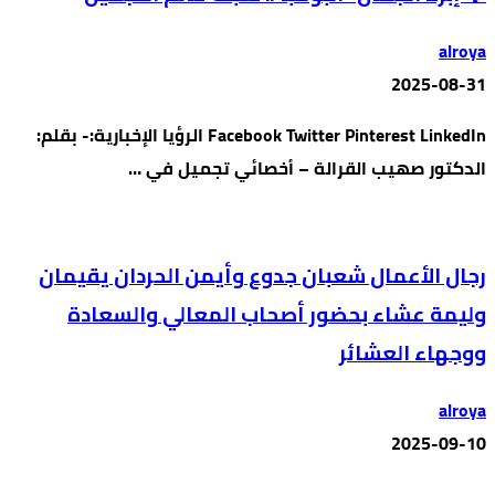
alroya
2025-08-31
Facebook Twitter Pinterest LinkedIn الرؤيا الإخبارية:- بقلم:
الدكتور صهيب القرالة – أخصائي تجميل في …
رجال الأعمال شعبان جدوع وأيمن الحردان يقيمان
وليمة عشاء بحضور أصحاب المعالي والسعادة
ووجهاء العشائر
alroya
2025-09-10