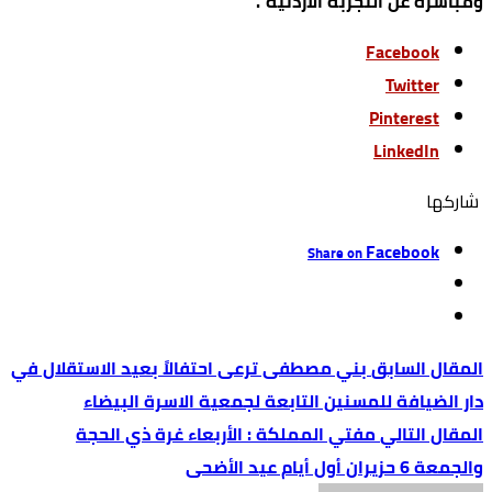
ومباشرة عن التجربة الأردنية”.
Facebook
Twitter
Pinterest
LinkedIn
‫‫ شاركها‬
Facebook
Share on
بني مصطفى ترعى احتفالاً بعيد الاستقلال في
دار الضيافة للمسنين التابعة لجمعية الاسرة البيضاء
مفتي المملكة : الأربعاء غرة ذي الحجة
والجمعة 6 حزيران أول أيام عيد الأضحى