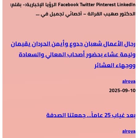
Facebook Twitter Pinterest LinkedIn الرؤيا الإخبارية:- بقلم:
الدكتور صهيب القرالة – أخصائي تجميل في …
رجال الأعمال شعبان جدوع وأيمن الحردان يقيمان
وليمة عشاء بحضور أصحاب المعالي والسعادة
ووجهاء العشائر
alroya
2025-09-10
بعد غياب 25 عاماً… جمعتنا الصدفة
alroya