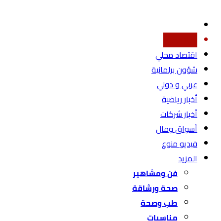
أخبار محليه
اقتصاد محلي
شؤون برلمانية
عربي و دولي
أخبار رياضية
أخبار شركات
أسواق ومال
فيديو منوع
المزيد
فن ومشاهير
صحة ورشاقة
طب وصحة
مناسبات