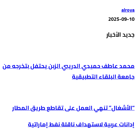
alroya
2025-09-10
جديد الأخبار
محمد عاطف حميدي الدريبي الزبن يحتفل بتخرجه من
جامعة البلقاء التطبيقية
“الأشغال” تنهي العمل على تقاطع طريق المطار
إدانات عربية لاستهداف ناقلة نفط إماراتية