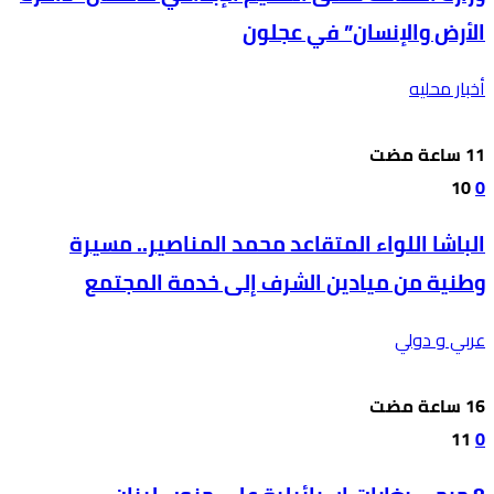
الأرض والإنسان” في عجلون
أخبار محليه
10
0
الباشا اللواء المتقاعد محمد المناصير.. مسيرة
وطنية من ميادين الشرف إلى خدمة المجتمع
عربي و دولي
11
0