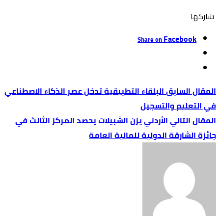
‫‫ شاركها‬
Facebook
Share on
البلقاء التطبيقية تدخل عصر الذكاء الاصطناعي
في التعليم والتسجيل
الأردني يزن الشبيلات يحصد المركز الثالث في
جائزة الشارقة الدولية للمالية العامة