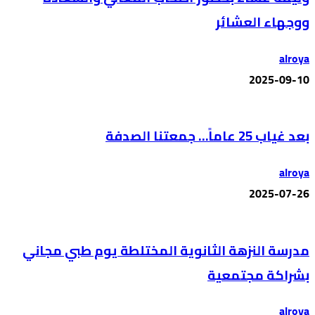
ووجهاء العشائر
alroya
2025-09-10
بعد غياب 25 عاماً… جمعتنا الصدفة
alroya
2025-07-26
مدرسة النزهة الثانوية المختلطة يوم طبي مجاني
بشراكة مجتمعية
alroya