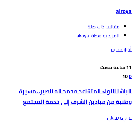
alroya
‫مقالات ذات صلة‬
‫‫المزيد بواسطة‬ ‬ alroya
أخبار محليه
10
0
الباشا اللواء المتقاعد محمد المناصير.. مسيرة
وطنية من ميادين الشرف إلى خدمة المجتمع
عربي و دولي