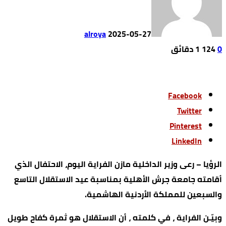
alroya
2025-05-27
0
124
1 ‫دقائق‬
Facebook
Twitter
Pinterest
LinkedIn
الرؤيا – رعى وزير الداخلية مازن الفراية اليوم، الاحتفال الذي
أقامته جامعة جرش الأهلية بمناسبة عيد الاستقلال التاسع
والسبعين للمملكة الأردنية الهاشمية.
وبيّـن الفراية ، في كلمته ، أن الاستقلال هو ثمرة كفاح طويل