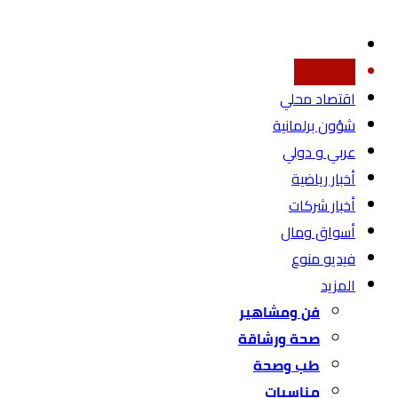
أخبار محليه
اقتصاد محلي
شؤون برلمانية
عربي و دولي
أخبار رياضية
أخبار شركات
أسواق ومال
فيديو منوع
المزيد
فن ومشاهير
صحة ورشاقة
طب وصحة
مناسبات