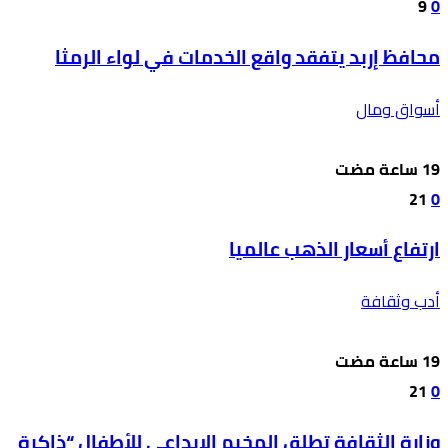
9
0
محافظ إربد يتفقد واقع الخدمات في لواء الرمثا
أسواق ومال
21
0
ارتفاع أسعار الذهب عالميا
أدب وثقافة
21
0
وزارة الثقافة تطلق المخيم الإبداعي للأطفال “ذاكرة