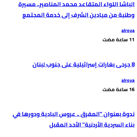
الباشا اللواء المتقاعد محمد المناصير.. مسيرة
وطنية من ميادين الشرف إلى خدمة المجتمع
alroya
8 جرحى بغارات إسرائيلية على جنوب لبنان
alroya
ندوة بعنوان “المفرق .. عروس البادية ودورها في
بناء السردية الأردنية” الأحد المقبل