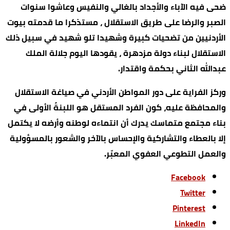
ضحى فيه الآباء والأجداد بالغالي والنفيس وعاشوا سنوات
الصبر والرضا على طريق الاستقلال ، مستذكرا ما قدمته بيوت
الأردنيين من تضحيات كبيرة وشهيدا تلو شهيد في سبيل ذلك
الاستقلال لبناء دولة مزدهرة ، يقودها اليوم جلالة الملك
عبدالله الثاني بحكمة واقتدار.
وركز الفراية على دور المواطن الأردني في صياغة الاستقلال
والمحافظة عليه، كون الفرد المستقل هو اللبنةُ الأولى في
بناء مجتمع متماسك يدرك أن انتماءه لوطنه وأرضه لا يكتمل
إلا بالعطاء والتشاركية والإحساس بالآخر والشعور بالمسؤولية
والعمل التطوعي العفوي المعبّر.
Facebook
Twitter
Pinterest
LinkedIn