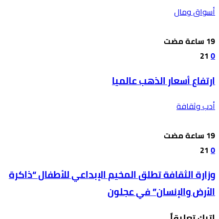
أسواق ومال
21
0
ارتفاع أسعار الذهب عالميا
أدب وثقافة
21
0
وزارة الثقافة تطلق المخيم الإبداعي للأطفال “ذاكرة
الأرض والإنسان” في عجلون
اترك تعليقاً