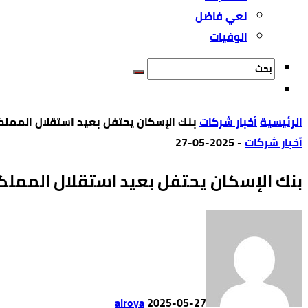
نعي فاضل
الوفيات
‫الرئيسية‬
أخبار شركات
بنك الإسكان يحتفل بعيد استقلال المملك
أخبار شركات
-
2025-05-27
بنك الإسكان يحتفل بعيد استقلال المملك
alroya
2025-05-27