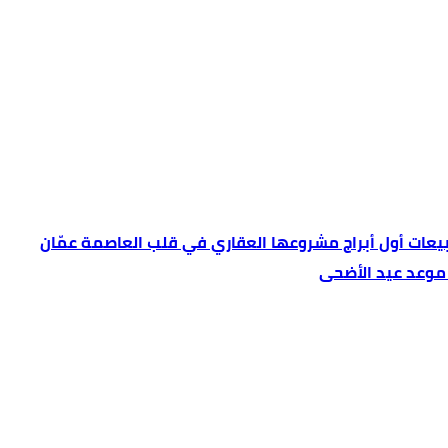
بيعات أول أبراج مشروعها العقاري في قلب العاصمة عمّان
 موعد عيد الأضحى