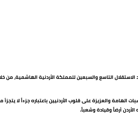
 يوم الخميس الموافق 22 أيار الجاري بعيد الاستقلال التاسع والسبعين للمملكة الأردن
الهامة والعزيزة على قلوب الأردنيين باعتباره جزءاً لا يتجزأ من 
لأردن أرضاً وقيادة وشعباً.