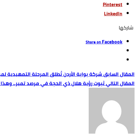
Pinterest
LinkedIn
‫‫ شاركها‬
Facebook
Share on
شركة بوابة الأردن تُطلق المرحلة التمهيدية لم
ثبوت رؤية هلال ذي الحجة في مرصد تمير.. وهذا