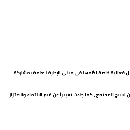
ية الهاشمية، من خلال فعالية خاصة نظّمها في مبنى الإدارة العامة بمشاركة
نسيج المجتمع ، كما جاءت تعبيراً عن قيم الانتماء والاعتزاز