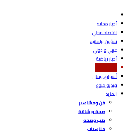
أخبار محليه
اقتصاد محلي
شؤون برلمانية
عربي و دولي
أخبار رياضية
أخبار شركات
أسواق ومال
فيديو منوع
المزيد
فن ومشاهير
صحة ورشاقة
طب وصحة
مناسبات