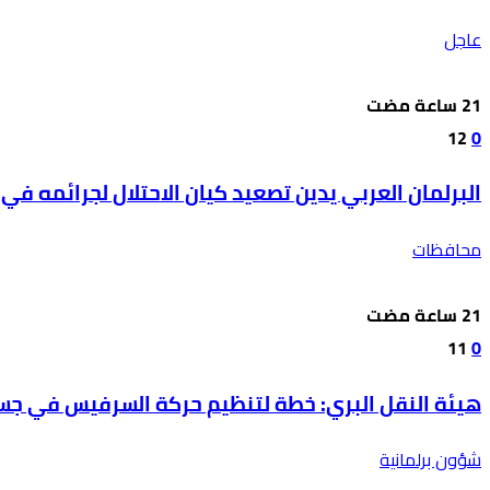
عاجل
12
0
البرلمان العربي يدين تصعيد كيان الاحتلال لجرائمه في 
محافظات
11
0
هيئة النقل البري: خطة لتنظيم حركة السرفيس في ج
شؤون برلمانية