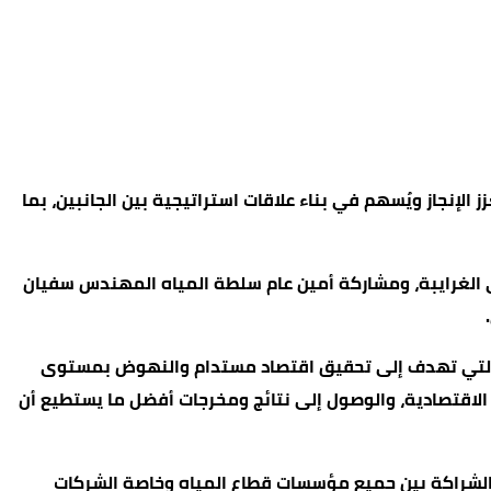
 الإنجاز ويُسهم في بناء علاقات استراتيجية بين الجانبين، بما
نى الغرايبة، ومشاركة أمين عام سلطة المياه المهندس سفيان
اه، التي تهدف إلى تحقيق اقتصاد مستدام والنهوض بمستوى
 الاقتصادية، والوصول إلى نتائج ومخرجات أفضل ما يستطيع أن
يد الشراكة بين جميع مؤسسات قطاع المياه وخاصة الشركات