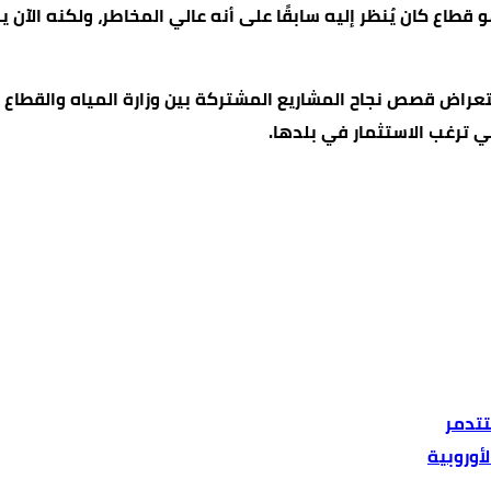
اع كان يُنظر إليه سابقًا على أنه عالي المخاطر، ولكنه الآن ي
ستعراض قصص نجاح المشاريع المشتركة بين وزارة المياه والقطا
ي ترغب الاستثمار في بلدها.
تتدمر
أوروبية