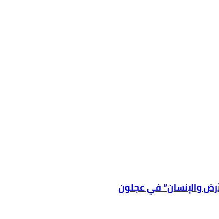
لأرض والإنسان” في عجلون