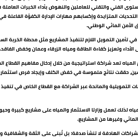
توى الفني والتقني للعاملين والنهوض بأداء الخبرات العاملة 
لتحديات المتزايدة وإكسابهم مهارات الإدارة الكفؤة الفاعلة في
 الأمن المائي الوطني.
 الأداء وتعزيز كفاءة الطاقة ومياه الزرقاء وعمان وخفض الفاقد.
الشراكة بين القطاعين العام والخاص PPP في قطاع المياه تعد شراكة استراتيجية من خلال
جهات التمويلية والمانحة عبر الشراكة مع القطاع الخاص في تن
المياه لذلك تعمل وزارتا الاستثمار والمياه على مشاريع كبيرة و
لمائي وغيرها من المشاريع.
راكات الهادفة لا تنشأ صدفة؛ بل تُبنى على الثقة والشفافية والق