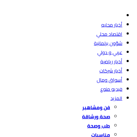
أخبار محليه
اقتصاد محلي
شؤون برلمانية
عربي و دولي
أخبار رياضية
أخبار شركات
أسواق ومال
فيديو منوع
المزيد
فن ومشاهير
صحة ورشاقة
طب وصحة
مناسبات