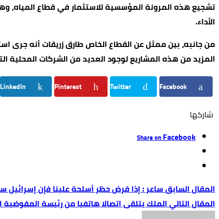
تشجيع هذه المرونة المؤسسية للاستثمار في قطاع المياه، وهو قط
الأداء.
من جانبه، بين ممثل عن القطاع الخاص طارق زريقات أنه جرى ا
المزيد من هذه المشاريع لوجود العديد من الشركات المحلية الت
LinkedIn
Pinterest
Twitter
Facebook
‫‫ شاركها‬
Facebook
Share on
ساعر : إذا فرض حظر أسلحة علينا فإن إسرائيل س
الملك يتلقى اتصالا هاتفيا من رئيسة المفوضية ال