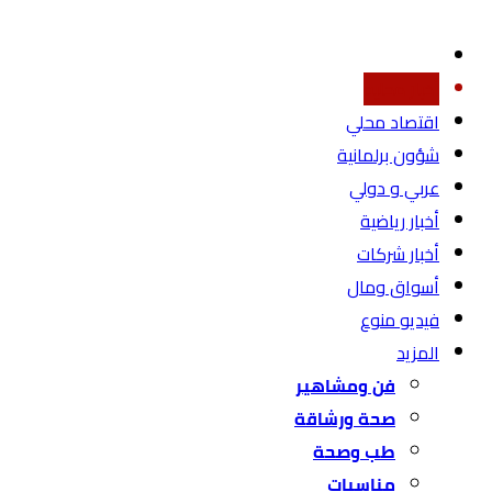
أخبار محليه
اقتصاد محلي
شؤون برلمانية
عربي و دولي
أخبار رياضية
أخبار شركات
أسواق ومال
فيديو منوع
المزيد
فن ومشاهير
صحة ورشاقة
طب وصحة
مناسبات