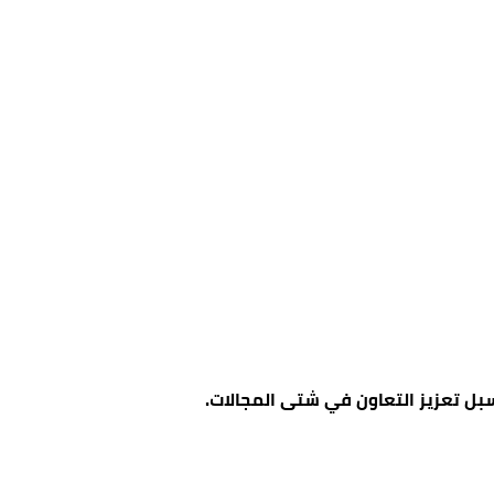
 وسبل تعزيز التعاون في شتى المجالات.