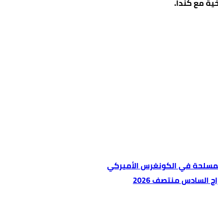
خية مع كندا.
المسلحة في الكونغرس الأميركي
 السادس منتصف 2026