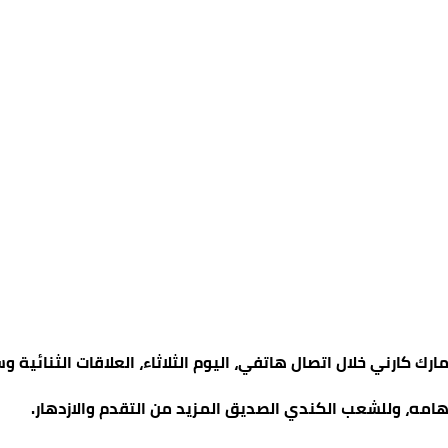
مارك كارني خلال اتصال هاتفي، اليوم الثلاثاء، العلاقات الثنائية
هامه، وللشعب الكندي الصديق المزيد من التقدم والازدهار.