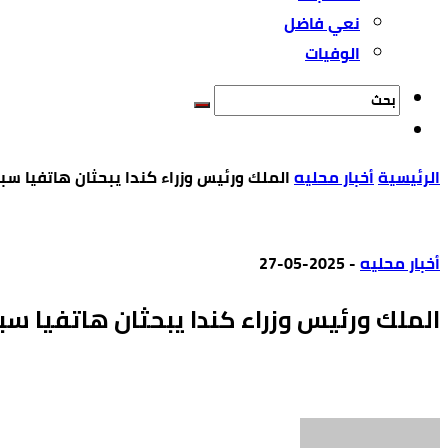
نعي فاضل
الوفيات
‫الرئيسية‬
أخبار محليه
الملك ورئيس وزراء كندا يبحثان هاتفيا سبل
أخبار محليه
-
2025-05-27
الملك ورئيس وزراء كندا يبحثان هاتفيا سب