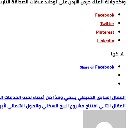
وأكد جلالة الملك حرص الأردن على توطيد علاقات الصداقة التاري
Facebook
Twitter
Pinterest
LinkedIn
‫‫ شاركها‬
Facebook
Share on
الحنيطي يلتقي وفدًا من أعضاء لجنة الخدمات 
افتتاح مشروع البرج السكني والمول الشمالي لأبراج