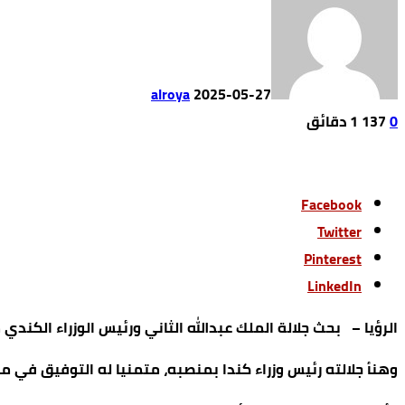
alroya
2025-05-27
0
137
1 ‫دقائق‬
Facebook
Twitter
Pinterest
LinkedIn
الرؤيا – بحث جلالة الملك عبدالله الثاني ورئيس الوزراء الكندي 
وهنأ جلالته رئيس وزراء كندا بمنصبه، متمنيا له التوفيق في م