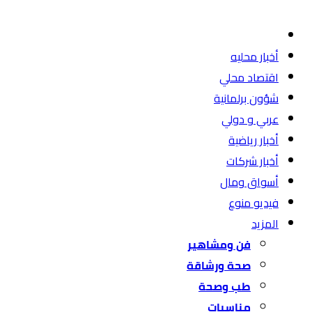
أخبار محليه
اقتصاد محلي
شؤون برلمانية
عربي و دولي
أخبار رياضية
أخبار شركات
أسواق ومال
فيديو منوع
المزيد
فن ومشاهير
صحة ورشاقة
طب وصحة
مناسبات