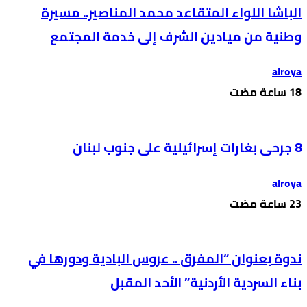
الباشا اللواء المتقاعد محمد المناصير.. مسيرة
وطنية من ميادين الشرف إلى خدمة المجتمع
alroya
8 جرحى بغارات إسرائيلية على جنوب لبنان
alroya
ندوة بعنوان “المفرق .. عروس البادية ودورها في
بناء السردية الأردنية” الأحد المقبل