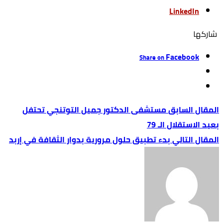
LinkedIn
‫‫ شاركها‬
Facebook
Share on
مستشفى الدكتور جميل التوتنجي تحتفل
بعيد الاستقلال الـ 79
بدء تطبيق حلول مرورية بدوار الثقافة في إربد