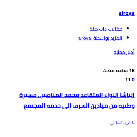
alroya
‫مقالات ذات صلة‬
‫‫المزيد بواسطة‬ ‬ alroya
أخبار محليه
11
0
الباشا اللواء المتقاعد محمد المناصير.. مسيرة
وطنية من ميادين الشرف إلى خدمة المجتمع
عربي و دولي