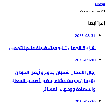
alroya
إقرأ أيضا
2025-08-31
💉 إبرة الجمال “البومبا”.. قنبلة عالم التجميل
2025-09-10
رجال الأعمال شعبان جدوع وأيمن الحردان
يقيمان وليمة عشاء بحضور أصحاب المعالي
والسعادة ووجهاء العشائر
2025-07-26