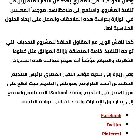
وخلال الجولة، التقى المصري بعدد من التجار المتضررين من
تنفيذ المشروع، واستمع إلى ملاحظاتهم، موجهاً المعنيين
في الوزارة بدراسة هذه الملاحظات والعمل على إيجاد الحلول
المناسبة لها.
كما ناقش الوزير مع المقاول المنفذ للمشروع التحديات التي
تواجه التنفيذ، خاصة المتعلقة بإزالة العوائق مثل خطوط
الكهرباء والمياه، مؤكداً أنه سيتم معالجة هذه التحديات.
وفي زيارة إلى بلدية مؤاب، التقى المصري برئيس البلدية،
المهندس أحمد الطراونة، وموظفي البلدية، حيث اطلع على
سير العمل في البلدية، وتفقد أقسامها المختلفة، واستمع
إلى إيجاز حول الإنجازات والتحديات التي تواجه البلدية.
Facebook
Twitter
Pinterest