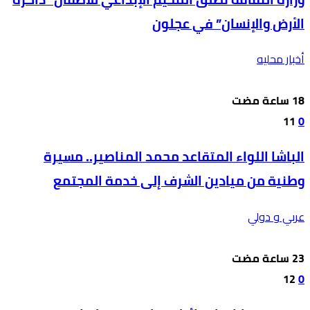
الأرض والإنسان” في عجلون
أخبار محليه
11
0
الباشا اللواء المتقاعد محمد المناصير.. مسيرة
وطنية من ميادين الشرف إلى خدمة المجتمع
عربي و دولي
12
0