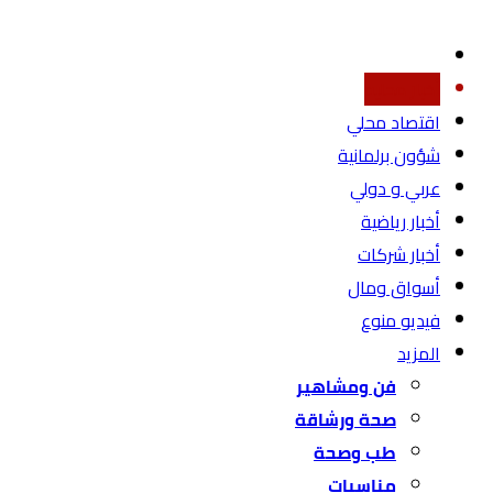
أخبار محليه
اقتصاد محلي
شؤون برلمانية
عربي و دولي
أخبار رياضية
أخبار شركات
أسواق ومال
فيديو منوع
المزيد
فن ومشاهير
صحة ورشاقة
طب وصحة
مناسبات