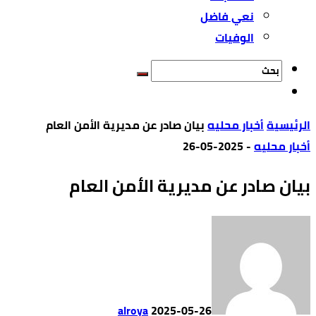
نعي فاضل
الوفيات
‫الرئيسية‬
أخبار محليه
بيان صادر عن مديرية الأمن العام
أخبار محليه
-
2025-05-26
بيان صادر عن مديرية الأمن العام
alroya
2025-05-26