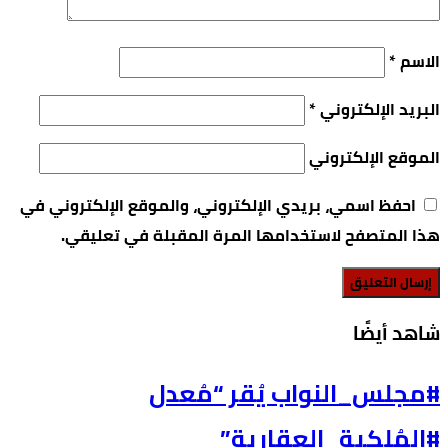
الاسم
*
البريد الإلكتروني
*
الموقع الإلكتروني
احفظ اسمي، بريدي الإلكتروني، والموقع الإلكتروني في
هذا المتصفح لاستخدامها المرة المقبلة في تعليقي.
‫شاهد أيضًا‬
#مجلس_النواب يُقر “مُعدل
#المُلكية_العقارية”