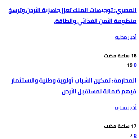
المصري: توجيهات الملك تعزز جاهزية الأردن وترسخ
منظومة الأمن الغذائي والطاقة.
أخبار محليه
19
0
المحارمة: تمكين الشباب أولوية وطنية والاستثمار
فيهم ضمانة لمستقبل الأردن
أخبار محليه
7
0