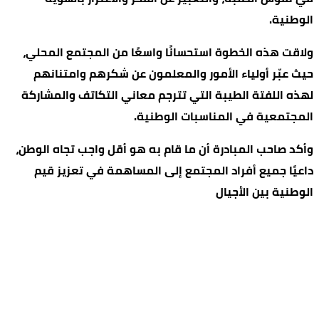
الوطنية.
ولاقت هذه الخطوة استحسانًا واسعًا من المجتمع المحلي،
حيث عبّر أولياء الأمور والمعلمون عن شكرهم وامتنانهم
لهذه اللفتة الطيبة التي تترجم معاني التكاتف والمشاركة
المجتمعية في المناسبات الوطنية.
وأكد صاحب المبادرة أن ما قام به هو أقل واجب تجاه الوطن،
داعيًا جميع أفراد المجتمع إلى المساهمة في تعزيز قيم
الوطنية بين الأجيال