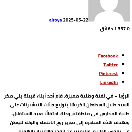
alroya
2025-05-22
0
357
1 ‫دقائق‬
Facebook
Twitter
Pinterest
LinkedIn
الرؤيا – في لفتة وطنية مميزة، قام أحد أبناء قبيلة بني صخر
السيد طلال السطعان الخريشا بتوزيع مئات التيشيرتات على
طلبة المدارس في منطقته، وذلك احتفالًا بعيد الاستقلال.
وتهدف هذه المبادرة إلى تعزيز روح الانتماء والولاء للوطن
في نفوس الطلبة، والتعبير عن الفخر والاعتزاز بالهوية