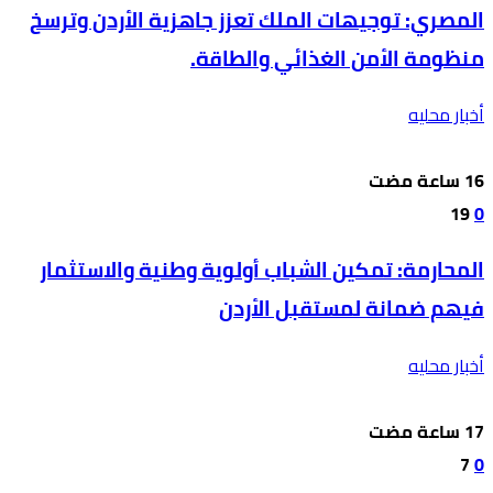
المصري: توجيهات الملك تعزز جاهزية الأردن وترسخ
منظومة الأمن الغذائي والطاقة.
أخبار محليه
19
0
المحارمة: تمكين الشباب أولوية وطنية والاستثمار
فيهم ضمانة لمستقبل الأردن
أخبار محليه
7
0