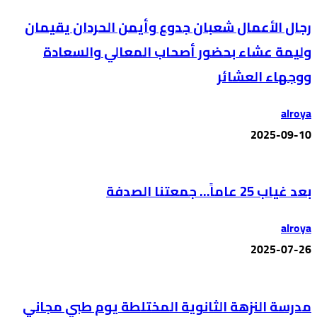
رجال الأعمال شعبان جدوع وأيمن الحردان يقيمان
وليمة عشاء بحضور أصحاب المعالي والسعادة
ووجهاء العشائر
alroya
2025-09-10
بعد غياب 25 عاماً… جمعتنا الصدفة
alroya
2025-07-26
مدرسة النزهة الثانوية المختلطة يوم طبي مجاني