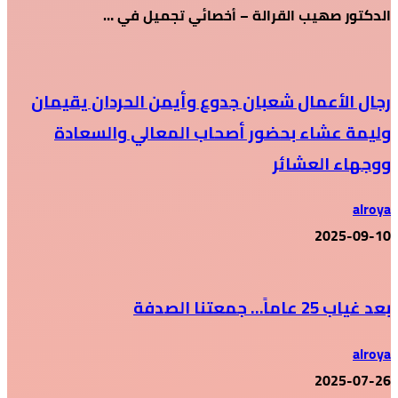
الدكتور صهيب القرالة – أخصائي تجميل في …
رجال الأعمال شعبان جدوع وأيمن الحردان يقيمان
وليمة عشاء بحضور أصحاب المعالي والسعادة
ووجهاء العشائر
alroya
2025-09-10
بعد غياب 25 عاماً… جمعتنا الصدفة
alroya
2025-07-26