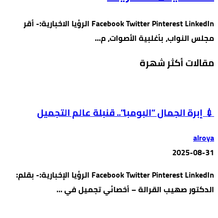
Facebook Twitter Pinterest LinkedIn الرؤيا الاخبارية:- أقر
مجلس النواب، بأغلبية الأصوات، م…
مقالات أكثر شهرة
💉 إبرة الجمال “البومبا”.. قنبلة عالم التجميل
alroya
2025-08-31
Facebook Twitter Pinterest LinkedIn الرؤيا الإخبارية:- بقلم:
الدكتور صهيب القرالة – أخصائي تجميل في …