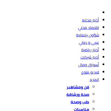
أخبار محليه
اقتصاد محلي
شؤون برلمانية
عربي و دولي
أخبار رياضية
أخبار شركات
أسواق ومال
فيديو منوع
المزيد
فن ومشاهير
صحة ورشاقة
طب وصحة
مناسبات