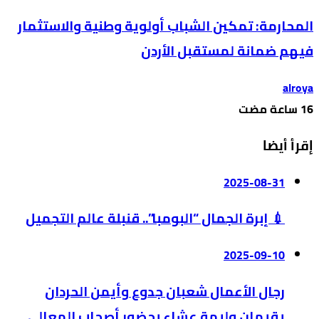
المحارمة: تمكين الشباب أولوية وطنية والاستثمار
فيهم ضمانة لمستقبل الأردن
alroya
إقرأ أيضا
2025-08-31
💉 إبرة الجمال “البومبا”.. قنبلة عالم التجميل
2025-09-10
رجال الأعمال شعبان جدوع وأيمن الحردان
يقيمان وليمة عشاء بحضور أصحاب المعالي