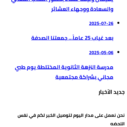
والسعادة ووجهاء العشائر
2025-07-26
بعد غياب 25 عاماً… جمعتنا الصدفة
2025-05-06
مدرسة النزهة الثانوية المختلطة يوم طبي
مجاني بشراكة مجتمعية
جديد الأخبار
نحن نعمل على مدار اليوم لتوصيل الخبر لكم في نفس
اللحضه