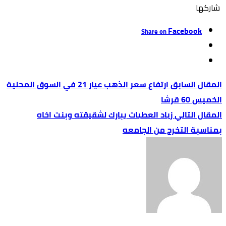
‫‫ شاركها‬
Facebook
Share on
ارتفاع سعر الذهب عيار 21 في السوق المحلية
الخميس 60 قرشا
زياد العطيات يبارك لشقيقته وبنت اخاه
بمناسبة التخرج من الجامعه