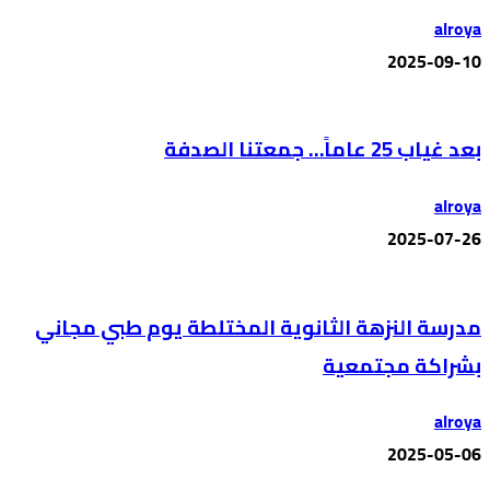
alroya
2025-09-10
بعد غياب 25 عاماً… جمعتنا الصدفة
alroya
2025-07-26
مدرسة النزهة الثانوية المختلطة يوم طبي مجاني
بشراكة مجتمعية
alroya
2025-05-06