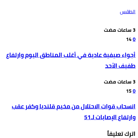
الطقس
14
0
أجواء صيفية عادية في أغلب المناطق اليوم وارتفاع
طفيف الأحد
15
0
انسحاب قوات الاحتلال من مخيم قلنديا وكفر عقب
وارتفاع الإصابات لـ51
اترك تعليقاً