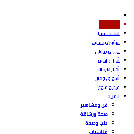
أخبار محليه
اقتصاد محلي
شؤون برلمانية
عربي و دولي
أخبار رياضية
أخبار شركات
أسواق ومال
فيديو منوع
المزيد
فن ومشاهير
صحة ورشاقة
طب وصحة
مناسبات