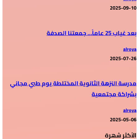
2025-09-10
بعد غياب 25 عاماً… جمعتنا الصدفة
alroya
2025-07-26
مدرسة النزهة الثانوية المختلطة يوم طبي مجاني
بشراكة مجتمعية
alroya
2025-05-06
الأكثر شهرة