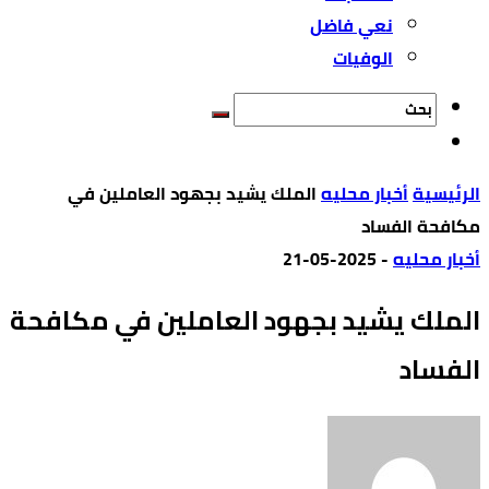
نعي فاضل
الوفيات
‫الرئيسية‬
أخبار محليه
الملك يشيد بجهود العاملين في
مكافحة الفساد
أخبار محليه
-
2025-05-21
الملك يشيد بجهود العاملين في مكافحة
الفساد