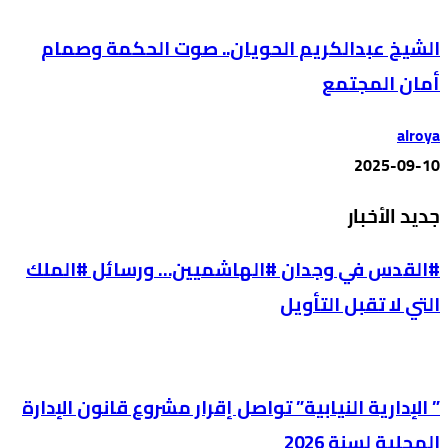
الشيخ عبدالكريم الحويان.. صوت الحكمة وصمام
أمان المجتمع
alroya
2025-09-10
جديد الأخبار
#القدس في وجدان #الهاشميين… ورسائل #الملك
التي لا تقبل التأويل
” الإدارية النيابية” تواصل إقرار مشروع قانون الإدارة
المحلية لسنة 2026