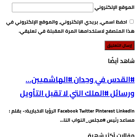
الموقع الإلكتروني
احفظ اسمي، بريدي الإلكتروني، والموقع الإلكتروني في
هذا المتصفح لاستخدامها المرة المقبلة في تعليقي.
‫شاهد أيضًا‬
#القدس في وجدان #الهاشميين…
ورسائل #الملك التي لا تقبل التأويل
Facebook Twitter Pinterest LinkedIn الرؤيا الاخبارية:- بقلم :
مساعد رئيس #مجلس_النواب النا…
مقالات أكثر شهرة