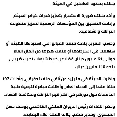
جلالته بجهود العاملين في الهيئة.
وأكد جلالته ضرورة الاستمرار بتعزيز قدرات كوادر الهيئة،
وإدامة التنسيق بين المؤسسات الرسمية لتعزيز منظومة
النزاهة والشفافية.
وحسب التقرير، بلغت قيمة المبالغ التي استردتها الهيئة أو
ساهمت في استردادها أو منعت هدرها من المال العام
حوالي 61 مليون دينار، فضلا عن ضبط شبهات تهرب ضريبي
بنحو 110 ملايين دينار.
ونظرت الهيئة في ما يزيد عن ألفي ملف تحقيقي، وأحالت 197
ملفا منها إلى الادعاء العام، وأطلقت مبادرة لتوعية طلبة
الجامعات حول دورهم في نشر قيم النزاهة ومكافحة الفساد.
وحضر اللقاءات رئيس الديوان الملكي الهاشمي يوسف حسن
العيسوي، ومدير مكتب جلالة الملك، علاء البطاينة.