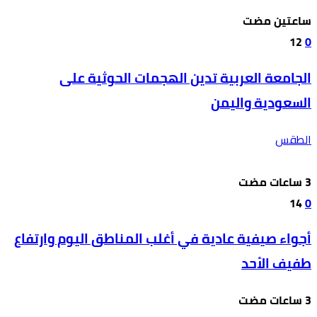
‫‫‫‏‫ساعتين مضت‬
12
0
الجامعة العربية تدين الهجمات الحوثية على
السعودية واليمن
الطقس
14
0
أجواء صيفية عادية في أغلب المناطق اليوم وارتفاع
طفيف الأحد