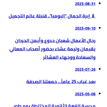
2025-08-31
💉 إبرة الجمال “البومبا”.. قنبلة عالم التجميل
2025-09-10
رجال الأعمال شعبان جدوع وأيمن الحردان
يقيمان وليمة عشاء بحضور أصحاب المعالي
والسعادة ووجهاء العشائر
2025-07-26
بعد غياب 25 عاماً… جمعتنا الصدفة
2025-05-06
مدرسة النزهة الثانوية المختلطة يوم طبي