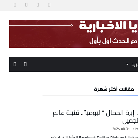
زيد
مقالات أكثر شهرة
 إبرة الجمال “البومبا”.. قنبلة عالم
تجميل
2025-08-31
alr
Facebook Twitter Pinterest LinkedIn الرؤيا الإخبارية:-