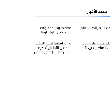
جديد الأخبار
فاع أسعار الذهب عالميا
محافظ إربد يتفقد واقع
الخدمات في لواء الرمثا
اء صيفية عادية في
وزارة الثقافة تطلق المخيم
ب المناطق حتى الأحد
الإبداعي للأطفال “ذاكرة
الأرض والإنسان” في عجلون