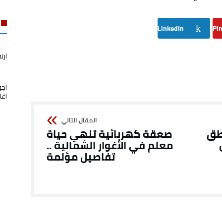
LinkedIn
Pin
ارت
اجو
اغل
طق
صعقة كهربائية تنهي حياة
معلم في الأغوار الشمالية ..
تفاصيل مؤلمة