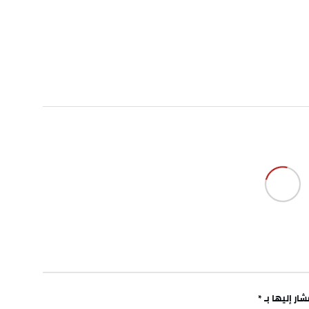
ار إليها بـ
*