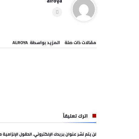
alroya
‫مقالات ذات صلة‬
‫‫المزيد بواسطة‬ ‬ ALROYA
اترك تعليقاً
لن يتم نشر عنوان بريدك الإلكتروني.
الحقول الإلزامية مش