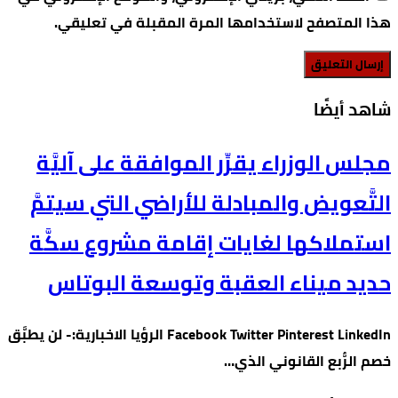
هذا المتصفح لاستخدامها المرة المقبلة في تعليقي.
‫شاهد أيضًا‬
مجلس الوزراء يقرِّر الموافقة على آليَّة
التَّعويض والمبادلة للأراضي التي سيتمَّ
استملاكها لغايات إقامة مشروع سكَّة
حديد ميناء العقبة وتوسعة البوتاس
Facebook Twitter Pinterest LinkedIn الرؤيا الاخبارية:- لن يطبَّق
خصم الرُّبع القانوني الذي…