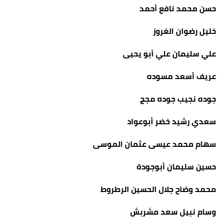
حسن محمد نافع أحمد
خليل رضوان الغروز
علي سليمان علي أبو يحيى
عريف أسعد مسوده
جوده نجيب جوده مجج
سعدي رشيد خضر أبوعواد
سهام محمد عيسى عثمان الموسى
حسين سليمان أبوجودة
محمد وضاح جلال الحسين الرطروط
وسام نبيل سعد مشربش