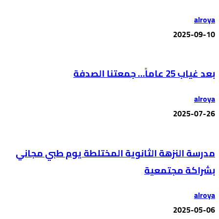
alroya
2025-09-10
بعد غياب 25 عاماً… جمعتنا الصدفة
alroya
2025-07-26
مدرسة النزهة الثانوية المختلطة يوم طبي مجاني
بشراكة مجتمعية
alroya
2025-05-06