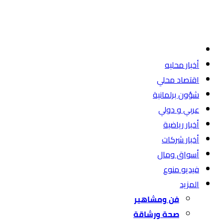
أخبار محليه
اقتصاد محلي
شؤون برلمانية
عربي و دولي
أخبار رياضية
أخبار شركات
أسواق ومال
فيديو منوع
المزيد
فن ومشاهير
صحة ورشاقة