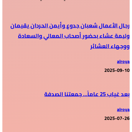
رجال الأعمال شعبان جدوع وأيمن الحردان يقيمان
وليمة عشاء بحضور أصحاب المعالي والسعادة
ووجهاء العشائر
alroya
2025-09-10
بعد غياب 25 عاماً… جمعتنا الصدفة
alroya
2025-07-26