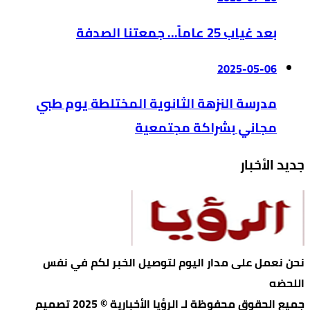
بعد غياب 25 عاماً… جمعتنا الصدفة
2025-05-06
مدرسة النزهة الثانوية المختلطة يوم طبي
مجاني بشراكة مجتمعية
جديد الأخبار
نحن نعمل على مدار اليوم لتوصيل الخبر لكم في نفس
اللحضه
جميع الحقوق محفوظة لـ الرؤيا الأخبارية © 2025 تصميم