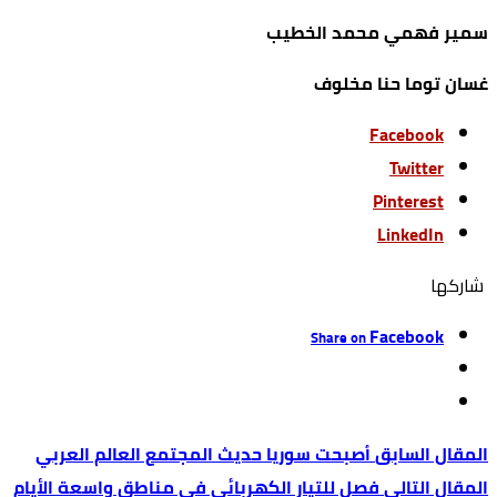
سمير فهمي محمد الخطيب
غسان توما حنا مخلوف
Facebook
Twitter
Pinterest
LinkedIn
‫‫ شاركها‬
Facebook
Share on
أصبحت سوريا حديث المجتمع العالم العربي
فصل للتيار الكهربائي في مناطق واسعة الأيام