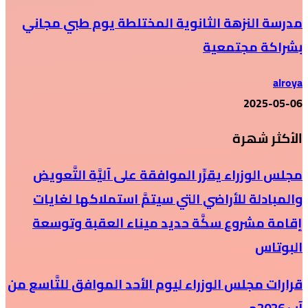
مدرسة النزهة الثانوية المختلطة يوم طبي مجاني
بشراكة مجتمعية
alroya
2025-05-06
الأكثر شهرة
مجلس الوزراء يقرِّر الموافقة على آليَّة التَّعويض
والمبادلة للأراضي التي سيتمَّ استملاكها لغايات
إقامة مشروع سكَّة حديد ميناء العقبة وتوسعة
البوتاس
قرارات مجلس الوزراء ليوم الأحد الموافق للتَّاسع من