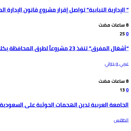
” الإدارية النيابية” تواصل إقرار مشروع قانون الإدارة المحل
25
0
“أشغال المفرق” تنفذ 23 مشروعاً لطرق المحافظة بكلفة 850 ألف دينار
عربي و دولي
13
0
الجامعة العربية تدين الهجمات الحوثية على السعودية 
الطقس