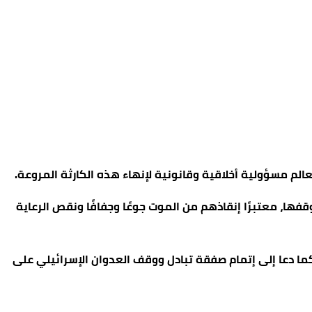
لعالم مسؤولية أخلاقية وقانونية لإنهاء هذه الكارثة المروعة.
دولي التحرك فورًا لوقفها، معتبرًا إنقاذهم من الموت جوعًا وجفافًا ونقص الرعاية
كما دعا إلى إتمام صفقة تبادل ووقف العدوان الإسرائيلي على