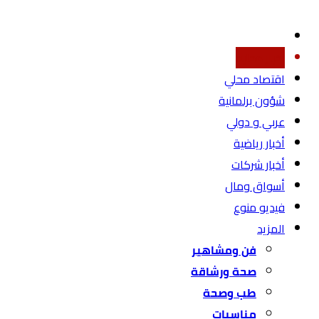
أخبار محليه
اقتصاد محلي
شؤون برلمانية
عربي و دولي
أخبار رياضية
أخبار شركات
أسواق ومال
فيديو منوع
المزيد
فن ومشاهير
صحة ورشاقة
طب وصحة
مناسبات