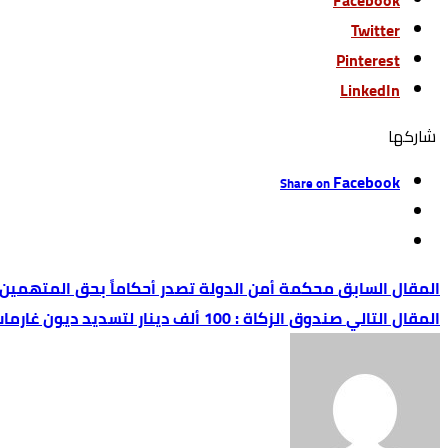
Facebook
Twitter
Pinterest
LinkedIn
‫‫ شاركها‬
Facebook
Share on
محكمة أمن الدولة تصدر أحكاماً بحق المتهمين بقضية
صندوق الزكاة : 100 ألف دينار لتسديد ديون غارمات ومبادرات إنسانية قبيل العيد