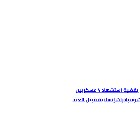
 استشهاد 4 عسكريين