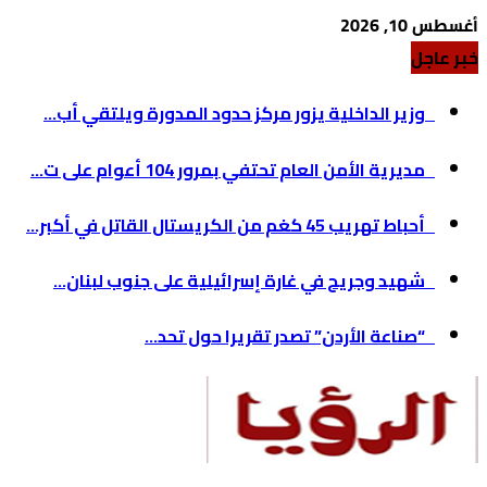
أغسطس 10, 2026
خبر عاجل
وزير الداخلية يزور مركز حدود المدورة ويلتقي أب...
مديرية الأمن العام تحتفي بمرور 104 أعوام على ت...
أحباط تهريب 45 كغم من الكريستال القاتل في أكبر...
شهيد وجريح في غارة إسرائيلية على جنوب لبنان...
“صناعة الأردن” تصدر تقريرا حول تحد...