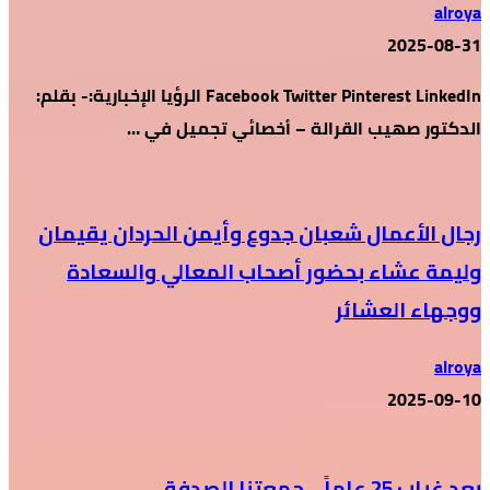
alroya
2025-08-31
Facebook Twitter Pinterest LinkedIn الرؤيا الإخبارية:- بقلم:
الدكتور صهيب القرالة – أخصائي تجميل في …
رجال الأعمال شعبان جدوع وأيمن الحردان يقيمان
وليمة عشاء بحضور أصحاب المعالي والسعادة
ووجهاء العشائر
alroya
2025-09-10
بعد غياب 25 عاماً… جمعتنا الصدفة