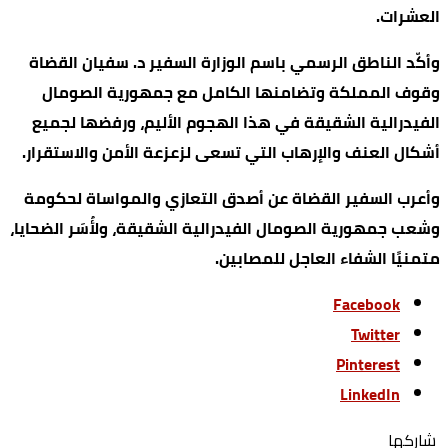
العشرات.
وأكّد الناطق الرسمي باسم الوزارة السفير د. سفيان القضاة
وقوف المملكة وتضامنها الكامل مع جمهورية الصومال
الفيدرالية الشقيقة في هذا الهجوم الأليم، ورفضها لجميع
أشكال العنف والإرهاب التي تسعى لزعزعة الأمن والاستقرار.
وأعرب السفير القضاة عن أصدق التعازي والمواساة لحكومة
وشعب جمهورية الصومال الفيدرالية الشقيقة، ولأُسَر الضحايا،
متمنيًا الشفاء العاجل للمصابين.
Facebook
Twitter
Pinterest
LinkedIn
‫‫ شاركها‬