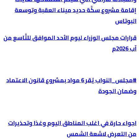
إقامة مشروع سكَّة حديد ميناء العقبة وتوسعة
البوتاس
قرارات مجلس الوزراء ليوم الأحد الموافق للتَّاسع من
آب 2026م
#مجلس_النواب يُقر 6 مواد بمشروع قانون الاعتماد
وضمان الجودة
اجواء حارة في اغلب المناطق اليوم وغدًا وتحذيرات
من التعرض لاشعة الشمس