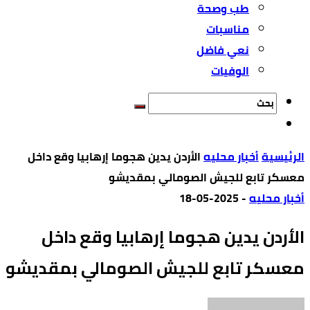
طب وصحة
مناسبات
نعي فاضل
الوفيات
‫الرئيسية‬
أخبار محليه
الأردن يدين هجوما إرهابيا وقع داخل
معسكر تابع للجيش الصومالي بمقديشو
أخبار محليه
-
2025-05-18
الأردن يدين هجوما إرهابيا وقع داخل
معسكر تابع للجيش الصومالي بمقديشو