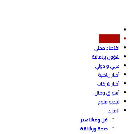
أخبار محليه
اقتصاد محلي
شؤون برلمانية
عربي و دولي
أخبار رياضية
أخبار شركات
أسواق ومال
فيديو منوع
المزيد
فن ومشاهير
صحة ورشاقة