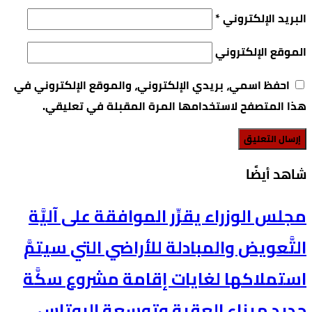
البريد الإلكتروني
*
الموقع الإلكتروني
احفظ اسمي، بريدي الإلكتروني، والموقع الإلكتروني في
هذا المتصفح لاستخدامها المرة المقبلة في تعليقي.
‫شاهد أيضًا‬
مجلس الوزراء يقرِّر الموافقة على آليَّة
التَّعويض والمبادلة للأراضي التي سيتمَّ
استملاكها لغايات إقامة مشروع سكَّة
حديد ميناء العقبة وتوسعة البوتاس