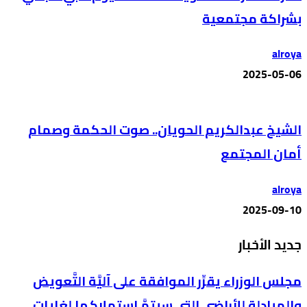
بشراكة مجتمعية
alroya
2025-05-06
الشيخ عبدالكريم الحويان.. صوت الحكمة وصمام
أمان المجتمع
alroya
2025-09-10
جديد الأخبار
مجلس الوزراء يقرِّر الموافقة على آليَّة التَّعويض
والمبادلة للأراضي التي سيتمَّ استملاكها لغايات