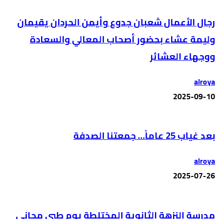
رجال الأعمال شعبان جدوع وأيمن الحردان يقيمان
وليمة عشاء بحضور أصحاب المعالي والسعادة
ووجهاء العشائر
alroya
2025-09-10
بعد غياب 25 عاماً… جمعتنا الصدفة
alroya
2025-07-26
مدرسة النزهة الثانوية المختلطة يوم طبي مجاني