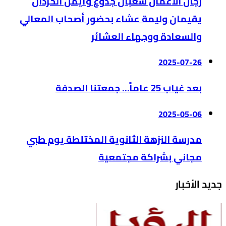
رجال الأعمال شعبان جدوع وأيمن الحردان
يقيمان وليمة عشاء بحضور أصحاب المعالي
والسعادة ووجهاء العشائر
2025-07-26
بعد غياب 25 عاماً… جمعتنا الصدفة
2025-05-06
مدرسة النزهة الثانوية المختلطة يوم طبي
مجاني بشراكة مجتمعية
جديد الأخبار