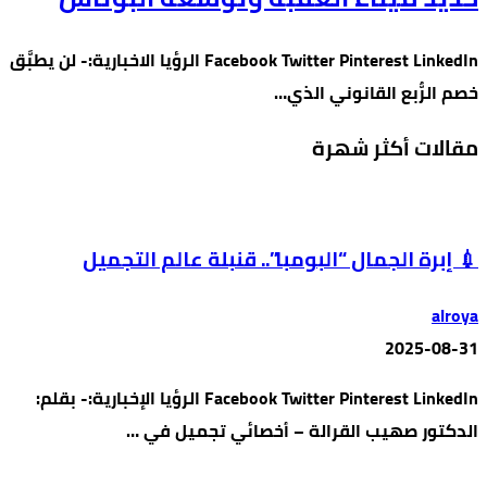
Facebook Twitter Pinterest LinkedIn الرؤيا الاخبارية:- لن يطبَّق
خصم الرُّبع القانوني الذي…
مقالات أكثر شهرة
💉 إبرة الجمال “البومبا”.. قنبلة عالم التجميل
alroya
2025-08-31
Facebook Twitter Pinterest LinkedIn الرؤيا الإخبارية:- بقلم:
الدكتور صهيب القرالة – أخصائي تجميل في …