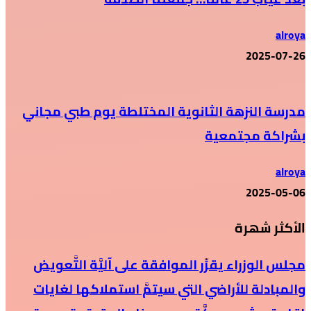
alroya
2025-07-26
مدرسة النزهة الثانوية المختلطة يوم طبي مجاني
بشراكة مجتمعية
alroya
2025-05-06
الأكثر شهرة
مجلس الوزراء يقرِّر الموافقة على آليَّة التَّعويض
والمبادلة للأراضي التي سيتمَّ استملاكها لغايات