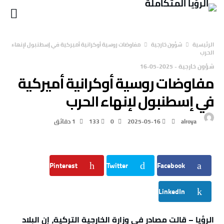
‫الرئيسية‬
شؤون خارجية
مفاوضات روسية أوكرانية أميركية في إسطنبول لإنهاء
الحرب
شؤون خارجية
-
2025-05-16
مفاوضات روسية أوكرانية أميركية
في إسطنبول لإنهاء الحرب
alroya
2025-05-16
0
133
1 ‫دقائق‬
Pinterest
Twitter
Facebook
LinkedIn
الرؤيا – قالت مصادر في وزارة الخارجية التركية، إن البلاد