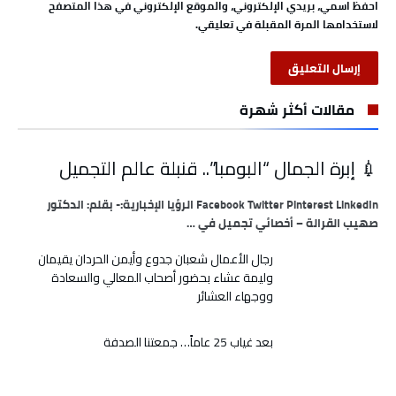
احفظ اسمي، بريدي الإلكتروني، والموقع الإلكتروني في هذا المتصفح
لاستخدامها المرة المقبلة في تعليقي.
مقالات أكثر شهرة
💉 إبرة الجمال “البومبا”.. قنبلة عالم التجميل
Facebook Twitter Pinterest LinkedIn الرؤيا الإخبارية:- بقلم: الدكتور
صهيب القرالة – أخصائي تجميل في …
رجال الأعمال شعبان جدوع وأيمن الحردان يقيمان
وليمة عشاء بحضور أصحاب المعالي والسعادة
ووجهاء العشائر
بعد غياب 25 عاماً… جمعتنا الصدفة