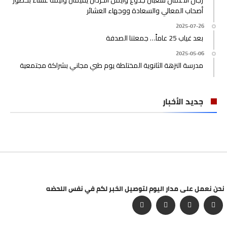
رجال الأعمال شعبان جدوع وأيمن الحردان يقيمان وليمة عشاء بحضور
أصحاب المعالي والسعادة ووجهاء العشائر
2025-07-26
بعد غياب 25 عاماً… جمعتنا الصدفة
2025-05-06
مدرسة النزهة الثانوية المختلطة يوم طبي مجاني بشراكة مجتمعية
جديد الأخبار
نحن نعمل على مدار اليوم لتوصيل الخبر لكم في نفس اللحضه