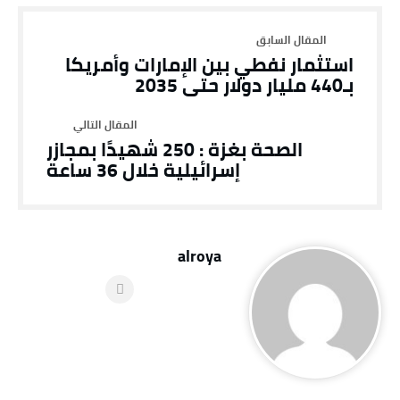
استثمار نفطي بين الإمارات وأمريكا
بـ440 مليار دولار حتى 2035
الصحة بغزة : 250 شهيدًا بمجازر
إسرائيلية خلال 36 ساعة
alroya