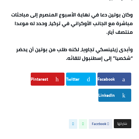
وكان بوتين دعا في نهاية الأسبوع المنصرم إلى مباحثات
مباشرة مع الجانب الأوكراني في تركيا، وحدد له موعدا
منتصف أيار.
وأبدى زيلينسكي تجاوبا، لكنه طلب من بوتين أن يحضر
“شخصيا” إلى إسطنبول للقائه.
Pinterest
Twitter
Facebook
LinkedIn
‫‫ شاركها‬
Facebook