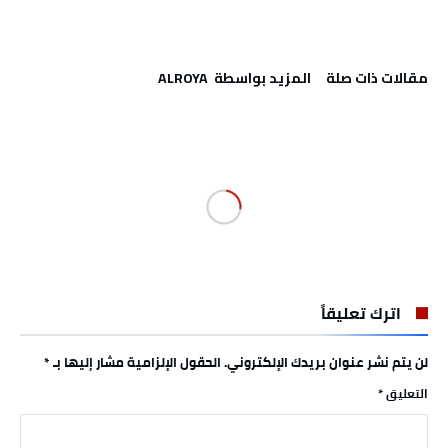
‫مقالات ذات صلة‬
‫‫المزيد بواسطة‬ ‬ ALROYA
اترك تعليقاً
لن يتم نشر عنوان بريدك الإلكتروني.
الحقول الإلزامية مشار إليها بـ
*
التعليق
*