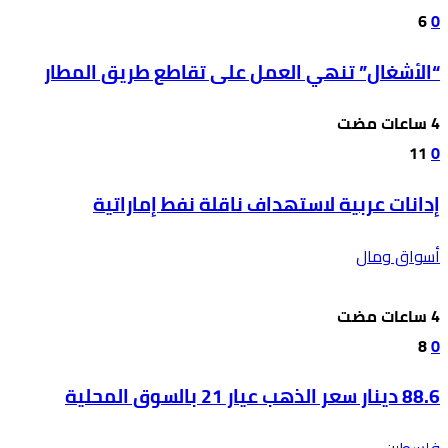
6
0
“الأشغال” تنهي العمل على تقاطع طريق المطار
11
0
إدانات عربية لاستهداف ناقلة نفط إماراتية
أسواق ومال
8
0
88.6 دينار سعر الذهب عيار 21 بالسوق المحلية