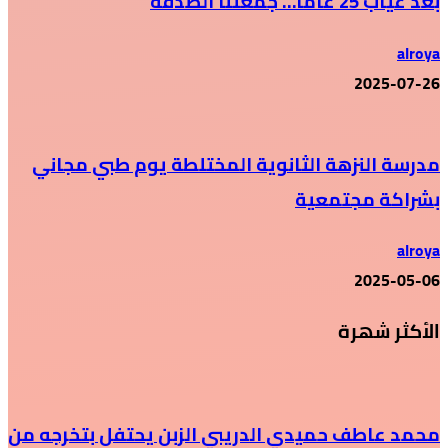
بعد غياب 25 عاماً… جمعتنا الصدفة
alroya
2025-07-26
مدرسة النزهة الثانوية المختلطة يوم طبي مجاني
بشراكة مجتمعية
alroya
2025-05-06
الأكثر شهرة
محمد عاطف حميدي الدريبي الزبن يحتفل بتخرجه من