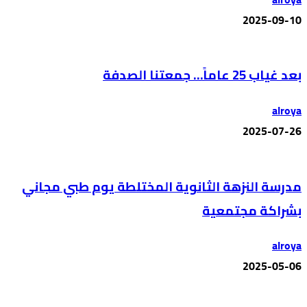
2025-09-10
بعد غياب 25 عاماً… جمعتنا الصدفة
alroya
2025-07-26
مدرسة النزهة الثانوية المختلطة يوم طبي مجاني
بشراكة مجتمعية
alroya
2025-05-06