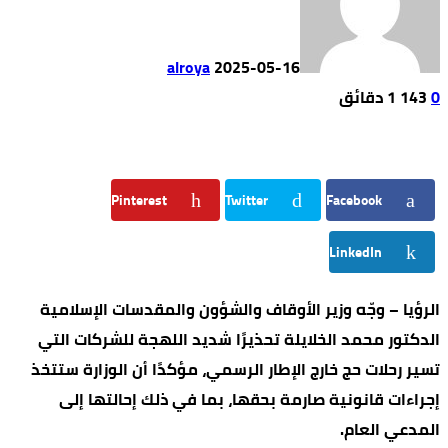
alroya
2025-05-16
0
143
1 ‫دقائق‬
Pinterest
Twitter
Facebook
LinkedIn
الرؤيا – وجّه وزير الأوقاف والشؤون والمقدسات الإسلامية
الدكتور محمد الخلايلة تحذيرًا شديد اللهجة للشركات التي
تسير رحلات حج خارج الإطار الرسمي، مؤكدًا أن الوزارة ستتخذ
إجراءات قانونية صارمة بحقها، بما في ذلك إحالتها إلى
المدعي العام.