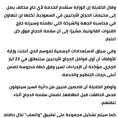
وقال الخلايلة إن الوزارة ستقدم الخدمة لأي حاج مخالف يصل
إلى مخيمات الحجاج الأردنيين في السعودية، لكنها لن تتهاون
في محاسبة الجهة والشركة التي نظمته وسيرته خارج
القنوات القانونية، مشيرًا إلى أن سلامة الحجاج فوق كل
اعتبار.
وفي سياق الاستعدادات الرسمية لموسم الحج، أعلنت وزارة
الأوقاف أن أول قوافل الحجاج الأردنيين ستنطلق في 23 أيار
الجاري، مؤكدة أن الإجراءات تسير وفق خطة مدروسة تضمن
أعلى درجات التنظيم والخدمة.
وأوضح الخلايلة أن فاحصين فنيين من دائرة السير سيتولون
فحص الحافلات قبل انطلاقها، لضمان سلامة الحجاج أثناء
تنقلهم.
كما سيتم تشكيل مجموعة على تطبيق “واتساب” لكل حافلة،