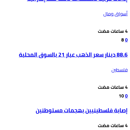
أسواق ومال
8
0
88.6 دينار سعر الذهب عيار 21 بالسوق المحلية
فلسطين
10
0
إصابة فلسطينيين بهجمات مستوطنين