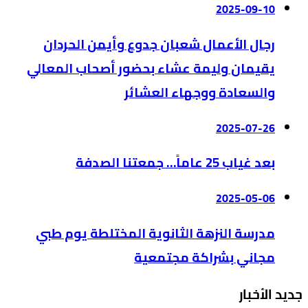
2025-09-10
رجال الأعمال شعبان جدوع وأيمن الحردان
يقيمان وليمة عشاء بحضور أصحاب المعالي
والسعادة ووجهاء العشائر
2025-07-26
بعد غياب 25 عاماً… جمعتنا الصدفة
2025-05-06
مدرسة النزهة الثانوية المختلطة يوم طبي
مجاني بشراكة مجتمعية
جديد الأخبار