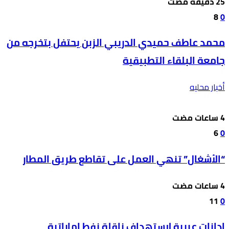
8
0
محمد عاطف حميدي الدريبي الزبن يحتفل بتخرجه من
جامعة البلقاء التطبيقية
أخبار محليه
6
0
“الأشغال” تنهي العمل على تقاطع طريق المطار
11
0
إدانات عربية لاستهداف ناقلة نفط إماراتية