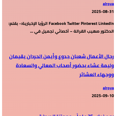
alroya
2025-08-31
Facebook Twitter Pinterest LinkedIn الرؤيا الإخبارية:- بقلم:
الدكتور صهيب القرالة – أخصائي تجميل في …
رجال الأعمال شعبان جدوع وأيمن الحردان يقيمان
وليمة عشاء بحضور أصحاب المعالي والسعادة
ووجهاء العشائر
alroya
2025-09-10