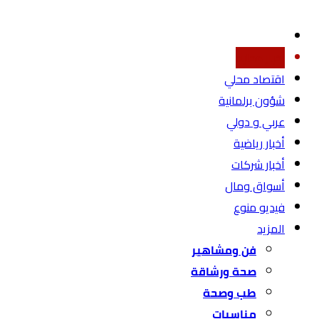
أخبار محليه
اقتصاد محلي
شؤون برلمانية
عربي و دولي
أخبار رياضية
أخبار شركات
أسواق ومال
فيديو منوع
المزيد
فن ومشاهير
صحة ورشاقة
طب وصحة
مناسبات