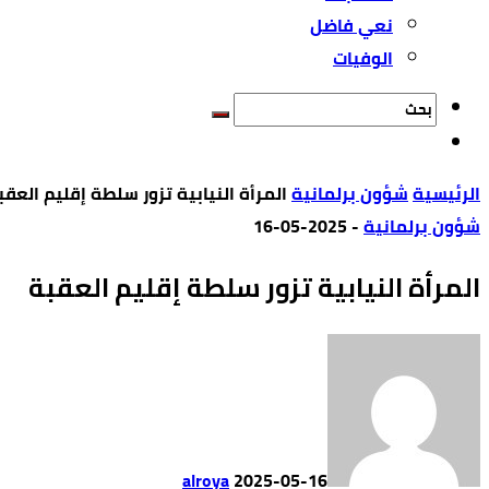
نعي فاضل
الوفيات
‫الرئيسية‬
شؤون برلمانية
المرأة النيابية تزور سلطة إقليم العقب
شؤون برلمانية
-
2025-05-16
المرأة النيابية تزور سلطة إقليم العقبة
alroya
2025-05-16