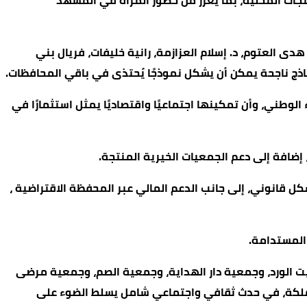
تجات المحلية، بما يعزز من حضور المرأة في المشهد
 هدى العتوم، د. إسلام العزازمة، رانية خليفات، فريال بني
ذج ناجحة يمكن أن يشكل نموذجًا يُحتذى في باقي المحافظات.
وطني، وأن تمكينها اجتماعيًا واقتصاديًا يمثل استثمارًا في
 إضافة إلى دعم الجمعيات الخيرية المنتجة.
ل قانوني، إلى جانب الدعم المالي عبر المحفظة الاقتراضية ،
المستدامة.
يت الورد، وجمعية دار الهداية، وجمعية الصم، وجمعية مرضى
ملكة، في حدث ثقافي واجتماعي شامل يسلط الضوء على