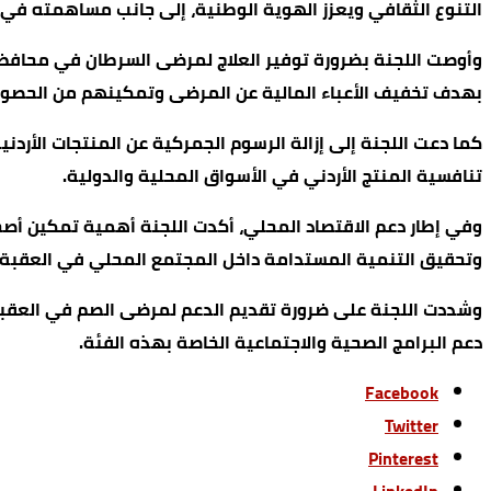
التنوع الثقافي ويعزز الهوية الوطنية، إلى جانب مساهمته في 
وأوصت اللجنة بضرورة توفير العلاج لمرضى السرطان في محافظة
بهدف تخفيف الأعباء المالية عن المرضى وتمكينهم من الحصول 
كما دعت اللجنة إلى إزالة الرسوم الجمركية عن المنتجات الأرد
تنافسية المنتج الأردني في الأسواق المحلية والدولية.
وفي إطار دعم الاقتصاد المحلي، أكدت اللجنة أهمية تمكين أص
وتحقيق التنمية المستدامة داخل المجتمع المحلي في العقبة.
وشددت اللجنة على ضرورة تقديم الدعم لمرضى الصم في العقبة،
دعم البرامج الصحية والاجتماعية الخاصة بهذه الفئة.
Facebook
Twitter
Pinterest