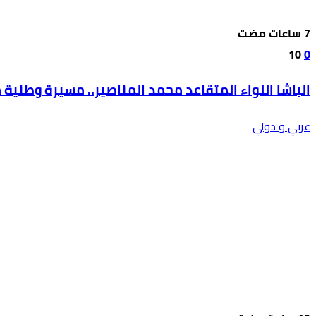
10
0
الباشا اللواء المتقاعد محمد المناصير.. مسيرة وطنية
عربي و دولي