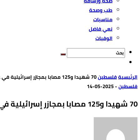
صحة ورشاقة
طب وصحة
مناسبات
نعي فاضل
الوفيات
‫الرئيسية‬
فلسطين
70 شهيدا و125 مصابا بمجازر إسرائيلية في غزة
فلسطين
-
2025-05-14
70 شهيدا و125 مصابا بمجازر إسرائيلية في غزة