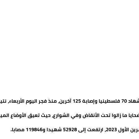
يلي في القطاع.
حايا ما زالوا تحت الأنقاض وفي الشوارع، حيث تعيق الأوضاع الم