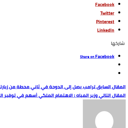
Facebook
Twitter
Pinterest
LinkedIn
‫‫ شاركها‬
Facebook
Share on
ترامب يصل إلى الدوحة في ثاني محطة من زيارته
وزير المياه : الاهتمام الملكي أسهم في توفير ا