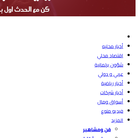
أخبار محليه
اقتصاد محلي
شؤون برلمانية
عربي و دولي
أخبار رياضية
أخبار شركات
أسواق ومال
فيديو منوع
المزيد
فن ومشاهير