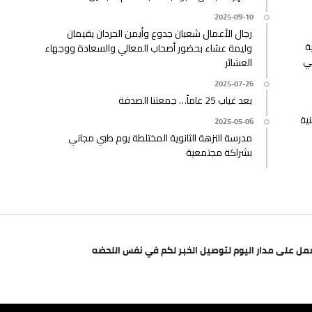
2025-09-10
رجال الأعمال شعبان جدوع وأيمن الحردان يقيمان
ة
وليمة عشاء بحضور أصحاب المعالي والسعادة ووجهاء
ئي
العشائر
2025-07-26
بعد غياب 25 عاماً… جمعتنا الصدفة
ية
2025-05-06
مدرسة النزهة الثانوية المختلطة يوم طبي مجاني
بشراكة مجتمعية
مل على مدار اليوم لتوصيل الخبر لكم في نفس اللحضه