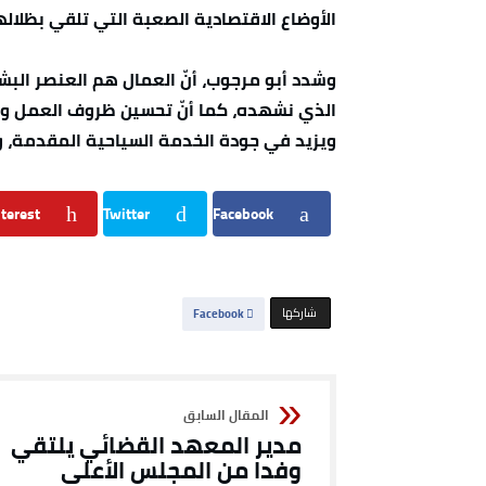
الأوضاع الاقتصادية الصعبة التي تلقي بظلال
وشدد أبو مرجوب، أنّ العمال هم العنصر البش
الذي نشهده، كما أنّ تحسين ظروف العمل وحم
ويزيد في جودة الخدمة السياحية المقدمة، ويع
terest
Twitter
Facebook
‫‫ شاركها‬
Facebook
مدير المعهد القضائي يلتقي
وفدا من المجلس الأعلى