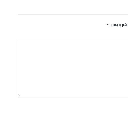
ار إليها بـ
*