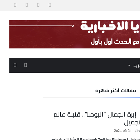
زيد
مقالات أكثر شهرة
 إبرة الجمال “البومبا”.. قنبلة عالم
تجميل
2025-08-31
alr
Facebook Twitter Pinterest LinkedIn الرؤيا الإخبارية:-