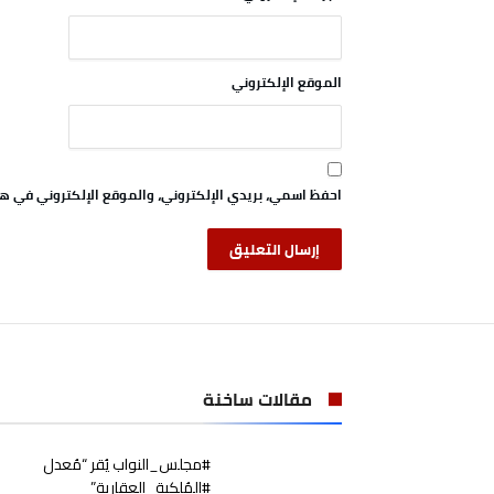
الموقع الإلكتروني
احفظ اسمي، بريدي الإلكتروني، والموقع الإلكتروني في هذ
مقالات ساخنة
#مجلس_النواب يُقر “مُعدل
#المُلكية_العقارية”