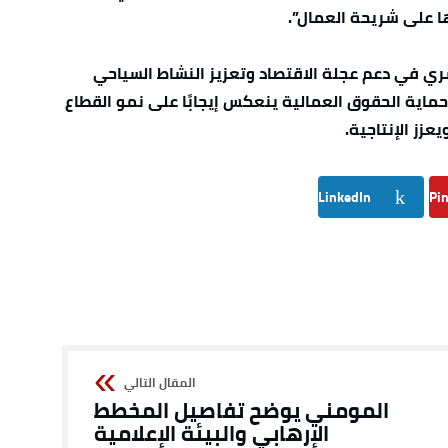
ها على شريحة العمال”.
ري في دعم عجلة الاقتصاد وتعزيز النشاط السياحي
اية الحقوق العمالية ينعكس إيجابًا على نمو القطاع
زز الإنتاجية.
LinkedIn
Pin
المومني يوضح تفاصيل المخطط
الإرهابي والبيئة الإعلامية