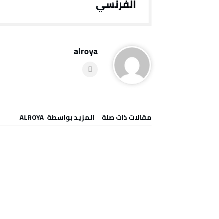
الفرنسي
alroya
‫مقالات ذات صلة‬
‫‫المزيد بواسطة‬ ‬ ALROYA