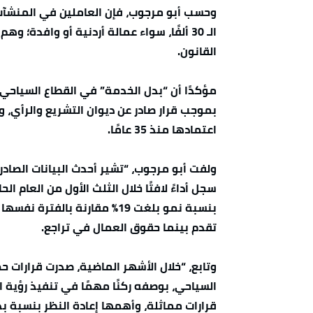
وحسب أبو مرجوب، فإن العاملين في المنشآت
الـ 30 ألفًا، سواء عمالة أردنية أو وافدة؛
القانون.
مؤكدًا أن “بدل الخدمة” في القطاع السياح
بموجب قرار صادر عن ديوان التشريع والرأي، 
اعتمادها منذ 35 عامًا.
ولفت أبو مرجوب، “تشير أحدث البيانات الصادرة 
تقدم بينما حقوق العمال في تراجع.
وتابع، “خلال الأشهر الماضية، صدرت قرارات
السياحي، بوصفه ركنًا مهمًا في تنفيذ رؤية 
قرارات مماثلة، وأهمها إعادة النظر بنسبة ب