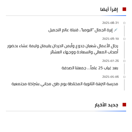
إقرأ أيضا
2025-08-31
إبرة الجمال “البومبا”.. قنبلة عالم التجميل
2025-09-10
رجال الأعمال شعبان جدوع وأيمن الحردان يقيمان وليمة عشاء بحضور
أصحاب المعالي والسعادة ووجهاء العشائر
2025-07-26
بعد غياب 25 عاماً… جمعتنا الصدفة
2025-05-06
مدرسة النزهة الثانوية المختلطة يوم طبي مجاني بشراكة مجتمعية
جديد الأخبار