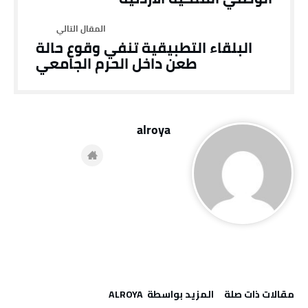
البلقاء التطبيقية تنفي وقوع حالة
طعن داخل الحرم الجامعي
alroya
‫مقالات ذات صلة‬
‫‫المزيد بواسطة‬ ‬ ALROYA