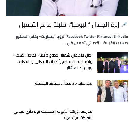
إبرة الجمال “البومبا”.. قنبلة عالم التجميل
Facebook Twitter Pinterest LinkedIn الرؤيا الإخبارية:- بقلم: الدكتور
صهيب القرالة – أخصائي تجميل في …
رجال الأعمال شعبان جدوع وأيمن الحردان يقيمان
وليمة عشاء بحضور أصحاب المعالي والسعادة
ووجهاء العشائر
بعد غياب 25 عاماً… جمعتنا الصدفة
مدرسة النزهة الثانوية المختلطة يوم طبي مجاني
بشراكة مجتمعية