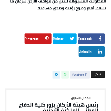
المحاولات المشبوهة للنيل من مواقف الأردن سرعان ما
تسقط أمام وضوح رؤيته وصدق مساعيه.
Pinterest
Twitter
Facebook
LinkedIn
‫‫ شاركها‬
Facebook
رئيس هيئة الأركان يزور كلية الدفاع
الوطني الملكية الأردنية