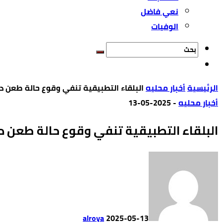
نعي فاضل
الوفيات
‫الرئيسية‬
أخبار محليه
البلقاء التطبيقية تنفي وقوع حالة طعن د
أخبار محليه
-
2025-05-13
البلقاء التطبيقية تنفي وقوع حالة طعن د
alroya
2025-05-13