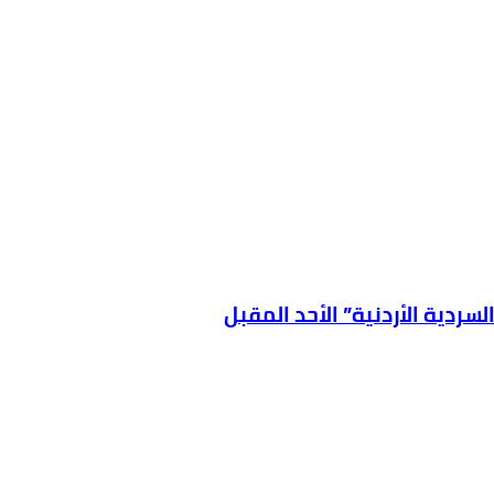
سردية الأردنية” الأحد المقبل