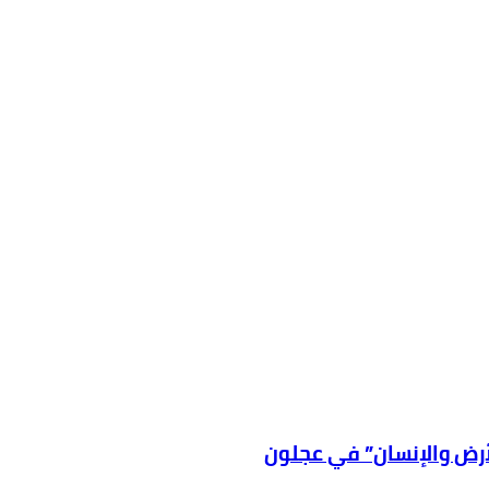
لأرض والإنسان” في عجلون