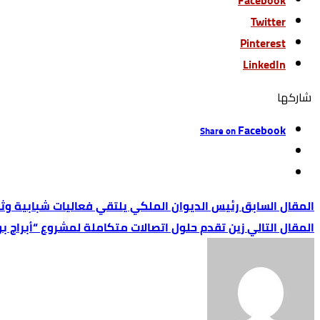
Facebook
Twitter
Pinterest
LinkedIn
‫‫ شاركها‬
Facebook
Share on
رئيس الديوان الملكي يلتقي فعاليات شبابية وث
زين تقدم حلول اتصالات متكاملة لمشروع “أبراج بوا