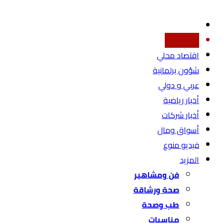
أخبار محليه
اقتصاد محلي
شؤون برلمانية
عربي و دولي
أخبار رياضية
أخبار شركات
أسواق ومال
فيديو منوع
المزيد
فن ومشاهير
صحة ورشاقة
طب وصحة
مناسبات