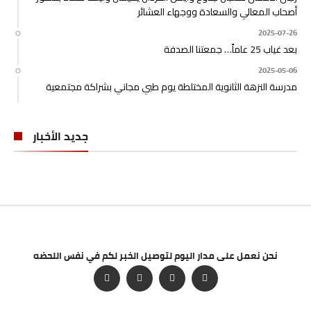
أصحاب المعالي والسعادة ووجهاء العشائر
2025-07-26
بعد غياب 25 عاماً… جمعتنا الصدفة
2025-05-06
مدرسة النزهة الثانوية المختلطة يوم طبي مجاني بشراكة مجتمعية
جديد الأخبار
نحن نعمل على مدار اليوم لتوصيل الخبر لكم في نفس اللحضه