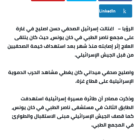
LinkedIn
الرؤيا – اغتالت إسرائيل الصحفي حسن اصليح في غارة
على مجمع ناصر الطبي في خان يونس، حيث كان يتلقى
العلاج إثر إصابته منذ شهر بعد استهداف خيمة الصحفيين
من قبل الجيش الإسرائيلي.
واصليح صحفي ميداني كان يغطي مشاهد الحرب الدموية
الإسرائيلية على قطاع غزة.
وذكرت مصادر أن طائرة مسيرة إسرائيلية استهدفت
الطابق الثالث في مستشفى ناصر الطبي في خان يونس،
كما قصف الجيش الإسرائيلي مبنى الاستقبال والطوارئ
في المجمع الطبي.