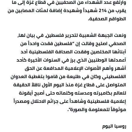
وارتفع عدد الشهداء من الصحفيين في قطاع غزة إلى ما
يقرب من 214 شهيداً وشهيدة إضافة لمئات المصابين من
الطواقم الصحفية.
ونعت الجبهة الشعبية لتحرير فلسطين، في بيان لها،
الصحفي اصليح وقالت إن “فلسطين فقدت واحداً من
أبنائها المخلصين وفقدت الصحافة الفلسطينية أحد
أعمدتها الوطنيين الذي برز في السنوات الأخيرة كأحد
أشهر وأهم الأصوات الإعلامية المدافعة عن الحق
الفلسطيني وكان في طليعة من قاموا بتغطية العدوان
المتواصل على قطاع غزة منذ اليوم الأول ناقلاً الحقيقة
للعالم بكاميرته وعدسته وكلماته حتى أصبح أيقونة
إعلامية فلسطينية وشاهداً على جرائم الاحتلال ومصدراً
موثوقاً للمعلومة والصورة”.
روسيا اليوم