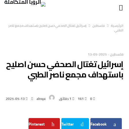
‫الرئيسية‬
فلسطين
إسرائيل تغتال الصحفي حسن اصليح باستهداف مجمع ناصر
الطبي
فلسطين
-
2025-05-13
إسرائيل تغتال الصحفي حسن اصليح
باستهداف مجمع ناصر الطبي
0
161
1 ‫دقائق‬
alroya
2025-05-13
Pinterest
Twitter
Facebook