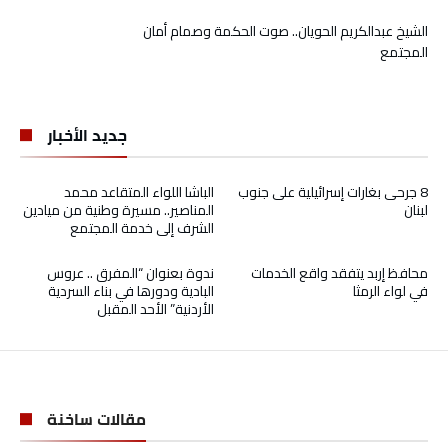
الشيخ عبدالكريم الحويان.. صوت الحكمة وصمام أمان
المجتمع
جديد الأخبار
8 جرحى بغارات إسرائيلية على جنوب
الباشا اللواء المتقاعد محمد
لبنان
المناصير.. مسيرة وطنية من ميادين
الشرف إلى خدمة المجتمع
محافظ إربد يتفقد واقع الخدمات
ندوة بعنوان “المفرق .. عروس
في لواء الرمثا
البادية ودورها في بناء السردية
الأردنية” الأحد المقبل
مقالات ساخنة