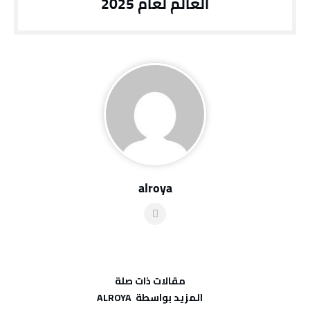
العالم لعام 2025
alroya
‫مقالات ذات صلة‬
‫‫المزيد بواسطة‬ ‬ ALROYA