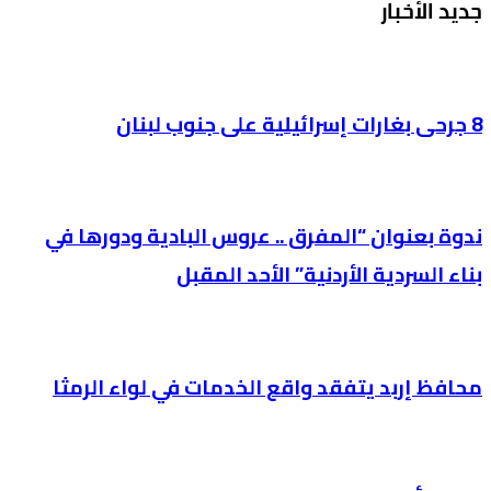
جديد الأخبار
8 جرحى بغارات إسرائيلية على جنوب لبنان
ندوة بعنوان “المفرق .. عروس البادية ودورها في
بناء السردية الأردنية” الأحد المقبل
محافظ إربد يتفقد واقع الخدمات في لواء الرمثا