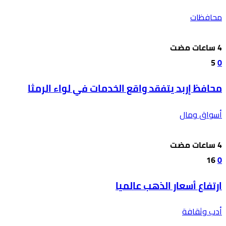
محافظات
5
0
محافظ إربد يتفقد واقع الخدمات في لواء الرمثا
أسواق ومال
16
0
ارتفاع أسعار الذهب عالميا
أدب وثقافة