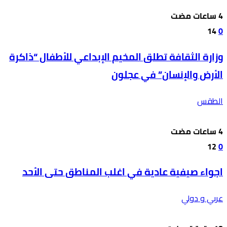
14
0
وزارة الثقافة تطلق المخيم الإبداعي للأطفال “ذاكرة
الأرض والإنسان” في عجلون
الطقس
12
0
اجواء صيفية عادية في اغلب المناطق حتى الأحد
عربي و دولي