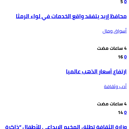
5
0
محافظ إربد يتفقد واقع الخدمات في لواء الرمثا
أسواق ومال
16
0
ارتفاع أسعار الذهب عالميا
أدب وثقافة
14
0
وزارة الثقافة تطلق المخيم الإبداعي للأطفال “ذاكرة