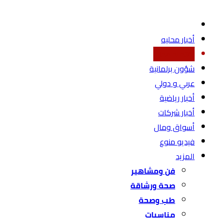
أخبار محليه
اقتصاد محلي
شؤون برلمانية
عربي و دولي
أخبار رياضية
أخبار شركات
أسواق ومال
فيديو منوع
المزيد
فن ومشاهير
صحة ورشاقة
طب وصحة
مناسبات