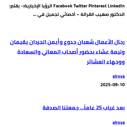
Facebook Twitter Pinterest LinkedIn الرؤيا الإخبارية:- بقلم:
الدكتور صهيب القرالة – أخصائي تجميل في …
رجال الأعمال شعبان جدوع وأيمن الحردان يقيمان
وليمة عشاء بحضور أصحاب المعالي والسعادة
ووجهاء العشائر
alroya
2025-09-10
بعد غياب 25 عاماً… جمعتنا الصدفة
alroya