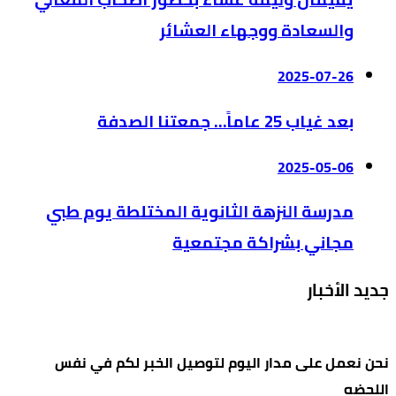
والسعادة ووجهاء العشائر
2025-07-26
بعد غياب 25 عاماً… جمعتنا الصدفة
2025-05-06
مدرسة النزهة الثانوية المختلطة يوم طبي
مجاني بشراكة مجتمعية
جديد الأخبار
نحن نعمل على مدار اليوم لتوصيل الخبر لكم في نفس
اللحضه