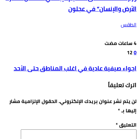
الأرض والإنسان” في عجلون
الطقس
12
0
اجواء صيفية عادية في اغلب المناطق حتى الأحد
اترك تعليقاً
لن يتم نشر عنوان بريدك الإلكتروني.
الحقول الإلزامية مشار
إليها بـ
*
التعليق
*