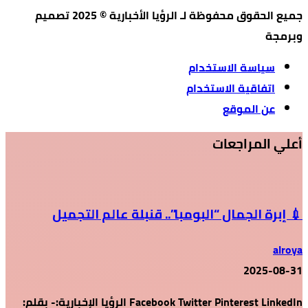
جميع الحقوق محفوظة لـ الرؤيا الأخبارية © 2025 تصميم
وبرمجة
سياسة الاستخدام
اتفاقية الاستخدام
عن الموقع
أعلي المراجعات
💉 إبرة الجمال “البومبا”.. قنبلة عالم التجميل
alroya
2025-08-31
Facebook Twitter Pinterest LinkedIn الرؤيا الإخبارية:- بقلم: