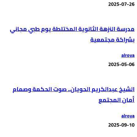
2025-07-26
مدرسة النزهة الثانوية المختلطة يوم طبي مجاني
بشراكة مجتمعية
alroya
2025-05-06
الشيخ عبدالكريم الحويان.. صوت الحكمة وصمام
أمان المجتمع
alroya
2025-09-10