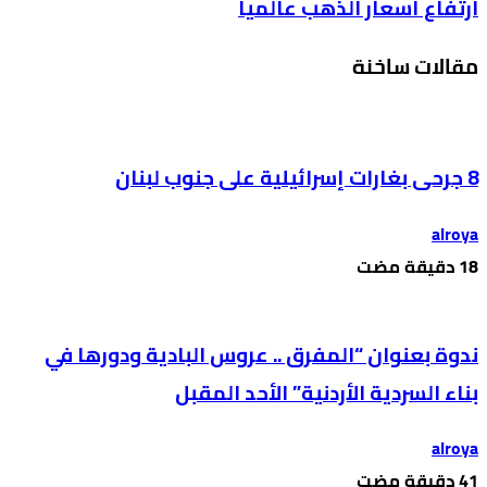
ارتفاع أسعار الذهب عالميا
مقالات ساخنة
8 جرحى بغارات إسرائيلية على جنوب لبنان
alroya
ندوة بعنوان “المفرق .. عروس البادية ودورها في
بناء السردية الأردنية” الأحد المقبل
alroya