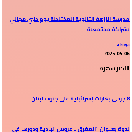
مدرسة النزهة الثانوية المختلطة يوم طبي مجاني
بشراكة مجتمعية
alroya
2025-05-06
الأكثر شهرة
8 جرحى بغارات إسرائيلية على جنوب لبنان
ندوة بعنوان “المفرق .. عروس البادية ودورها في