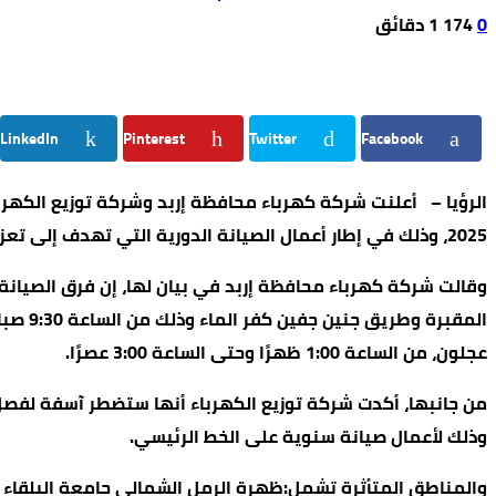
0
174
1 ‫دقائق‬
LinkedIn
Pinterest
Twitter
Facebook
2025، وذلك في إطار أعمال الصيانة الدورية التي تهدف إلى تعزيز كفاءة الشبكة وتحسين جودة الخدمة الكهربائية المقدّمة للمواطنين.
وقالت شركة كهرباء محافظة إربد في بيان لها، إن فرق الصيانة
عجلون، من الساعة 1:00 ظهرًا وحتى الساعة 3:00 عصرًا.
وذلك لأعمال صيانة سنوية على الخط الرئيسي.
والمناطق المتأثرة تشمل:ظهرة الرمل الشمالي جامعة البلقاء ال