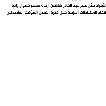
ن المشتركين الأفراد مثل عمر عبد القادر شاهين، رندة سمير قعوار، رانيا
خاذ الاحتياطات اللازمة خلال فترة الفصل المؤقت، مشددتين