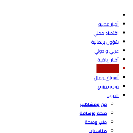
أخبار محليه
اقتصاد محلي
شؤون برلمانية
عربي و دولي
أخبار رياضية
أخبار شركات
أسواق ومال
فيديو منوع
المزيد
فن ومشاهير
صحة ورشاقة
طب وصحة
مناسبات