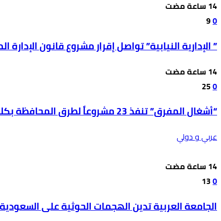
9
0
” الإدارية النيابية” تواصل إقرار مشروع قانون الإدارة المحل
25
0
“أشغال المفرق” تنفذ 23 مشروعاً لطرق المحافظة بكلفة 850 ألف دينار
عربي و دولي
13
0
الجامعة العربية تدين الهجمات الحوثية على السعودية 