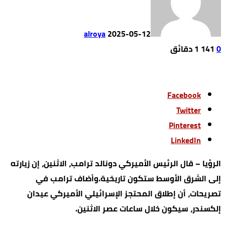
alroya
2025-05-12
0
141
1 ‫دقائق‬
Facebook
Twitter
Pinterest
LinkedIn
الرؤيا – قال الرئيس الأميركي دونالد ترامب، الاثنين، إن زيارته
إلى الشرق الأوسط ستكون تاريخية.وأضاف ترامب في
تصريحات، أن إطلاق المحتجز الإسرائيلي الأميركي عيدان
إلكسندر، سيكون خلال ساعات عصر الاثنين.