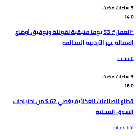
14
0
“العمل”: 53 يوما متبقية لقوننة وتوفيق أوضاع
العمالة غير الأردنية المخالفة
الاقتصاد
16
0
قطاع الصناعات الغذائية يغطي 62 % من احتياجات
السوق المحلية
أخبار محليه