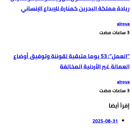
ريادة مملكة البحرين كمنارة للإبداع الإنساني
alroya
“العمل”: 53 يوما متبقية لقوننة وتوفيق أوضاع
العمالة غير الأردنية المخالفة
alroya
إقرأ أيضا
2025-08-31