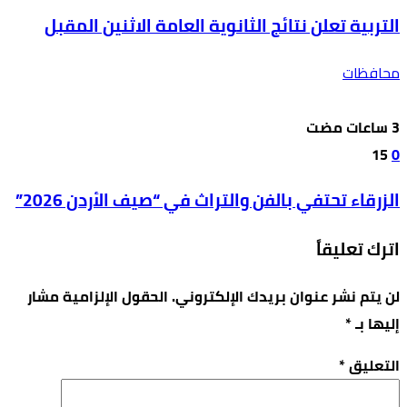
التربية تعلن نتائج الثانوية العامة الاثنين المقبل
محافظات
15
0
الزرقاء تحتفي بالفن والتراث في “صيف الأردن 2026”
اترك تعليقاً
لن يتم نشر عنوان بريدك الإلكتروني.
الحقول الإلزامية مشار
إليها بـ
*
التعليق
*