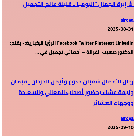
💉 إبرة الجمال “البومبا”.. قنبلة عالم التجميل
alroya
2025-08-31
Facebook Twitter Pinterest LinkedIn الرؤيا الإخبارية:- بقلم:
الدكتور صهيب القرالة – أخصائي تجميل في …
رجال الأعمال شعبان جدوع وأيمن الحردان يقيمان
وليمة عشاء بحضور أصحاب المعالي والسعادة
ووجهاء العشائر
alroya
2025-09-10