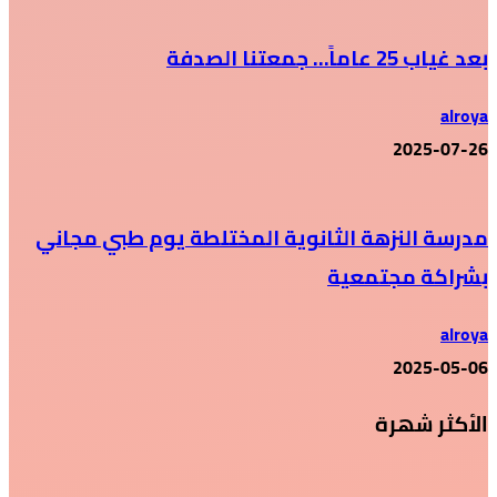
بعد غياب 25 عاماً… جمعتنا الصدفة
alroya
2025-07-26
مدرسة النزهة الثانوية المختلطة يوم طبي مجاني
بشراكة مجتمعية
alroya
2025-05-06
الأكثر شهرة