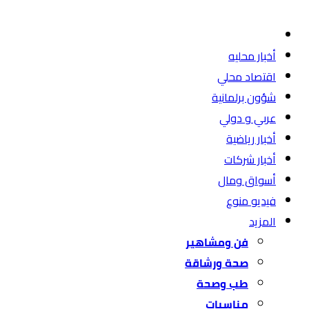
أخبار محليه
اقتصاد محلي
شؤون برلمانية
عربي و دولي
أخبار رياضية
أخبار شركات
أسواق ومال
فيديو منوع
المزيد
فن ومشاهير
صحة ورشاقة
طب وصحة
مناسبات