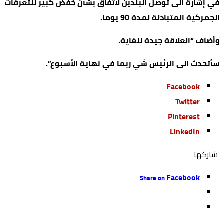
في إشارة الى توصل البلدين لاتفاق بشأن خفض كبير للتعرفات
الجمركية المتبادلة لمدة 90 يوما.
وأضاف “العلاقة جيدة للغاية.
سأتحدث الى الرئيس شي ربما في نهاية الأسبوع”.
Facebook
Twitter
Pinterest
LinkedIn
‫‫ شاركها‬
Facebook
Share on