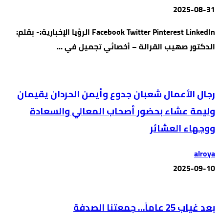
2025-08-31
Facebook Twitter Pinterest LinkedIn الرؤيا الإخبارية:- بقلم:
الدكتور صهيب القرالة – أخصائي تجميل في …
رجال الأعمال شعبان جدوع وأيمن الحردان يقيمان
وليمة عشاء بحضور أصحاب المعالي والسعادة
ووجهاء العشائر
alroya
2025-09-10
بعد غياب 25 عاماً… جمعتنا الصدفة