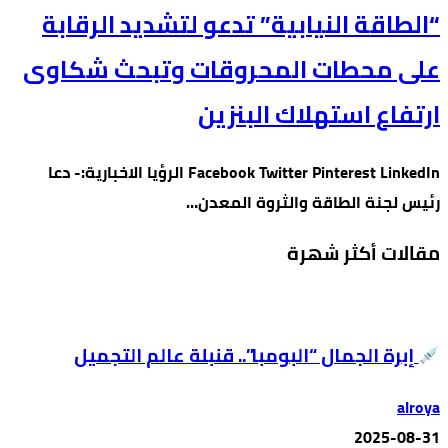
“الطاقة النيابية” تدعو لتشديد الرقابة
على محطات المحروقات وتبحث شكاوى
ارتفاع استهلاك البنزين
Facebook Twitter Pinterest LinkedIn الرؤيا الاخبارية:- دعا
رئيس لجنة الطاقة والثروة المعدن…
مقالات أكثر شهرة
إبرة الجمال “البومبا”.. قنبلة عالم التجميل
alroya
2025-08-31