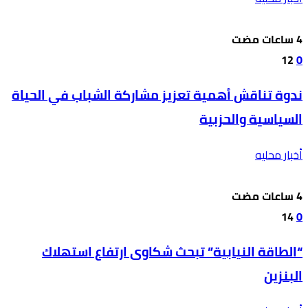
12
0
ندوة تناقش أهمية تعزيز مشاركة الشباب في الحياة
السياسية والحزبية
أخبار محليه
14
0
“الطاقة النيابية” تبحث شكاوى ارتفاع استهلاك
البنزين