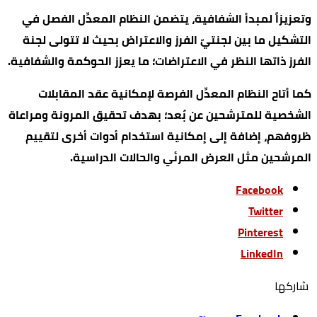
وتعزيزاً لمبدأ الشفافية، يتضمن النظام المعدِّل الفصل في
التشكيل ما بين لجنتيّ الفرز والاعتراض بحيث لا تتولى لجنة
الفرز ذاتها النظر في الاعتراضات؛ ما يعزز الحوكمة والشفافية.
كما أتاح النظام المعدِّل الفرصة لإمكانية عقد المقابلات
الشخصية للمترشحين عن بُعد؛ بهدف تحقيق المرونة ومراعاة
ظروفهم، إضافة إلى إمكانية استخدام أدوات أخرى لتقييم
المرشحين مثل العرض المرئي والحالات الدراسية.
Facebook
Twitter
Pinterest
LinkedIn
‫‫ شاركها‬