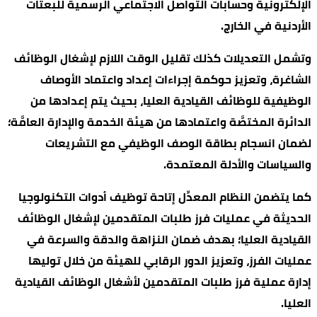
الإلكترونية وحسابات التواصل الاجتماعي الرسمية للبعثات
الأردنية في الخارج.
وتشمل التعديلات كذلك تقليل الوقت اللازم لإشغال الوظائف
الشاغرة، وتعزيز حوكمة إجراءات إعداد واعتماد الأوصاف
الوظيفية للوظائف القيادية العليا، بحيث يتم إعدادها من
الدائرة المختصَّة واعتمادها من هيئة الخدمة والإدارة العامَّة؛
لضمان انسجام بطاقة الوصف الوظيفي مع التشريعات
والسياسات والأدلة المعتمدة.
كما يتضمن النظام المعدِّل إتاحة توظيف أدوات التكنولوجيا
الحديثة في عمليات فرز طلبات المتقدمين لإشغال الوظائف
القيادية العليا؛ بهدف ضمان النزاهة والدقة والسرعة في
عمليات الفرز، وتعزيز الدور الرقابي للهيئة من خلال توليها
إدارة عملية فرز طلبات المتقدمين لأشغال الوظائف القيادية
العليا.