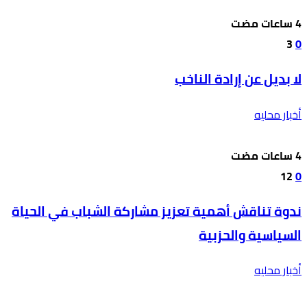
3
0
لا بديل عن إرادة الناخب
أخبار محليه
12
0
ندوة تناقش أهمية تعزيز مشاركة الشباب في الحياة
السياسية والحزبية
أخبار محليه