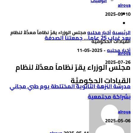
الوفيات
alroya
2025-09-10
‫الرئيسية‬
أخبار محليه
مجلس الوزراء يقرّ نظاماً معدِّلاً لنظام
بعد غياب 25 عاماً… جمعتنا الصدفة
القيادات الحكوميَّة
أخبار محليه
-
2025-05-11
alroya
2025-07-26
مجلس الوزراء يقرّ نظاماً معدِّلاً لنظام
القيادات الحكوميَّة
مدرسة النزهة الثانوية المختلطة يوم طبي مجاني
بشراكة مجتمعية
alroya
2025-05-06