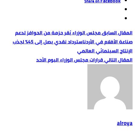
Facebook
Share on
مجلس الوزراء يُقر حزمة من الحوافز لدعم
صناعة الأفلام في الأردناسترداد نقدي يصل إلى 45% لجذب
الإنتاج السينمائي العالمي
قرارات مجلس الوزراء اليوم الأحد
alroya