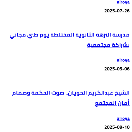
alroya
2025-07-26
مدرسة النزهة الثانوية المختلطة يوم طبي مجاني
بشراكة مجتمعية
alroya
2025-05-06
الشيخ عبدالكريم الحويان.. صوت الحكمة وصمام
أمان المجتمع
alroya
2025-09-10