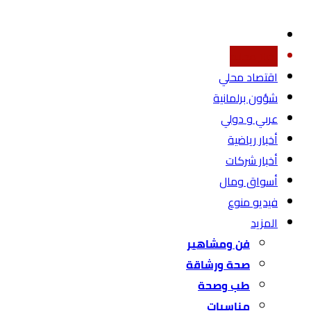
أخبار محليه
اقتصاد محلي
شؤون برلمانية
عربي و دولي
أخبار رياضية
أخبار شركات
أسواق ومال
فيديو منوع
المزيد
فن ومشاهير
صحة ورشاقة
طب وصحة
مناسبات