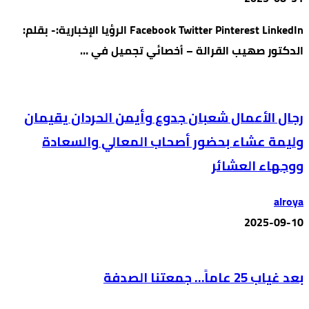
Facebook Twitter Pinterest LinkedIn الرؤيا الإخبارية:- بقلم:
الدكتور صهيب القرالة – أخصائي تجميل في …
رجال الأعمال شعبان جدوع وأيمن الحردان يقيمان
وليمة عشاء بحضور أصحاب المعالي والسعادة
ووجهاء العشائر
alroya
2025-09-10
بعد غياب 25 عاماً… جمعتنا الصدفة