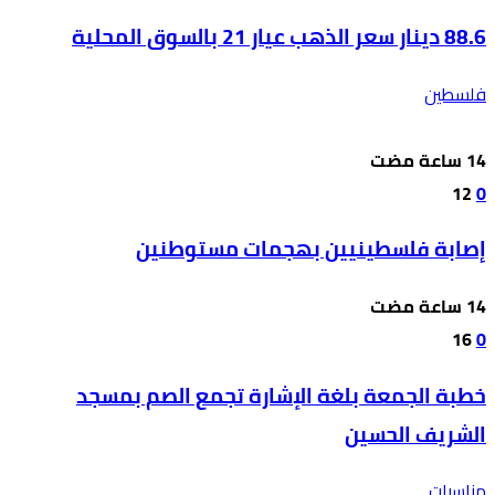
88.6 دينار سعر الذهب عيار 21 بالسوق المحلية
فلسطين
12
0
إصابة فلسطينيين بهجمات مستوطنين
16
0
خطبة الجمعة بلغة الإشارة تجمع الصم بمسجد
الشريف الحسين
مناسبات