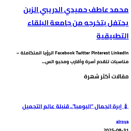
محمد عاطف حميدي الدريبي الزبن
يحتفل بتخرجه من جامعة البلقاء
التطبيقية
Facebook Twitter Pinterest LinkedIn الرؤيا المتكاملة –
مناسبات تتقدم أسرة وأقارب ومحبو الس…
مقالات أكثر شهرة
💉 إبرة الجمال “البومبا”.. قنبلة عالم التجميل
alroya
2025-08-31