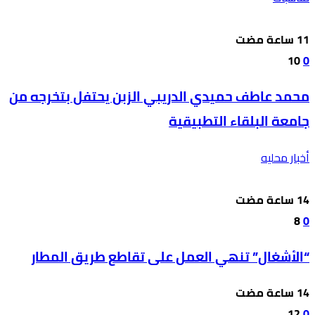
10
0
محمد عاطف حميدي الدريبي الزبن يحتفل بتخرجه من
جامعة البلقاء التطبيقية
أخبار محليه
8
0
“الأشغال” تنهي العمل على تقاطع طريق المطار
12
0