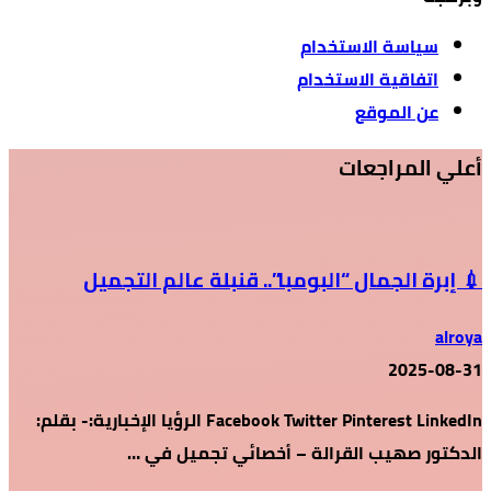
سياسة الاستخدام
اتفاقية الاستخدام
عن الموقع
أعلي المراجعات
💉 إبرة الجمال “البومبا”.. قنبلة عالم التجميل
alroya
2025-08-31
Facebook Twitter Pinterest LinkedIn الرؤيا الإخبارية:- بقلم:
الدكتور صهيب القرالة – أخصائي تجميل في …