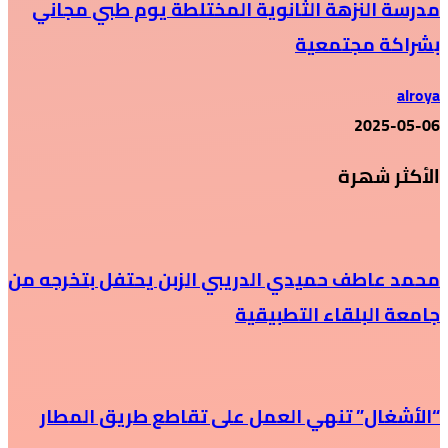
مدرسة النزهة الثانوية المختلطة يوم طبي مجاني
بشراكة مجتمعية
alroya
2025-05-06
الأكثر شهرة
محمد عاطف حميدي الدريبي الزبن يحتفل بتخرجه من
جامعة البلقاء التطبيقية
“الأشغال” تنهي العمل على تقاطع طريق المطار