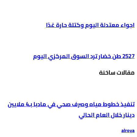
اجواء معتدلة اليوم وكتلة حارة غدًا
2527 طن خضار ترد السوق المركزي اليوم
مقالات ساخنة
تنفيذ خطوط مياه وصرف صحي في مادبا بـ4 ملايين
دينار خلال العام الحالي
alroya