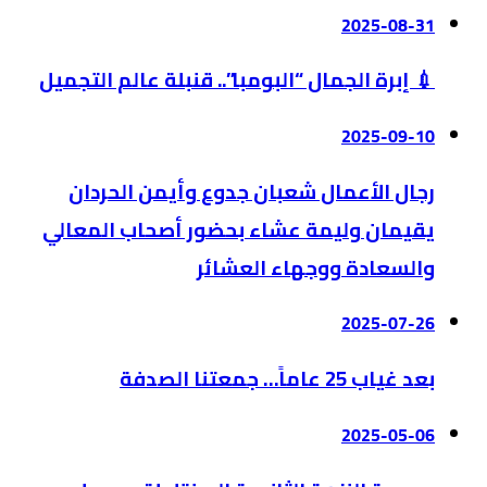
2025-08-31
💉 إبرة الجمال “البومبا”.. قنبلة عالم التجميل
2025-09-10
رجال الأعمال شعبان جدوع وأيمن الحردان
يقيمان وليمة عشاء بحضور أصحاب المعالي
والسعادة ووجهاء العشائر
2025-07-26
بعد غياب 25 عاماً… جمعتنا الصدفة
2025-05-06