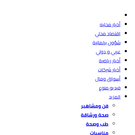
أخبار محليه
اقتصاد محلي
شؤون برلمانية
عربي و دولي
أخبار رياضية
أخبار شركات
أسواق ومال
فيديو منوع
المزيد
فن ومشاهير
صحة ورشاقة
طب وصحة
مناسبات