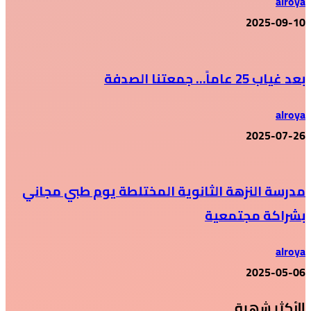
alroya
2025-09-10
بعد غياب 25 عاماً… جمعتنا الصدفة
alroya
2025-07-26
مدرسة النزهة الثانوية المختلطة يوم طبي مجاني
بشراكة مجتمعية
alroya
2025-05-06
الأكثر شهرة