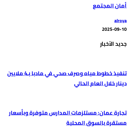
أمان المجتمع
alroya
2025-09-10
جديد الأخبار
تنفيذ خطوط مياه وصرف صحي في مادبا بـ4 ملايين
دينار خلال العام الحالي
تجارة عمان: مستلزمات المدارس متوفرة وبأسعار
مستقرة بالسوق المحلية