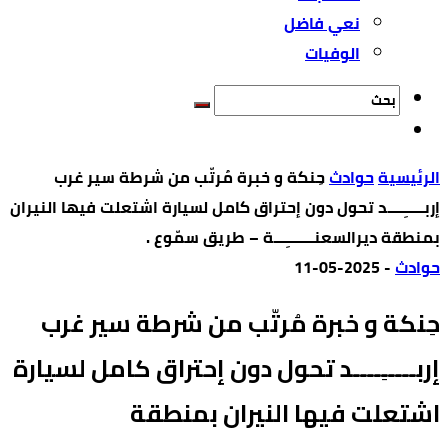
نعي فاضل
الوفيات
‫الرئيسية‬
حوادث
حِنكة و خبرة مُرتّب من شرطة سير غرب
إربـــــِــــد تحول دون إحتراق كامل لسيارة اشتعلت فيها النيران
بمنطقة ديرالسعنـــــــِـــة – طريق سمّوع .
حوادث
-
2025-05-11
حِنكة و خبرة مُرتّب من شرطة سير غرب
إربـــــِــــد تحول دون إحتراق كامل لسيارة
اشتعلت فيها النيران بمنطقة