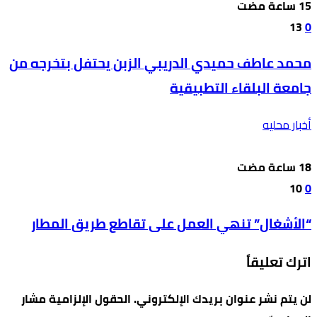
13
0
محمد عاطف حميدي الدريبي الزبن يحتفل بتخرجه من
جامعة البلقاء التطبيقية
أخبار محليه
10
0
“الأشغال” تنهي العمل على تقاطع طريق المطار
اترك تعليقاً
لن يتم نشر عنوان بريدك الإلكتروني.
الحقول الإلزامية مشار