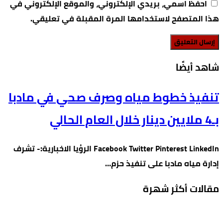
احفظ اسمي، بريدي الإلكتروني، والموقع الإلكتروني في
هذا المتصفح لاستخدامها المرة المقبلة في تعليقي.
‫شاهد أيضًا‬
تنفيذ خطوط مياه وصرف صحي في مادبا
بـ4 ملايين دينار خلال العام الحالي
Facebook Twitter Pinterest LinkedIn الرؤيا الاخبارية:- تشرف
إدارة مياه مادبا على تنفيذ حزم…
مقالات أكثر شهرة