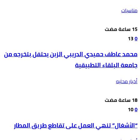
مناسبات
13
0
محمد عاطف حميدي الدريبي الزبن يحتفل بتخرجه من
جامعة البلقاء التطبيقية
أخبار محليه
10
0
“الأشغال” تنهي العمل على تقاطع طريق المطار