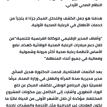
النظام الصحي الأردني.
هدفنا هو جعل الكشف والتدخل المبكر جزءًا لا يتجزأ من
خدمات الأطفال في الرعاية الصحية الأولية.
“وأضاف المدير الإقليمي للوكالة الفرنسية للتنمية:”من
خلال دعم مبادرات الرعاية الصحية الوقائية كهذه، نضع
الأساس لأنظمة رعاية صحية أكثر مرونة وشمولية
وفعالية في جميع أنحاء المنطقة.”
بعد الكلمات الافتتاحية، قدمت الدكتورة هديل السائح،
مدير مديرية صحة المرأة والطفل في وزارة الصحة، عرضًا
تفصيليًا حول البرنامج الوطني للكشف المبكر عن خلع
الورك التطوري، وأشارت إلى التكامل بين مكونات المشروع
المختلفة، مؤكدة أن خلال الأشهر الأولى من الحياة غالبًا ما
تكون العلاجات غير الجراحية مثل الأحزمة والمشدات ناجحة