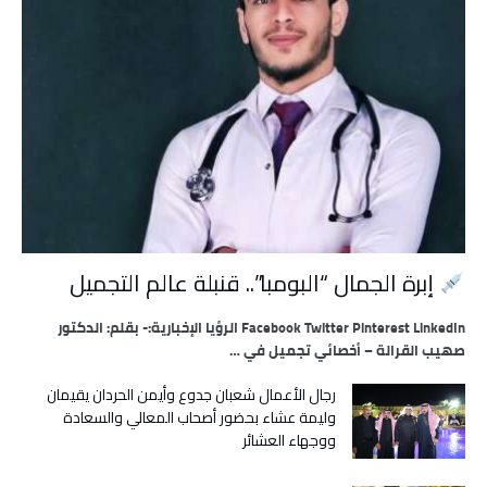
إبرة الجمال “البومبا”.. قنبلة عالم التجميل
Facebook Twitter Pinterest LinkedIn الرؤيا الإخبارية:- بقلم: الدكتور
صهيب القرالة – أخصائي تجميل في …
رجال الأعمال شعبان جدوع وأيمن الحردان يقيمان
وليمة عشاء بحضور أصحاب المعالي والسعادة
ووجهاء العشائر