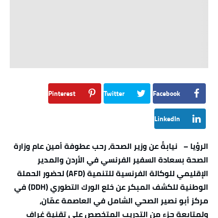
Pinterest
Twitter
Facebook
LinkedIn
الرؤيا – نيابةً عن وزير الصحة، رحب عطوفة أمين عام وزارة
الصحة بسعادة السفير الفرنسي في الأردن والمدير
الإقليمي للوكالة الفرنسية للتنمية (AFD) لحضور الحملة
الوطنية للكشف المبكر عن خلع الورك التطوري (DDH) في
مركز أبو نصير الصحي الشامل في العاصمة عمّان،
ولمتابعة جزء من التدريب المتخصص على تقنية غراف