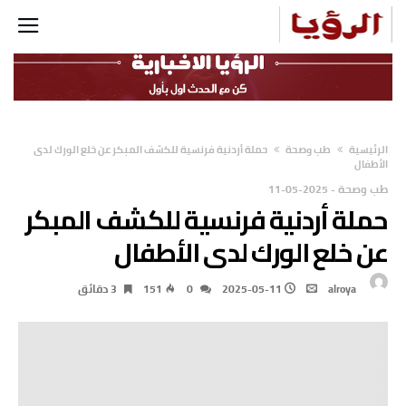
‫الرئيسية‬
طب وصحة
حملة أردنية فرنسية للكشف المبكر عن خلع الورك لدى
الأطفال
طب وصحة
-
2025-05-11
حملة أردنية فرنسية للكشف المبكر
عن خلع الورك لدى الأطفال
alroya
2025-05-11
0
151
3 ‫دقائق‬