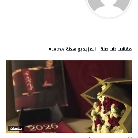
‫مقالات ذات صلة‬
‫‫المزيد بواسطة‬ ‬ ALROYA
مناسبات