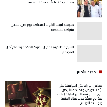
بعد غياب 25 عاماً… جمعتنا الصدفة
مدرسة النزهة الثانوية المختلطة يوم طبي مجاني
بشراكة مجتمعية
الشيخ عبدالكريم الحويان.. صوت الحكمة وصمام أمان
المجتمع
جديد الأخبار
مجلس الوزراء يقرِّر الموافقة على
آليَّة التَّعويض والمبادلة للأراضي
التي سيتمَّ استملاكها لغايات إقامة
مشروع سكَّة حديد ميناء العقبة
وتوسعة البوتاس