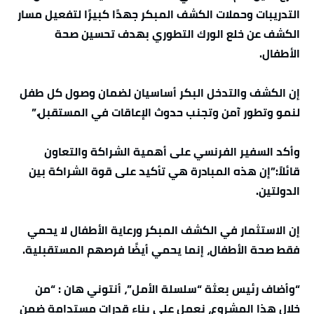
التدريبات وحملات الكشف المبكر جهدًا كبيرًا لتفعيل مسار
الكشف عن خلع الورك التطوري بهدف تحسين صحة
الأطفال.
إن الكشف والتدخل البكر أساسيان لضمان وصول كل طفل
لنمو وتطور آمن وتجنب حدوث الإعاقات في المستقبل.”
وأكد السفير الفرنسي على أهمية الشراكة والتعاون
قائلاً:”إن هذه المبادرة هي تأكيد على قوة الشراكة بين
الدولتين.
إن الاستثمار في الكشف المبكر ورعاية الأطفال لا يحمي
فقط صحة الأطفال، إنما يحمي أيضًا فرصهم المستقبلية.
“وأضاف رئيس بعثة “سلسلة الأمل”، أنتوني هان : “من
خلال هذا المشروع، نعمل على بناء قدرات مستدامة ضمن