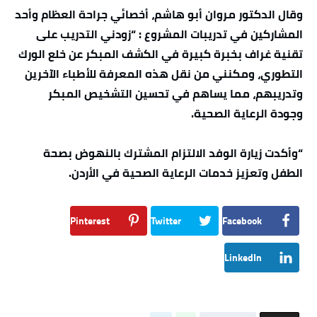
وقال الدكتور مروان أبو هاشم، أخصائي جراحة العظام وأحد
المشاركين في تدريبات المشروع : “زودني التدريب على
تقنية غراف بخبرة كبيرة في الكشف المبكر عن خلع الورك
التطوري، ومكنني من نقل هذه المعرفة للأطباء الآخرين
وتدريبهم، مما يساهم في تحسين التشخيص المبكر
وجودة الرعاية الصحية.
“وأكدت زيارة الوفد الالتزام المشترك بالنهوض بصحة
الطفل وتعزيز خدمات الرعاية الصحية في الأردن.
Pinterest
Twitter
Facebook
LinkedIn