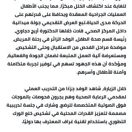
للغاية عند اكتشاف الخلل مبكرًا، مما يجنب الأطفال
العمليات الجراحية المعقدة ويحافظ على قدرتهم على
الحركة مدى الحياة.تبع العرض التقديمي جولة ميدانية
داخل المركز الصحي، قادت خلالها الدكتورة أريج حجاوي،
رئيسة قسم صحة الطفل، الوفد الزائر في رحلة المريض،
موضحة مراحل الفحص من الاستقبال وحتى التشخيص،
ومستعرضة آلية العمل المتبعة لضمان الجودة والفعالية،
ومؤكدة أن هذه الجهود تسهم في توفير تجربة متكاملة
وآمنة للأطفال وأسرهم.
خلال الزيارة، شاهد الوفد جزءًا من التدريب العملي
لمقدمي الرعاية الصحية وهم يجرون فحوصات بالموجات
فوق الصوتية المتخصصة للرضع، وشارك في جلسة تدريبية
مصممة لتعزيز القدرات المحلية في تشخيص خلع الورك
التطوري باستخدام تقنية غراف المعترف بها دوليًا.