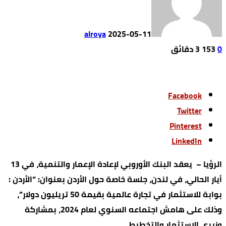
alroya
2025-05-11
0
153
3 ‫دقائق‬
Facebook
Twitter
Pinterest
LinkedIn
الرؤيا – يعقد البنك الأوروبي لإعادة الإعمار والتنمية، في 13
أيار الحالي، في لندن، جلسة خاصة حول الأردن بعنوان: “الأردن :
بوابة للاستثمار في تجارة عالمية بقيمة 50 تريليون دولار”،
وذلك على هامش اجتماعه السنوي لعام 2024، بمشاركة
وزيري الاستثمار والتخطيط.