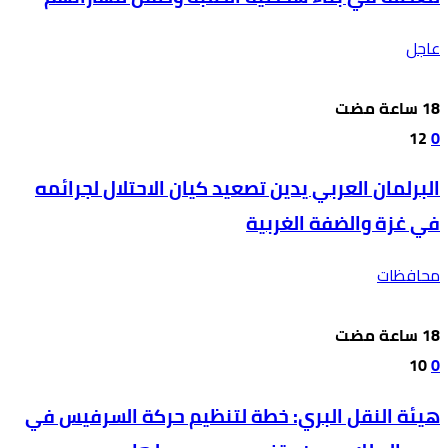
عاجل
12
0
البرلمان العربي يدين تصعيد كيان الاحتلال لجرائمه
في غزة والضفة الغربية
محافظات
10
0
هيئة النقل البري: خطة لتنظيم حركة السرفيس في