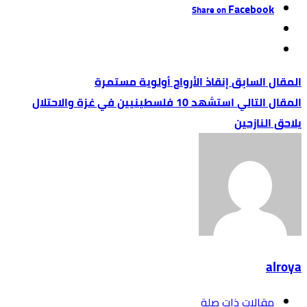
Facebook
Share on
إنقاذ الأرواح أولوية مستمرة
استشهد 10 فلسطينيين في غزة والاحتلال
يلاحق النازحين
alroya
‫مقالات ذات صلة‬