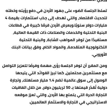
تسلط الجلسة الضوء على جهود الأردن في دفع رؤيته وخطته
لتحديث الاقتصاد، والتي تهدف إلى جذب استثمارات بقيمة 4
مليارات دولار سنويًا.ويعرض الأردن فرصًا كبيرة في قطاعات
البنية التحتية والخدمات والصناعات ذات القيمة العالية،
مستفيدًا من توفر المواهب الشابة، والبنية التحتية
التكنولوجية المتقدمة، والمواد الخام، وفق بيانات البنك
الأوروبي.
ومن المقرر أن توفر الجلسة رؤى مهمة وفرصًا لتعزيز التواصل
مع مستثمرين محتملين، كما تبرز الفوائد التي يتيحها
الوصول إلى سوق عالمية تضم 1.4 مليار مستهلك، وتجارة
دولية تُقدّر قيمتها بـ 50 تريليون دولار، من خلال اتفاقيات
التجارة الحرة التي يتمتع بها الأردن، والتي تعزز موقعه
الاستراتيجي في التجارة والاستثمار العالميين.