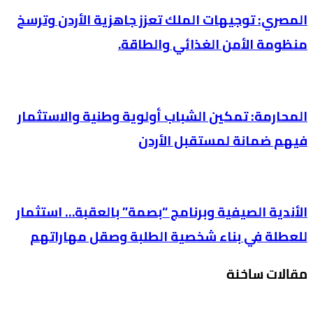
المصري: توجيهات الملك تعزز جاهزية الأردن وترسخ
منظومة الأمن الغذائي والطاقة.
المحارمة: تمكين الشباب أولوية وطنية والاستثمار
فيهم ضمانة لمستقبل الأردن
الأندية الصيفية وبرنامج “بصمة” بالعقبة… استثمار
للعطلة في بناء شخصية الطلبة وصقل مهاراتهم
مقالات ساخنة