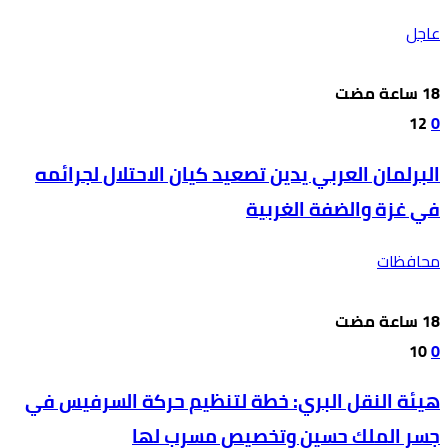
عاجل
12
0
البرلمان العربي يدين تصعيد كيان الاحتلال لجرائمه
في غزة والضفة الغربية
محافظات
10
0
هيئة النقل البري: خطة لتنظيم حركة السرفيس في
جسر الملك حسين وتخصيص مسرب لها