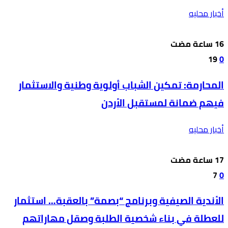
أخبار محليه
19
0
المحارمة: تمكين الشباب أولوية وطنية والاستثمار
فيهم ضمانة لمستقبل الأردن
أخبار محليه
7
0
الأندية الصيفية وبرنامج “بصمة” بالعقبة… استثمار
للعطلة في بناء شخصية الطلبة وصقل مهاراتهم