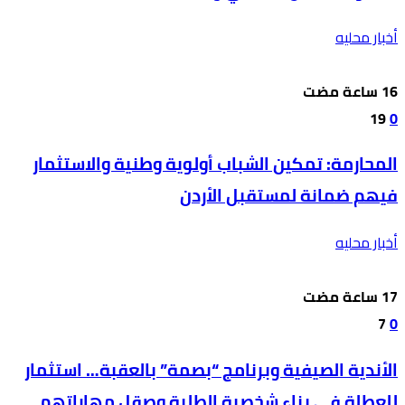
أخبار محليه
19
0
المحارمة: تمكين الشباب أولوية وطنية والاستثمار
فيهم ضمانة لمستقبل الأردن
أخبار محليه
7
0
الأندية الصيفية وبرنامج “بصمة” بالعقبة… استثمار
للعطلة في بناء شخصية الطلبة وصقل مهاراتهم