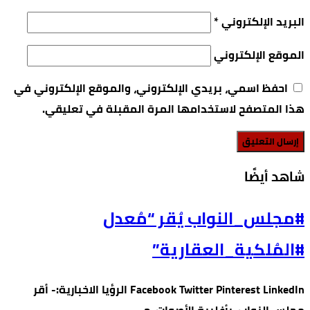
البريد الإلكتروني
*
الموقع الإلكتروني
احفظ اسمي، بريدي الإلكتروني، والموقع الإلكتروني في
هذا المتصفح لاستخدامها المرة المقبلة في تعليقي.
‫شاهد أيضًا‬
#مجلس_النواب يُقر “مُعدل
#المُلكية_العقارية”
Facebook Twitter Pinterest LinkedIn الرؤيا الاخبارية:- أقر