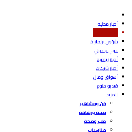
أخبار محليه
اقتصاد محلي
شؤون برلمانية
عربي و دولي
أخبار رياضية
أخبار شركات
أسواق ومال
فيديو منوع
المزيد
فن ومشاهير
صحة ورشاقة
طب وصحة
مناسبات