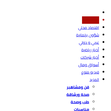
أخبار محليه
اقتصاد محلي
شؤون برلمانية
عربي و دولي
أخبار رياضية
أخبار شركات
أسواق ومال
فيديو منوع
المزيد
فن ومشاهير
صحة ورشاقة
طب وصحة
مناسبات