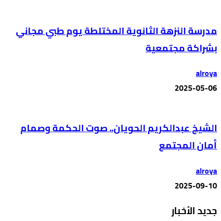
مدرسة النزهة الثانوية المختلطة يوم طبي مجاني
بشراكة مجتمعية
alroya
2025-05-06
الشيخ عبدالكريم الحويان.. صوت الحكمة وصمام
أمان المجتمع
alroya
2025-09-10
جديد الأخبار