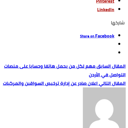
Pinterest
LinkedIn
‫‫ شاركها‬
Facebook
Share on
مهم لكل من يحمل هاتفا وحسابا على منصات
التواصل في الأردن
اعلان صادر عن إدارة ترخيص السواقين والمركبات