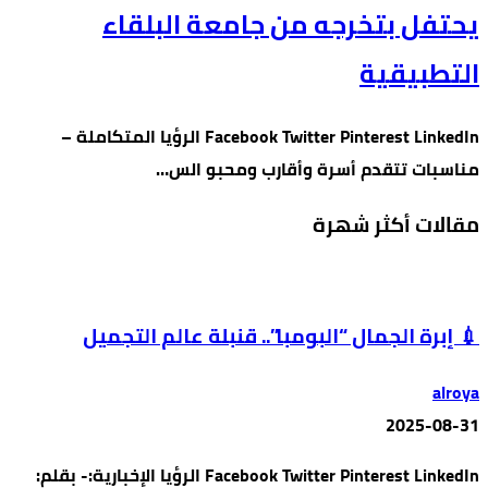
يحتفل بتخرجه من جامعة البلقاء
التطبيقية
Facebook Twitter Pinterest LinkedIn الرؤيا المتكاملة –
مناسبات تتقدم أسرة وأقارب ومحبو الس…
مقالات أكثر شهرة
💉 إبرة الجمال “البومبا”.. قنبلة عالم التجميل
alroya
2025-08-31
Facebook Twitter Pinterest LinkedIn الرؤيا الإخبارية:- بقلم: