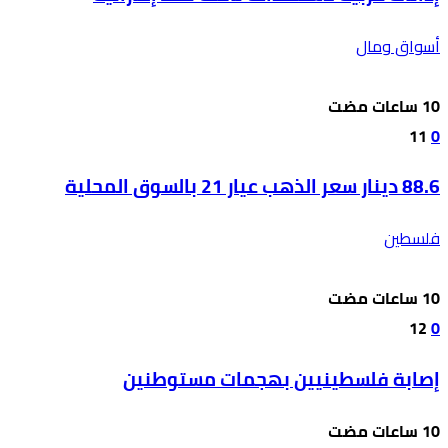
أسواق ومال
11
0
88.6 دينار سعر الذهب عيار 21 بالسوق المحلية
فلسطين
12
0
إصابة فلسطينيين بهجمات مستوطنين