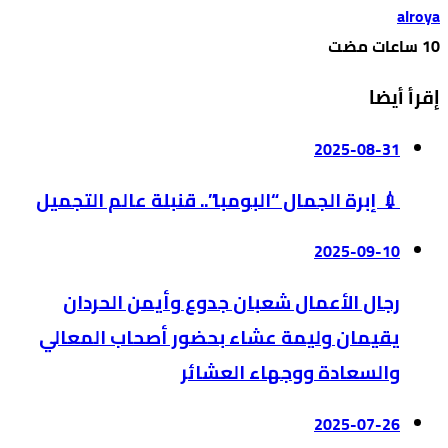
alroya
إقرأ أيضا
2025-08-31
💉 إبرة الجمال “البومبا”.. قنبلة عالم التجميل
2025-09-10
رجال الأعمال شعبان جدوع وأيمن الحردان
يقيمان وليمة عشاء بحضور أصحاب المعالي
والسعادة ووجهاء العشائر
2025-07-26