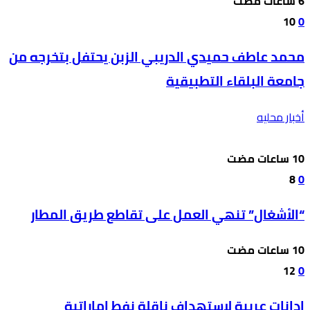
10
0
محمد عاطف حميدي الدريبي الزبن يحتفل بتخرجه من
جامعة البلقاء التطبيقية
أخبار محليه
8
0
“الأشغال” تنهي العمل على تقاطع طريق المطار
12
0
إدانات عربية لاستهداف ناقلة نفط إماراتية