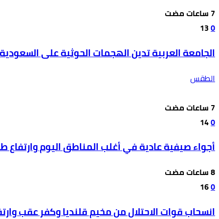
13
0
الجامعة العربية تدين الهجمات الحوثية على السعودية 
الطقس
14
0
أجواء صيفية عادية في أغلب المناطق اليوم وارتفاع ط
16
0
انسحاب قوات الاحتلال من مخيم قلنديا وكفر عقب وارتفاع 