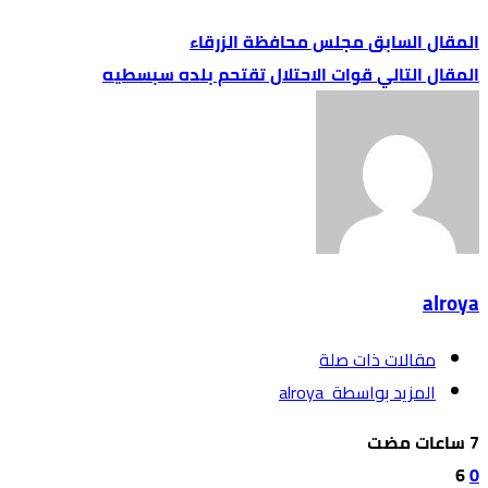
مجلس محافظة الزرقاء
قوات الاحتلال تقتحم بلده سبسطيه
alroya
‫مقالات ذات صلة‬
‫‫المزيد بواسطة‬ ‬ alroya
6
0