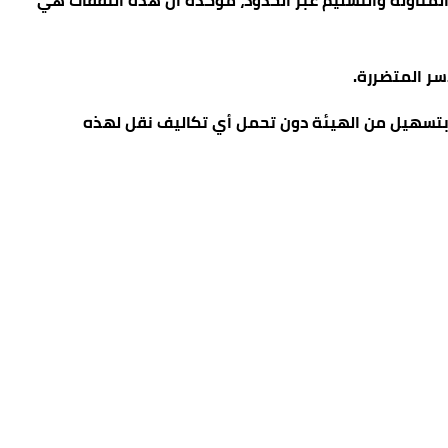
لمناولة والتسليم عبر الحدود، مؤكدة أن هذه النفقات هي
سر المتضررة.
ية بتسهيل من الهيئة دون تحمل أي تكاليف نقل لهذه