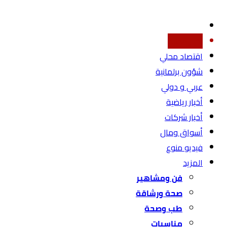
أخبار محليه
اقتصاد محلي
شؤون برلمانية
عربي و دولي
أخبار رياضية
أخبار شركات
أسواق ومال
فيديو منوع
المزيد
فن ومشاهير
صحة ورشاقة
طب وصحة
مناسبات