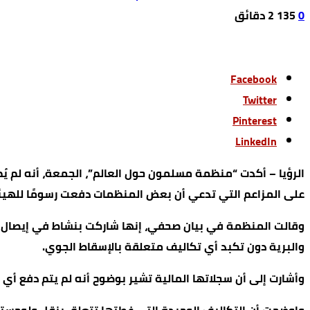
0
135
2 ‫دقائق‬
Facebook
Twitter
Pinterest
LinkedIn
الرؤيا – أكدت “منظمة مسلمون حول العالم”، الجمعة، أنه لم 
على المزاعم التي تدعي أن بعض المنظمات دفعت رسومًا للهيئة الخيرية الأردنية الهاشمية (
وقالت المنظمة في بيان صحفي، إنها شاركت بنشاط في إيصال الم
والبرية دون تكبد أي تكاليف متعلقة بالإسقاط الجوي.
وأشارت إلى أن سجلاتها المالية تشير بوضوح أنه لم يتم دفع أي 