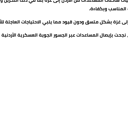
ت شاحنات المساعدات من الأردن إلى غزة بما في ذلك التخزين وا
المناسب وبكفاءة.
لى غزة بشكل متسق ودون قيود مما يلبي الاحتياجات العاجلة للأ
ة، نجحت بإيصال المساعدات عبر الجسور الجوية العسكرية الأردن