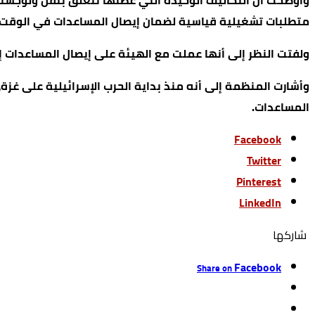
واوضحت أن التكاليف الوحيدة التي غطتها تتعلق بنقل ولوجستيا
متطلبات تشغيلية قياسية لضمان إيصال المساعدات في الوقت 
ولفتت النظر إلى أنها عملت مع الهيئة على إيصال المساعدات إ
وأشارت المنظمة إلى أنه منذ بداية الحرب الإسرائيلية على غز
المساعدات.
Facebook
Twitter
Pinterest
LinkedIn
‫‫ شاركها‬
Facebook
Share on