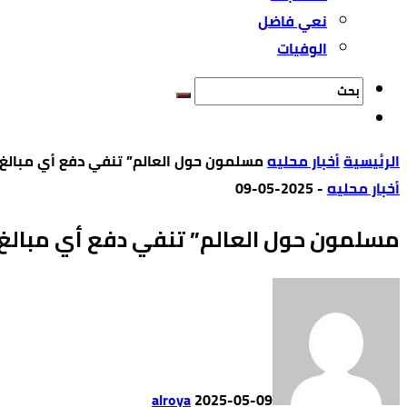
نعي فاضل
الوفيات
‫الرئيسية‬
أخبار محليه
مسلمون حول العالم” تنفي دفع أي مبالغ 
أخبار محليه
-
2025-05-09
مسلمون حول العالم” تنفي دفع أي مبالغ 
alroya
2025-05-09