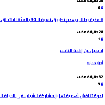
6
0
#عطية يطالب بعدم تطبيق نسبة الـ30 بالمئة للالتحاق بالحقل الصحي على طلبة مواليد 2009
1
0
لا بديل عن إرادة الناخب
أخبار محليه
9
0
ندوة تناقش أهمية تعزيز مشاركة الشباب في الحياة ال