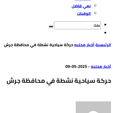
نعي فاضل
الوفيات
‫الرئيسية‬
أخبار محليه
حركة سياحية نشطة في محافظة جرش
أخبار محليه
-
2025-05-09
حركة سياحية نشطة في محافظة جرش