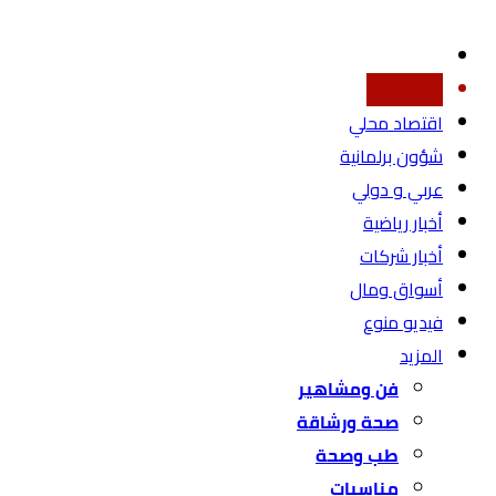
أخبار محليه
اقتصاد محلي
شؤون برلمانية
عربي و دولي
أخبار رياضية
أخبار شركات
أسواق ومال
فيديو منوع
المزيد
فن ومشاهير
صحة ورشاقة
طب وصحة
مناسبات