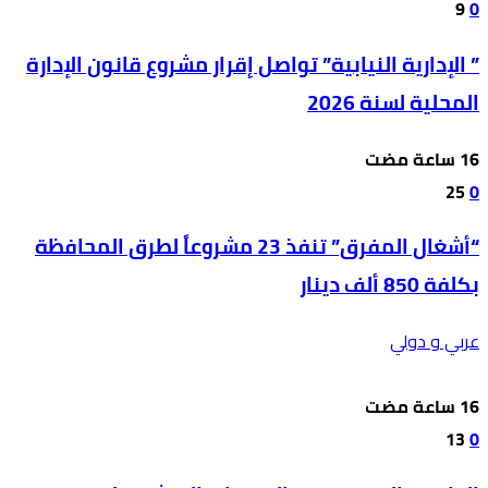
9
0
” الإدارية النيابية” تواصل إقرار مشروع قانون الإدارة
المحلية لسنة 2026
25
0
“أشغال المفرق” تنفذ 23 مشروعاً لطرق المحافظة
بكلفة 850 ألف دينار
عربي و دولي
13
0