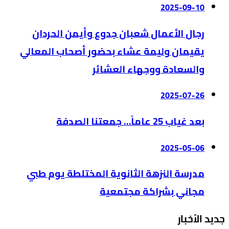
2025-09-10
رجال الأعمال شعبان جدوع وأيمن الحردان
يقيمان وليمة عشاء بحضور أصحاب المعالي
والسعادة ووجهاء العشائر
2025-07-26
بعد غياب 25 عاماً… جمعتنا الصدفة
2025-05-06
مدرسة النزهة الثانوية المختلطة يوم طبي
مجاني بشراكة مجتمعية
جديد الأخبار