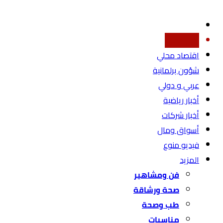
أخبار محليه
اقتصاد محلي
شؤون برلمانية
عربي و دولي
أخبار رياضية
أخبار شركات
أسواق ومال
فيديو منوع
المزيد
فن ومشاهير
صحة ورشاقة
طب وصحة
مناسبات