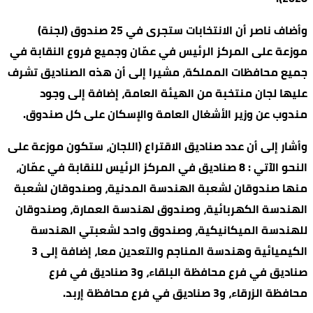
وأضاف ناصر أن الانتخابات ستجرى في 25 صندوق (لجنة)
موزعة على المركز الرئيس في عمّان وجميع فروع النقابة في
جميع محافظات المملكة، مشيرا إلى أن هذه الصناديق تشرف
عليها لجان منتخبة من الهيئة العامة، إضافة إلى وجود
مندوب عن وزير الأشغال العامة والإسكان على كل صندوق.
وأشار إلى أن عدد صناديق الاقتراع (اللجان، ستكون موزعة على
النحو الآتي : 8 صناديق في المركز الرئيس للنقابة في عمّان،
منها صندوقان لشعبة الهندسة المدنية، وصندوقان لشعبة
الهندسة الكهربائية، وصندوق لهندسة العمارة، وصندوقان
للهندسة الميكانيكية، وصندوق واحد لشعبتي الهندسة
الكيميائية وهندسة المناجم والتعدين معا، إضافة إلى 3
صناديق في فرع محافظة البلقاء، و3 صناديق في فرع
محافظة الزرقاء، و3 صناديق في فرع محافظة إربد.