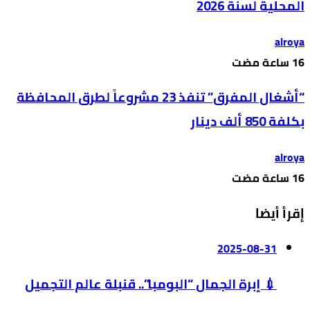
المحلية لسنة 2026
alroya
“أشغال المفرق” تنفذ 23 مشروعاً لطرق المحافظة
بكلفة 850 ألف دينار
alroya
إقرأ أيضا
2025-08-31
💉 إبرة الجمال “البومبا”.. قنبلة عالم التجميل