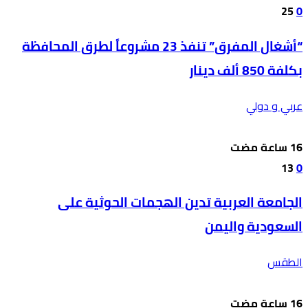
25
0
“أشغال المفرق” تنفذ 23 مشروعاً لطرق المحافظة
بكلفة 850 ألف دينار
عربي و دولي
13
0
الجامعة العربية تدين الهجمات الحوثية على
السعودية واليمن
الطقس