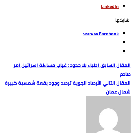
LinkedIn
‫‫ شاركها‬
Facebook
Share on
أطباء بلا حدود : غياب مساءلة إسرائيل أمر
صادم
الأرصاد الجوية ترصد وجود بقعة شمسية كبيرة
شمال عمان