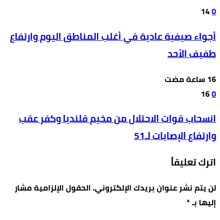
14
0
أجواء صيفية عادية في أغلب المناطق اليوم وارتفاع
طفيف الأحد
16
0
انسحاب قوات الاحتلال من مخيم قلنديا وكفر عقب
وارتفاع الإصابات لـ51
اترك تعليقاً
لن يتم نشر عنوان بريدك الإلكتروني.
الحقول الإلزامية مشار
إليها بـ
*