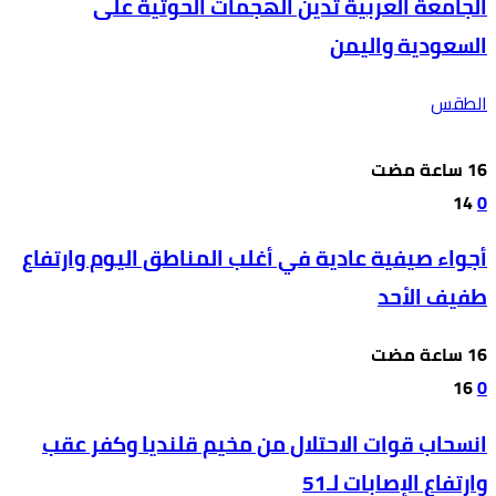
الجامعة العربية تدين الهجمات الحوثية على
السعودية واليمن
الطقس
14
0
أجواء صيفية عادية في أغلب المناطق اليوم وارتفاع
طفيف الأحد
16
0
انسحاب قوات الاحتلال من مخيم قلنديا وكفر عقب
وارتفاع الإصابات لـ51