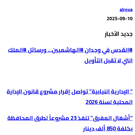
alroya
2025-09-10
جديد الأخبار
#القدس في وجدان #الهاشميين… ورسائل #الملك
التي لا تقبل التأويل
” الإدارية النيابية” تواصل إقرار مشروع قانون الإدارة
المحلية لسنة 2026
“أشغال المفرق” تنفذ 23 مشروعاً لطرق المحافظة
بكلفة 850 ألف دينار