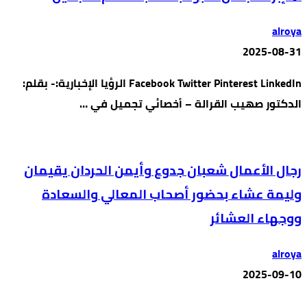
alroya
2025-08-31
Facebook Twitter Pinterest LinkedIn الرؤيا الإخبارية:- بقلم:
الدكتور صهيب القرالة – أخصائي تجميل في …
رجال الأعمال شعبان جدوع وأيمن الحردان يقيمان
وليمة عشاء بحضور أصحاب المعالي والسعادة
ووجهاء العشائر
alroya
2025-09-10