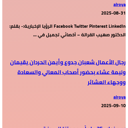
alroya
2025-08-31
Facebook Twitter Pinterest LinkedIn الرؤيا الإخبارية:- بقلم:
الدكتور صهيب القرالة – أخصائي تجميل في …
رجال الأعمال شعبان جدوع وأيمن الحردان يقيمان
وليمة عشاء بحضور أصحاب المعالي والسعادة
ووجهاء العشائر
alroya
2025-09-10