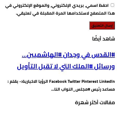
احفظ اسمي، بريدي الإلكتروني، والموقع الإلكتروني في
هذا المتصفح لاستخدامها المرة المقبلة في تعليقي.
‫شاهد أيضًا‬
#القدس في وجدان #الهاشميين…
ورسائل #الملك التي لا تقبل التأويل
Facebook Twitter Pinterest LinkedIn الرؤيا الاخبارية:- بقلم :
مساعد رئيس #مجلس_النواب النا…
مقالات أكثر شهرة