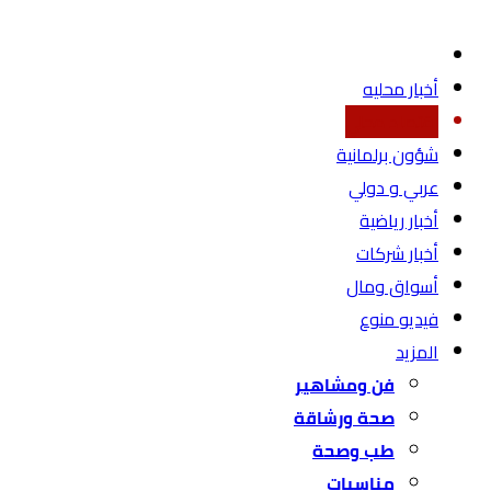
أخبار محليه
اقتصاد محلي
شؤون برلمانية
عربي و دولي
أخبار رياضية
أخبار شركات
أسواق ومال
فيديو منوع
المزيد
فن ومشاهير
صحة ورشاقة
طب وصحة
مناسبات