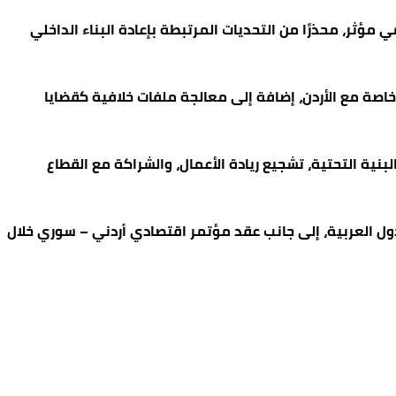
وخاصة مع الأردن، إضافة إلى معالجة ملفات خلافية كقضايا
نية التحتية، تشجيع ريادة الأعمال، والشراكة مع القطاع
ول العربية، إلى جانب عقد مؤتمر اقتصادي أردني – سوري خلال
تفاصيل جديدة عن مشروع النقل بين المحافظات
alroya