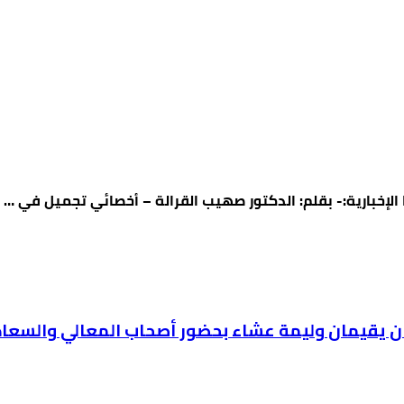
ان يقيمان وليمة عشاء بحضور أصحاب المعالي والسعاد