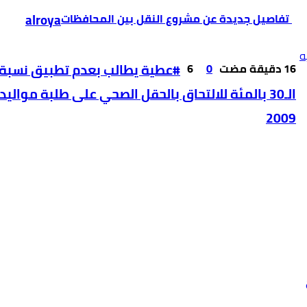
ه
0
6
#عطية يطالب بعدم تطبيق نسبة
الـ30 بالمئة للالتحاق بالحقل الصحي على طلبة مواليد
2009
1