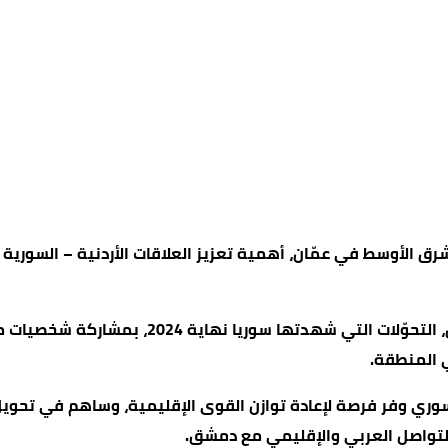
رق الأوسط في عمّان، أهمية تعزيز العلاقات الأردنية – السورية 
ي المنطقة.
سوري وفر فرصة لإعادة توازن القوى الإقليمية، وساهم في تح
 للتواصل العربي والإقليمي مع دمشق.
س، على سعي النظام السوري لإعادة تموضع البلاد كفاعل إقليمي م