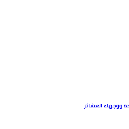
ة ووجهاء العشائر