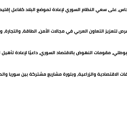
رص لتعزيز التعاون العربي في مجالات الأمن، الطاقة، والتجارة، 
لي، مقومات النهوض بالاقتصاد السوري، داعيًا لإعادة تأهيل الب
ت الاقتصادية والزراعية، وبلورة مشاريع مشتركة بين سوريا والد
م جامعة كولومبيا لفض اعتصام مؤيد لفلسطين