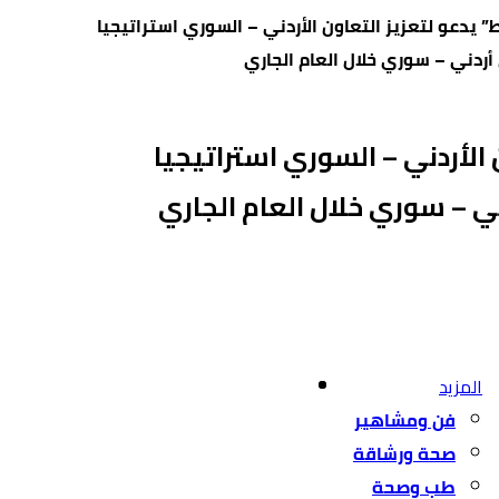
 يدعو لتعزيز التعاون الأردني – السوري استراتيجيا
ردني – سوري خلال العام الجاري
الأردني – السوري استراتيجيا
 – سوري خلال العام الجاري
المزيد
فن ومشاهير
صحة ورشاقة
طب وصحة
مناسبات
نعي فاضل