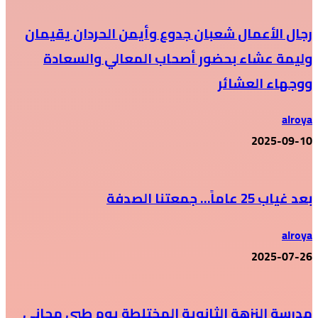
رجال الأعمال شعبان جدوع وأيمن الحردان يقيمان
وليمة عشاء بحضور أصحاب المعالي والسعادة
ووجهاء العشائر
alroya
2025-09-10
بعد غياب 25 عاماً… جمعتنا الصدفة
alroya
2025-07-26
مدرسة النزهة الثانوية المختلطة يوم طبي مجاني