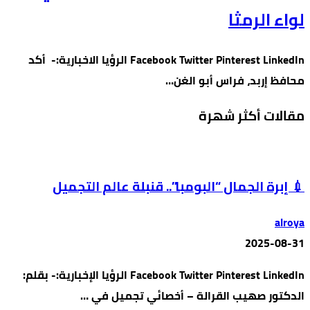
لواء الرمثا
Facebook Twitter Pinterest LinkedIn الرؤيا الاخبارية:- أكد
محافظ إربد، فراس أبو الغن…
مقالات أكثر شهرة
💉 إبرة الجمال “البومبا”.. قنبلة عالم التجميل
alroya
2025-08-31
Facebook Twitter Pinterest LinkedIn الرؤيا الإخبارية:- بقلم:
الدكتور صهيب القرالة – أخصائي تجميل في …