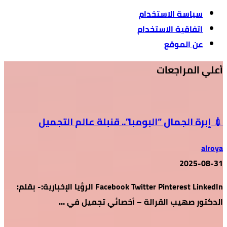
سياسة الاستخدام
اتفاقية الاستخدام
عن الموقع
أعلي المراجعات
💉 إبرة الجمال “البومبا”.. قنبلة عالم التجميل
alroya
2025-08-31
Facebook Twitter Pinterest LinkedIn الرؤيا الإخبارية:- بقلم:
الدكتور صهيب القرالة – أخصائي تجميل في …