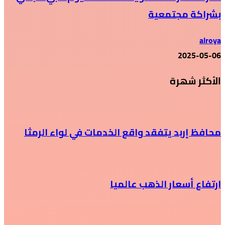
بشراكة مجتمعية
alroya
2025-05-06
الأكثر شهرة
محافظ إربد يتفقد واقع الخدمات في لواء الرمثا
ارتفاع أسعار الذهب عالميا