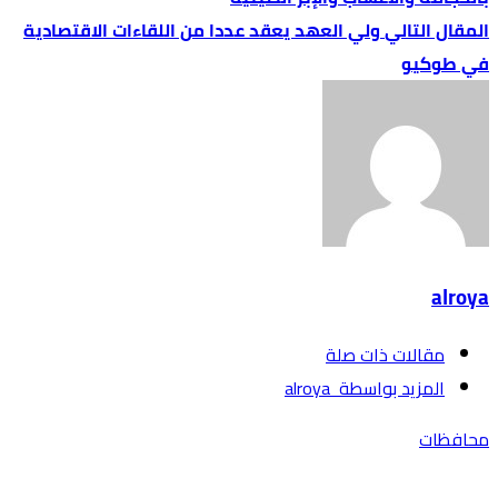
ولي العهد يعقد عددا من اللقاءات الاقتصادية
في طوكيو
alroya
‫مقالات ذات صلة‬
‫‫المزيد بواسطة‬ ‬ alroya
محافظات