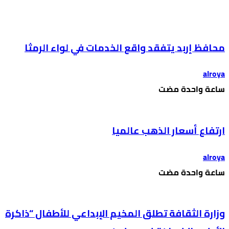
محافظ إربد يتفقد واقع الخدمات في لواء الرمثا
alroya
‫‫‫‏‫ساعة واحدة مضت‬
ارتفاع أسعار الذهب عالميا
alroya
‫‫‫‏‫ساعة واحدة مضت‬
وزارة الثقافة تطلق المخيم الإبداعي للأطفال “ذاكرة