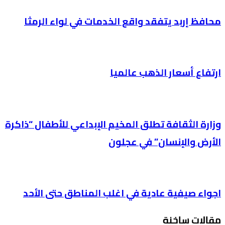
محافظ إربد يتفقد واقع الخدمات في لواء الرمثا
ارتفاع أسعار الذهب عالميا
وزارة الثقافة تطلق المخيم الإبداعي للأطفال “ذاكرة
الأرض والإنسان” في عجلون
اجواء صيفية عادية في اغلب المناطق حتى الأحد
مقالات ساخنة