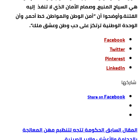
هي السياج المنيع، وصمام الأمان الذي لا تنفذ إليه
الفتنة.وأوضحوا أن “أمن الوطن والمواطن، خط أحمر، وأن
الوحدة الوطنية ترتكز على حب وطن وعشق ملك”.
Facebook
Twitter
Pinterest
LinkedIn
‫‫ شاركها‬
Facebook
Share on
الحكومة تتجه لتنظيم مهن المعالجة
بالحجامة والأعشاب والإبر الصينية