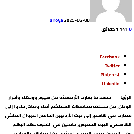
alroya
2025-05-08
0
141
1 ‫دقائق‬
Facebook
Twitter
Pinterest
LinkedIn
الرؤيا – احتشد ما يقارب الأربعمئة من شيوخ ووجهاء وأحرار
الوطن، من مختلف محافظات المملكة، أبناء وبنات، جاءوا إلى
مضارب بني هاشم، إلى بيت الأردنيين الجامع، الديوان الملكي
الهاشمي، اليوم الخميس، حاملين في القلوب عهد الولاء،
وفي العيون بريق الانتماء، ليعبّروا عن اعتزازهم بالقيادة