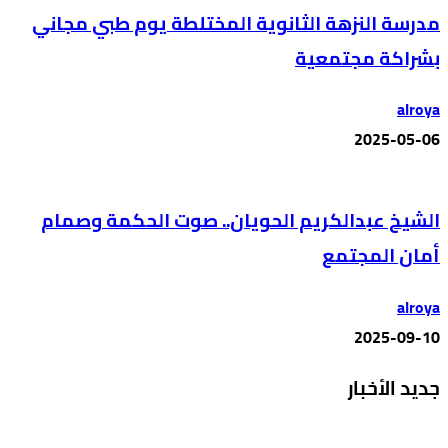
مدرسة النزهة الثانوية المختلطة يوم طبي مجاني
بشراكة مجتمعية
alroya
2025-05-06
الشيخ عبدالكريم الحويان.. صوت الحكمة وصمام
أمان المجتمع
alroya
2025-09-10
جديد الأخبار