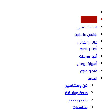
أخبار محليه
اقتصاد محلي
شؤون برلمانية
عربي و دولي
أخبار رياضية
أخبار شركات
أسواق ومال
فيديو منوع
المزيد
فن ومشاهير
صحة ورشاقة
طب وصحة
مناسبات