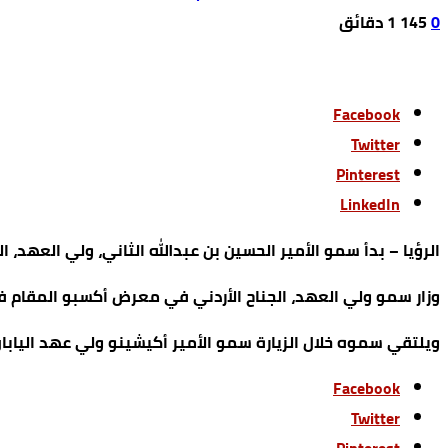
0
145
1 ‫دقائق‬
Facebook
Twitter
Pinterest
LinkedIn
الرؤيا – بدأ سمو الأمير الحسين بن عبدالله الثاني، ولي العهد، اليو
وزار سمو ولي العهد، الجناح الأردني في معرض أكسبو المقام ف
ويلتقي سموه خلال الزيارة سمو الأمير أكيشينو ولي عهد اليابان، 
Facebook
Twitter