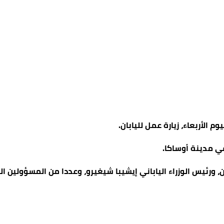
م الأربعاء، زيارة عمل لليابان.
ي مدينة أوساكا.
ورئيس الوزراء الياباني إيشيبا شيغيرو، وعددا من المسؤولين اليا