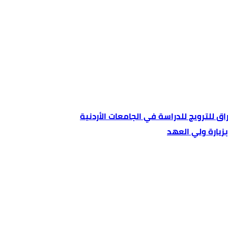
ق للترويج للدراسة في الجامعات الأردنية
بزيارة ولي العهد