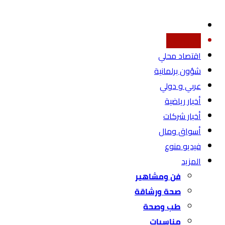
أخبار محليه
اقتصاد محلي
شؤون برلمانية
عربي و دولي
أخبار رياضية
أخبار شركات
أسواق ومال
فيديو منوع
المزيد
فن ومشاهير
صحة ورشاقة
طب وصحة
مناسبات