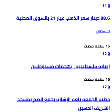
11
0
88.6 دينار سعر الذهب عيار 21 بالسوق المحلية
فلسطين
12
0
إصابة فلسطينيين بهجمات مستوطنين
17
0
خطبة الجمعة بلغة الإشارة تجمع الصم بمسجد
الشريف الحسين