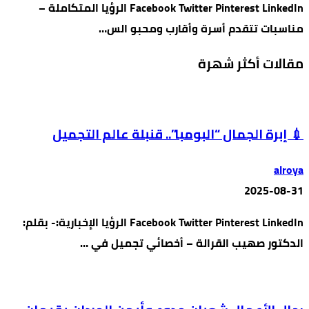
Facebook Twitter Pinterest LinkedIn الرؤيا المتكاملة –
مناسبات تتقدم أسرة وأقارب ومحبو الس…
مقالات أكثر شهرة
💉 إبرة الجمال “البومبا”.. قنبلة عالم التجميل
alroya
2025-08-31
Facebook Twitter Pinterest LinkedIn الرؤيا الإخبارية:- بقلم:
الدكتور صهيب القرالة – أخصائي تجميل في …