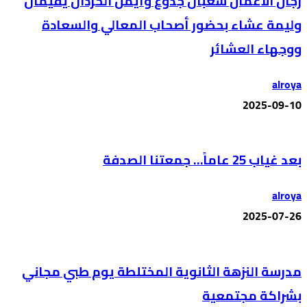
رجال الأعمال شعبان جدوع وأيمن الحردان يقيمان
وليمة عشاء بحضور أصحاب المعالي والسعادة
ووجهاء العشائر
alroya
2025-09-10
بعد غياب 25 عاماً… جمعتنا الصدفة
alroya
2025-07-26
مدرسة النزهة الثانوية المختلطة يوم طبي مجاني
بشراكة مجتمعية