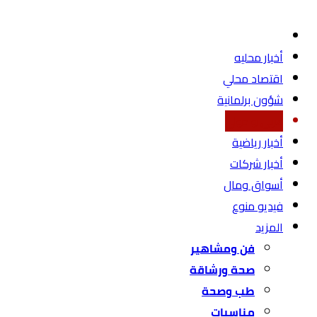
أخبار محليه
اقتصاد محلي
شؤون برلمانية
عربي و دولي
أخبار رياضية
أخبار شركات
أسواق ومال
فيديو منوع
المزيد
فن ومشاهير
صحة ورشاقة
طب وصحة
مناسبات