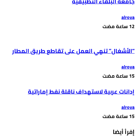
جامعة البلقاء التطبيقية
alroya
“الأشغال” تنهي العمل على تقاطع طريق المطار
alroya
إدانات عربية لاستهداف ناقلة نفط إماراتية
alroya
إقرأ أيضا