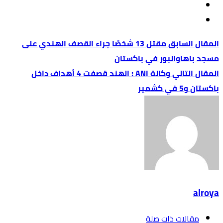
مقتل 13 شخصًا جراء القصف الهندي على
مسجد باهاوالبور في باكستان
وكالة ANI : الهند قصفت 4 أهداف داخل
باكستان و5 في كشمير
alroya
‫مقالات ذات صلة‬