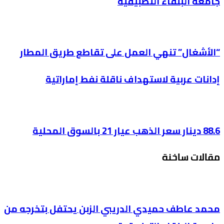
جامعة البلقاء التطبيقية
“الأشغال” تنهي العمل على تقاطع طريق المطار
إدانات عربية لاستهداف ناقلة نفط إماراتية
88.6 دينار سعر الذهب عيار 21 بالسوق المحلية
مقالات ساخنة
محمد عاطف حميدي الدريبي الزبن يحتفل بتخرجه من