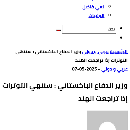
نعي فاضل
الوفيات
‫الرئيسية‬
عربي و دولي
وزير الدفاع الباكستاني : سننهي
التوترات إذا تراجعت الهند
عربي و دولي
-
2025-05-07
وزير الدفاع الباكستاني : سننهي التوترات
إذا تراجعت الهند