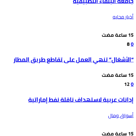
جامعة البلقاء التطبيقية
أخبار محليه
8
0
“الأشغال” تنهي العمل على تقاطع طريق المطار
12
0
إدانات عربية لاستهداف ناقلة نفط إماراتية
أسواق ومال