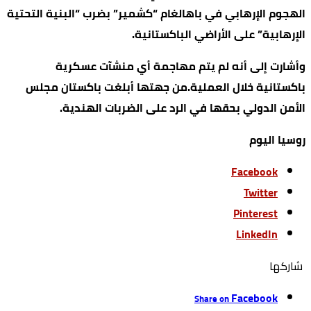
الهجوم الإرهابي في باهالغام “كشمير” بضرب “البنية التحتية
الإرهابية” على الأراضي الباكستانية.
وأشارت إلى أنه لم يتم مهاجمة أي منشآت عسكرية
باكستانية خلال العملية.من جهتها أبلغت باكستان مجلس
الأمن الدولي بحقها في الرد على الضربات الهندية.
روسيا اليوم
Facebook
Twitter
Pinterest
LinkedIn
‫‫ شاركها‬
Facebook
Share on