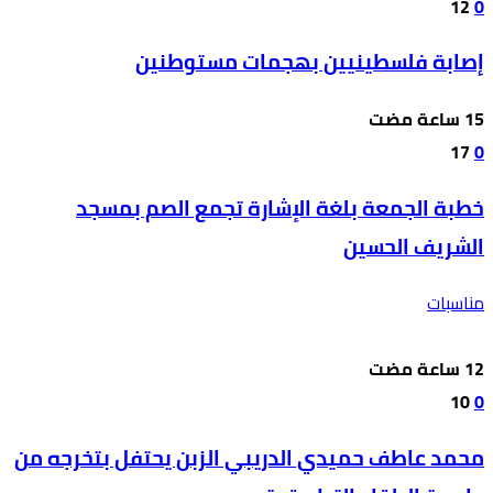
12
0
إصابة فلسطينيين بهجمات مستوطنين
17
0
خطبة الجمعة بلغة الإشارة تجمع الصم بمسجد
الشريف الحسين
مناسبات
10
0
محمد عاطف حميدي الدريبي الزبن يحتفل بتخرجه من