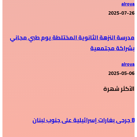
alroya
2025-07-26
مدرسة النزهة الثانوية المختلطة يوم طبي مجاني
بشراكة مجتمعية
alroya
2025-05-06
الأكثر شهرة
8 جرحى بغارات إسرائيلية على جنوب لبنان