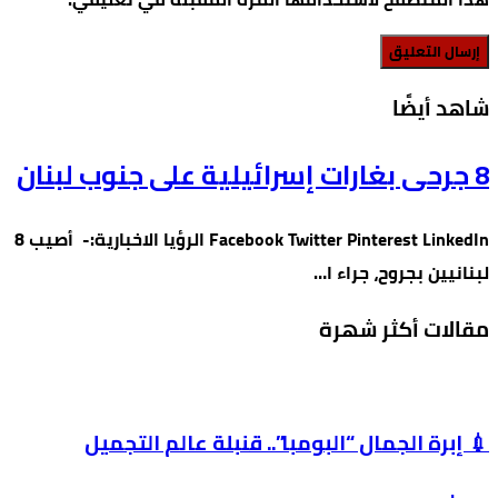
‫شاهد أيضًا‬
8 جرحى بغارات إسرائيلية على جنوب لبنان
Facebook Twitter Pinterest LinkedIn الرؤيا الاخبارية:- أصيب 8
لبنانيين بجروح، جراء ا…
مقالات أكثر شهرة
💉 إبرة الجمال “البومبا”.. قنبلة عالم التجميل