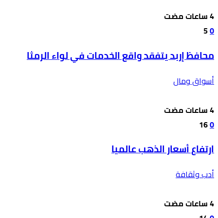
5
0
محافظ إربد يتفقد واقع الخدمات في لواء الرمثا
أسواق ومال
16
0
ارتفاع أسعار الذهب عالميا
أدب وثقافة