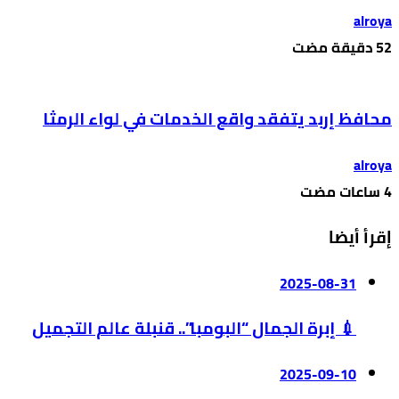
alroya
محافظ إربد يتفقد واقع الخدمات في لواء الرمثا
alroya
إقرأ أيضا
2025-08-31
💉 إبرة الجمال “البومبا”.. قنبلة عالم التجميل
2025-09-10