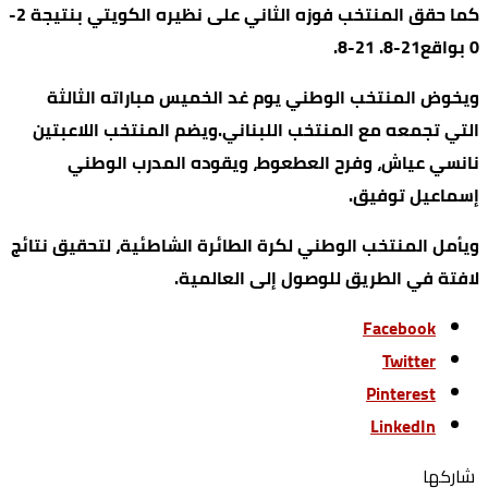
كما حقق المنتخب فوزه الثاني على نظيره الكويتي بنتيجة 2-
0 بواقع21-8. 21-8.
ويخوض المنتخب الوطني يوم غد الخميس مباراته الثالثة
التي تجمعه مع المنتخب اللبناني.ويضم المنتخب اللاعبتين
نانسي عياش، وفرح العطعوط، ويقوده المدرب الوطني
إسماعيل توفيق.
ويأمل المنتخب الوطني لكرة الطائرة الشاطئية، لتحقيق نتائج
لافتة في الطريق للوصول إلى العالمية.
Facebook
Twitter
Pinterest
LinkedIn
‫‫ شاركها‬