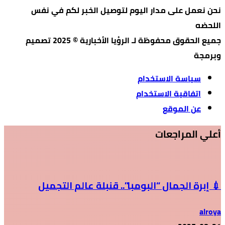
نحن نعمل على مدار اليوم لتوصيل الخبر لكم في نفس
اللحضه
جميع الحقوق محفوظة لـ الرؤيا الأخبارية © 2025 تصميم
وبرمجة
سياسة الاستخدام
اتفاقية الاستخدام
عن الموقع
أعلي المراجعات
💉 إبرة الجمال “البومبا”.. قنبلة عالم التجميل
alroya