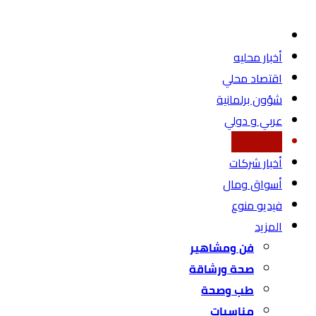
أخبار محليه
اقتصاد محلي
شؤون برلمانية
عربي و دولي
أخبار رياضية
أخبار شركات
أسواق ومال
فيديو منوع
المزيد
فن ومشاهير
صحة ورشاقة
طب وصحة
مناسبات