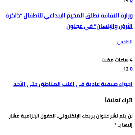
14
0
وزارة الثقافة تطلق المخيم الإبداعي للأطفال “ذاكرة
الأرض والإنسان” في عجلون
الطقس
12
0
اجواء صيفية عادية في اغلب المناطق حتى الأحد
اترك تعليقاً
لن يتم نشر عنوان بريدك الإلكتروني.
الحقول الإلزامية مشار
إليها بـ
*