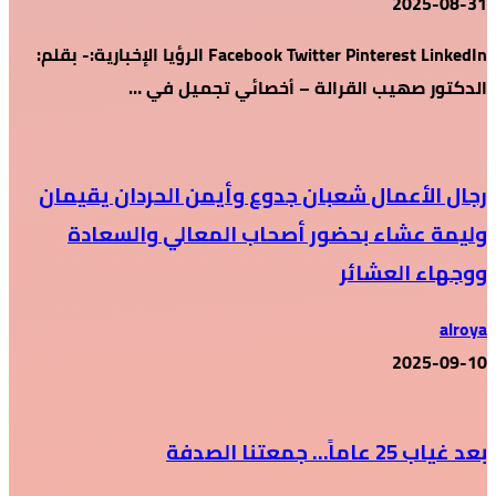
2025-08-31
Facebook Twitter Pinterest LinkedIn الرؤيا الإخبارية:- بقلم:
الدكتور صهيب القرالة – أخصائي تجميل في …
رجال الأعمال شعبان جدوع وأيمن الحردان يقيمان
وليمة عشاء بحضور أصحاب المعالي والسعادة
ووجهاء العشائر
alroya
2025-09-10
بعد غياب 25 عاماً… جمعتنا الصدفة