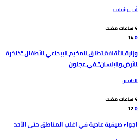
أدب وثقافة
14
0
وزارة الثقافة تطلق المخيم الإبداعي للأطفال “ذاكرة
الأرض والإنسان” في عجلون
الطقس
12
0
اجواء صيفية عادية في اغلب المناطق حتى الأحد