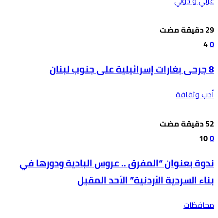
عربي و دولي
4
0
8 جرحى بغارات إسرائيلية على جنوب لبنان
أدب وثقافة
10
0
ندوة بعنوان “المفرق .. عروس البادية ودورها في
بناء السردية الأردنية” الأحد المقبل
محافظات