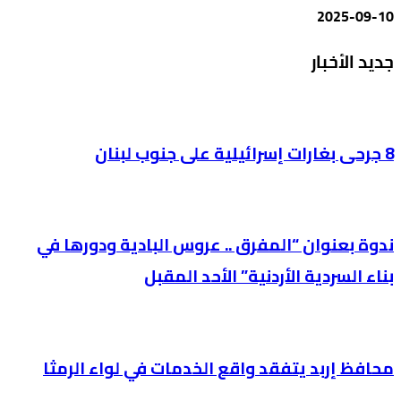
2025-09-10
جديد الأخبار
8 جرحى بغارات إسرائيلية على جنوب لبنان
ندوة بعنوان “المفرق .. عروس البادية ودورها في
بناء السردية الأردنية” الأحد المقبل
محافظ إربد يتفقد واقع الخدمات في لواء الرمثا