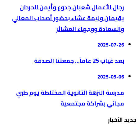
رجال الأعمال شعبان جدوع وأيمن الحردان
يقيمان وليمة عشاء بحضور أصحاب المعالي
والسعادة ووجهاء العشائر
2025-07-26
بعد غياب 25 عاماً… جمعتنا الصدفة
2025-05-06
مدرسة النزهة الثانوية المختلطة يوم طبي
مجاني بشراكة مجتمعية
جديد الأخبار