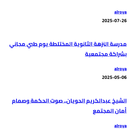
alroya
2025-07-26
مدرسة النزهة الثانوية المختلطة يوم طبي مجاني
بشراكة مجتمعية
alroya
2025-05-06
الشيخ عبدالكريم الحويان.. صوت الحكمة وصمام
أمان المجتمع
alroya