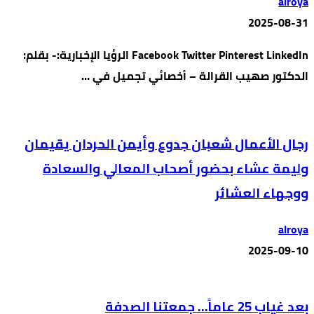
alroya
2025-08-31
Facebook Twitter Pinterest LinkedIn الرؤيا الإخبارية:- بقلم:
الدكتور صهيب القرالة – أخصائي تجميل في …
رجال الأعمال شعبان جدوع وأيمن الحردان يقيمان
وليمة عشاء بحضور أصحاب المعالي والسعادة
ووجهاء العشائر
alroya
2025-09-10
بعد غياب 25 عاماً… جمعتنا الصدفة