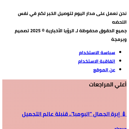
نحن نعمل على مدار اليوم لتوصيل الخبر لكم في نفس
اللحضه
جميع الحقوق محفوظة لـ الرؤيا الأخبارية © 2025 تصميم
وبرمجة
سياسة الاستخدام
اتفاقية الاستخدام
عن الموقع
أعلي المراجعات
💉 إبرة الجمال “البومبا”.. قنبلة عالم التجميل
alroya