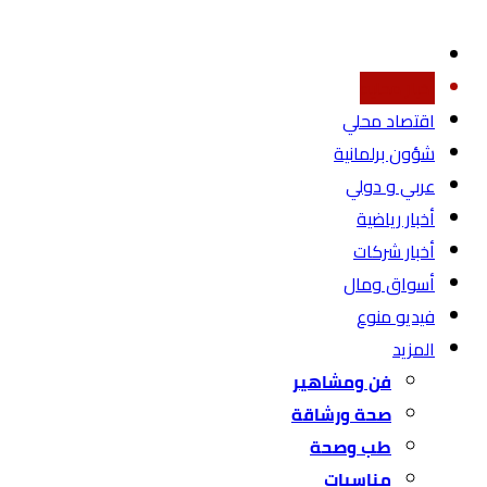
أخبار محليه
اقتصاد محلي
شؤون برلمانية
عربي و دولي
أخبار رياضية
أخبار شركات
أسواق ومال
فيديو منوع
المزيد
فن ومشاهير
صحة ورشاقة
طب وصحة
مناسبات