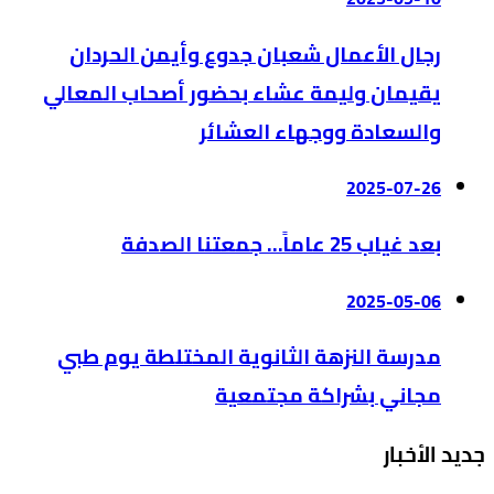
رجال الأعمال شعبان جدوع وأيمن الحردان
يقيمان وليمة عشاء بحضور أصحاب المعالي
والسعادة ووجهاء العشائر
2025-07-26
بعد غياب 25 عاماً… جمعتنا الصدفة
2025-05-06
مدرسة النزهة الثانوية المختلطة يوم طبي
مجاني بشراكة مجتمعية
جديد الأخبار