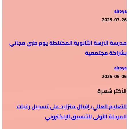
alroya
2025-07-26
مدرسة النزهة الثانوية المختلطة يوم طبي مجاني
بشراكة مجتمعية
alroya
2025-05-06
الأكثر شهرة
التعليم العالي: إقبال متزايد على تسجيل رغبات
المرحلة الأولى للتنسيق الإلكتروني