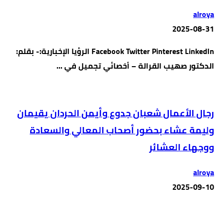
alroya
2025-08-31
Facebook Twitter Pinterest LinkedIn الرؤيا الإخبارية:- بقلم:
الدكتور صهيب القرالة – أخصائي تجميل في …
رجال الأعمال شعبان جدوع وأيمن الحردان يقيمان
وليمة عشاء بحضور أصحاب المعالي والسعادة
ووجهاء العشائر
alroya
2025-09-10