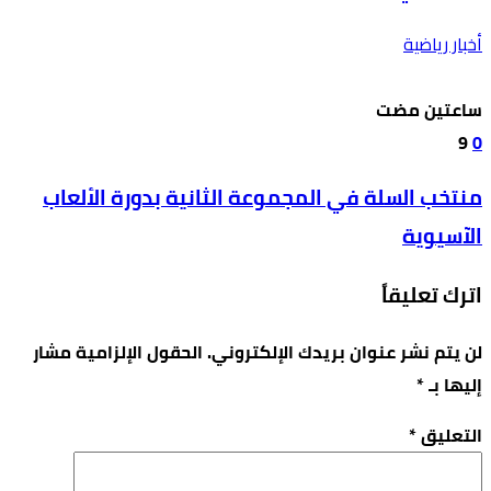
أخبار رياضية
‫‫‫‏‫ساعتين مضت‬
9
0
منتخب السلة في المجموعة الثانية بدورة الألعاب
الآسيوية
اترك تعليقاً
لن يتم نشر عنوان بريدك الإلكتروني.
الحقول الإلزامية مشار
إليها بـ
*
التعليق
*