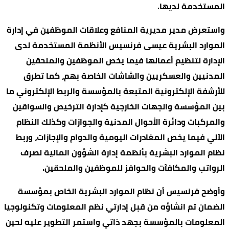
المستخدمة لديها.
واستعرض مدير مديرية المنافع وعلاقات الموظفين في إدارة
الموارد البشرية عيسى فرنسيس الأنظمة المستخدمة لدى
الإدارة لتنظيم أعمالها فيما يخص الموظفين والملحقين
المدنيين والعسكريين والشاشات الخاصة بهم، كما تطرق
للأرشفة الإلكترونية المتبعة بالمؤسسة والربط الإلكتروني ما
بين المؤسسة والجهات الخارجية كإدارة الترخيص والسواقين
والمركبات ودائرة الأحوال المدنية والجوازات وكذلك النظام
الآلي فيما يخص المغادرات اليومية والدوام والإجازات، وربط
نظام الموارد البشرية بأنظمة إدارة الشؤون المالية لصرف
الرواتب والمكافآت والحوافز للموظفين والملحقين.
وأوضح فرنسيس أن نظام الموارد البشرية الخاص بمؤسسة
الضمان تم انشاؤه من قبل إدارتي نظم المعلومات وتكنولوجيا
المعلومات بالمؤسسة بجهد ذاتي واستمر التطوير عليه لحين