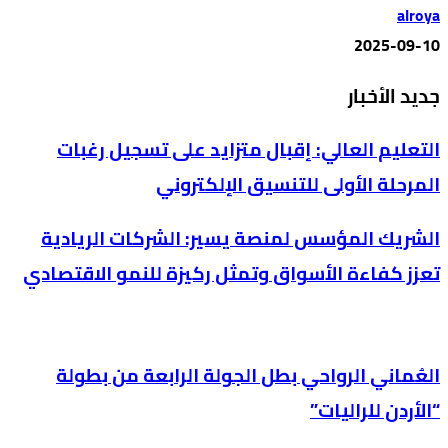
alroya
2025-09-10
جديد الأخبار
التعليم العالي: إقبال متزايد على تسجيل رغبات
المرحلة الأولى للتنسيق الإلكتروني
الشريك المؤسس لمنصة يسير: الشركات الريادية
تعزز كفاءة الأسواق وتمثل ركيزة للنمو الاقتصادي
العُماني الرواحي بطل الجولة الرابعة من بطولة
“الأردن للراليات”