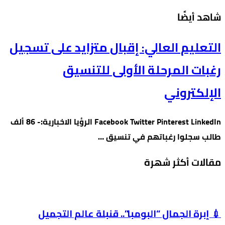
‫شاهد أيضًا‬
التعليم العالي: إقبال متزايد على تسجيل
رغبات المرحلة الأولى للتنسيق
الإلكتروني
Facebook Twitter Pinterest LinkedIn الرؤيا الاخبارية:- 86 ألف
طالب سجلوا رغباتهم في تنسيق …
مقالات أكثر شهرة
💉 إبرة الجمال “البومبا”.. قنبلة عالم التجميل