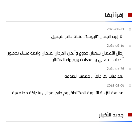
إقرأ أيضا
2025-08-31
💉 إبرة الجمال “البومبا”.. قنبلة عالم التجميل
2025-09-10
رجال الأعمال شعبان جدوع وأيمن الحردان يقيمان وليمة عشاء بحضور
أصحاب المعالي والسعادة ووجهاء العشائر
2025-07-26
بعد غياب 25 عاماً… جمعتنا الصدفة
2025-05-06
مدرسة النزهة الثانوية المختلطة يوم طبي مجاني بشراكة مجتمعية
جديد الأخبار