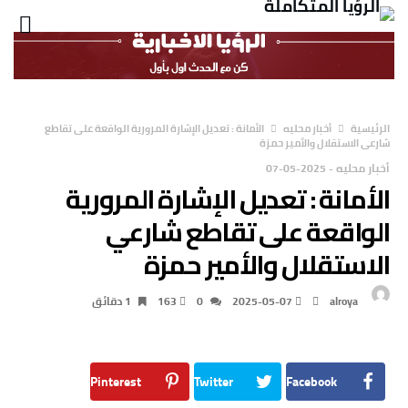
‫الرئيسية‬
أخبار محليه
الأمانة : تعديل الإشارة المرورية الواقعة على تقاطع
شارعي الاستقلال والأمير حمزة
أخبار محليه
-
2025-05-07
الأمانة : تعديل الإشارة المرورية
الواقعة على تقاطع شارعي
الاستقلال والأمير حمزة
alroya
2025-05-07
0
163
1 ‫دقائق‬
Pinterest
Twitter
Facebook