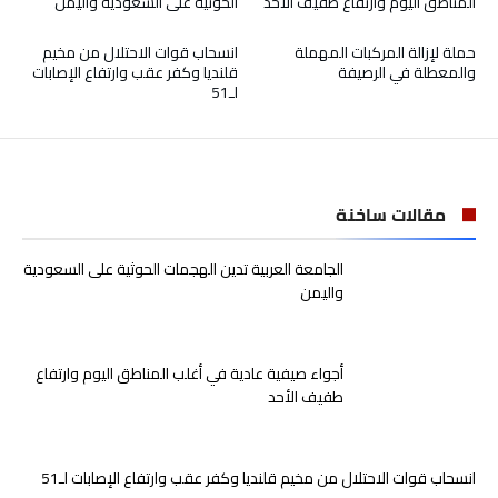
المناطق اليوم وارتفاع طفيف الأحد
الحوثية على السعودية واليمن
حملة لإزالة المركبات المهملة
انسحاب قوات الاحتلال من مخيم
والمعطلة في الرصيفة
قلنديا وكفر عقب وارتفاع الإصابات
لـ51
مقالات ساخنة
الجامعة العربية تدين الهجمات الحوثية على السعودية
واليمن
أجواء صيفية عادية في أغلب المناطق اليوم وارتفاع
طفيف الأحد
انسحاب قوات الاحتلال من مخيم قلنديا وكفر عقب وارتفاع الإصابات لـ51