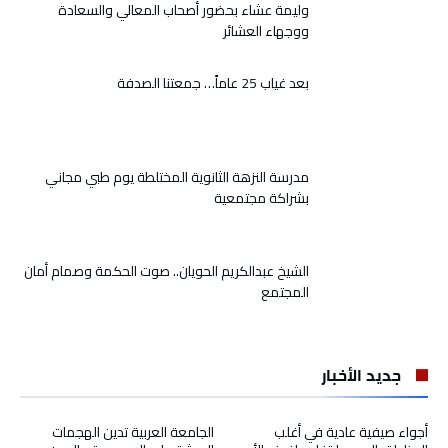
وليمة عشاء بحضور أصحاب المعالي والسعادة
ووجهاء العشائر
بعد غياب 25 عاماً… جمعتنا الصدفة
مدرسة النزهة الثانوية المختلطة يوم طبي مجاني
بشراكة مجتمعية
الشيخ عبدالكريم الحويان.. صوت الحكمة وصمام أمان
المجتمع
جديد الأخبار
أجواء صيفية عادية في أغلب
الجامعة العربية تدين الهجمات