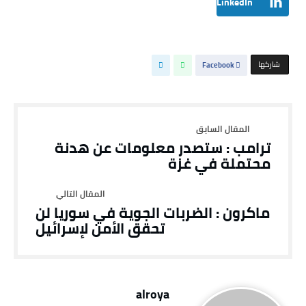
LinkedIn
‫‫ شاركها‬
Facebook
ترامب : ستصدر معلومات عن هدنة
محتملة في غزة
ماكرون : الضربات الجوية في سوريا لن
تحقق الأمن لإسرائيل
alroya