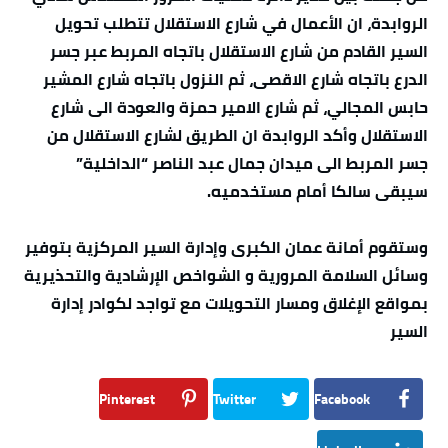
الروابدة، ان الأعمال في شارع الاستقلال تتطلب تحويل
السير القادم من شارع الاستقلال باتجاه المربط عبر جسر
الدرع باتجاه شارع الاقصى، ثم النزول باتجاه شارع المشير
حابس المجالي، ثم شارع الامير حمزة والعودة الى شارع
الاستقلال وأكد الروابدة ان الطريق لشارع الاستقلال من
جسر المربط الى ميدان جمال عبد الناصر “الداخلية”
سيبقى سالكا أمام مستخدميه.
وستقوم أمانة عمان الكبرى وإدارة السير المركزية بتوفير
وسائل السلامة المرورية و الشواخص الإرشادية والتحذيرية
بمواقع الإغلاق ومسار التحويلات مع تواجد لكوادر إدارة
السير
Pinterest
Twitter
Facebook