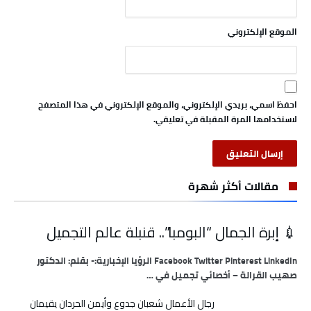
الموقع الإلكتروني
احفظ اسمي، بريدي الإلكتروني، والموقع الإلكتروني في هذا المتصفح
لاستخدامها المرة المقبلة في تعليقي.
مقالات أكثر شهرة
💉 إبرة الجمال “البومبا”.. قنبلة عالم التجميل
Facebook Twitter Pinterest LinkedIn الرؤيا الإخبارية:- بقلم: الدكتور
صهيب القرالة – أخصائي تجميل في …
رجال الأعمال شعبان جدوع وأيمن الحردان يقيمان